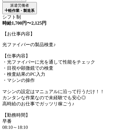
派遣労働者
軽作業・製造系
シフト制
時給1,700円〜2,125円
【お仕事内容】
光ファイバーの製品検査♪
【仕事内容】
・光ファイバーに光を通して性能をチェック
・目視や顕微鏡での検査
・検査結果のPC入力
・マシンの操作
マシンの設定はマニュアルに沿って行うだけ！！
カンタンな作業なので未経験でも安心◎
高時給のお仕事でガッツリ稼ごう♪
【勤務時間】
早番
08:10～18:10