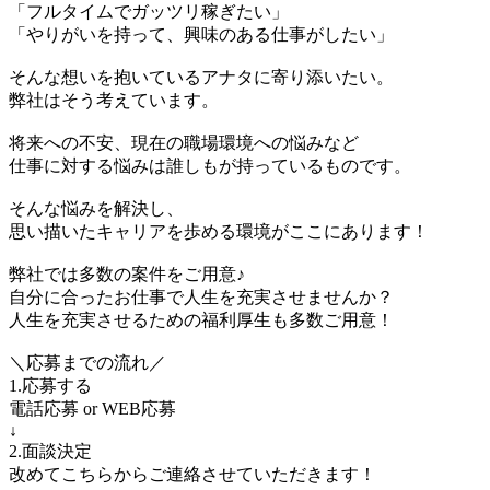
「フルタイムでガッツリ稼ぎたい」
「やりがいを持って、興味のある仕事がしたい」
そんな想いを抱いているアナタに寄り添いたい。
弊社はそう考えています。
将来への不安、現在の職場環境への悩みなど
仕事に対する悩みは誰しもが持っているものです。
そんな悩みを解決し、
思い描いたキャリアを歩める環境がここにあります！
弊社では多数の案件をご用意♪
自分に合ったお仕事で人生を充実させませんか？
人生を充実させるための福利厚生も多数ご用意！
＼応募までの流れ／
1.応募する
電話応募 or WEB応募
↓
2.面談決定
改めてこちらからご連絡させていただきます！