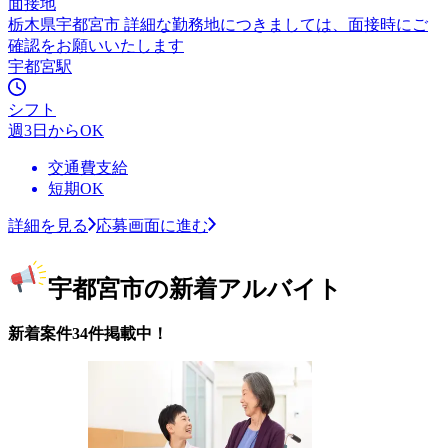
面接地
栃木県宇都宮市 詳細な勤務地につきましては、面接時にご
確認をお願いいたします
宇都宮駅
シフト
週3日からOK
交通費支給
短期OK
詳細を見る
応募画面に進む
宇都宮市の新着アルバイト
新着案件34件掲載中！