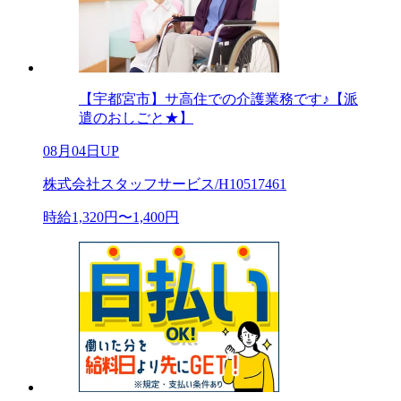
【宇都宮市】サ高住での介護業務です♪【派
遣のおしごと★】
08月04日UP
株式会社スタッフサービス/H10517461
時給1,320円〜1,400円