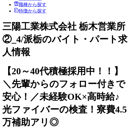
職種から探す
特徴から探す
三陽工業株式会社 栃木営業所
②_4/派栃のバイト・パート求
人情報
【20～40代積極採用中！！】
＼先輩からのフォロー付きで
安心！／未経験OK×高時給♪
光ファイバーの検査！寮費4.5
万補助アリ◎