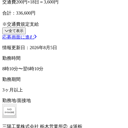
交通費200円×18日＝3,600円
合計：336,600円
※交通費規定支給
全て表示
応募画面に進む
情報更新日：2026年8月5日
勤務時間
8時10分〜翌6時10分
勤務期間
3ヶ月以上
勤務地/面接地
三陽工業株式会社 栃木営業所②_4/派栃