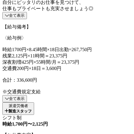
自分にピッタリのお仕事を見つけて、
仕事もプライベートも充実させましょう◎
全て表示
【給与備考】
〈給与例〉
時給1700円×8.45時間×18日出勤=267,750円
残業2,125円×11時間＝23,375円
深夜割増425円×55時間/月＝23,375円
交通費200円×18日＝3,600円
合計：336,600円
※交通費規定支給
全て表示
派遣労働者
製造スタッフ
シフト制
時給1,700円〜2,125円