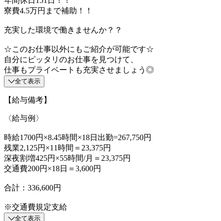
年間休日151日！！
寮費4.5万円まで補助！！
充実した環境で働きませんか？？
☆このお仕事以外にもご紹介が可能です☆
自分にピッタリのお仕事を見つけて、
仕事もプライベートも充実させましょう◎
全て表示
【給与備考】
〈給与例〉
時給1700円×8.45時間×18日出勤=267,750円
残業2,125円×11時間＝23,375円
深夜割増425円×55時間/月＝23,375円
交通費200円×18日＝3,600円
合計：336,600円
※交通費規定支給
全て表示