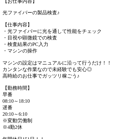
【お仕事内容】
光ファイバーの製品検査♪
【仕事内容】
・光ファイバーに光を通して性能をチェック
・目視や顕微鏡での検査
・検査結果のPC入力
・マシンの操作
マシンの設定はマニュアルに沿って行うだけ！！
カンタンな作業なので未経験でも安心◎
高時給のお仕事でガッツリ稼ごう♪
【勤務時間】
早番
08:10～18:10
遅番
20:10～6:10
※変動労働制
※4勤2休