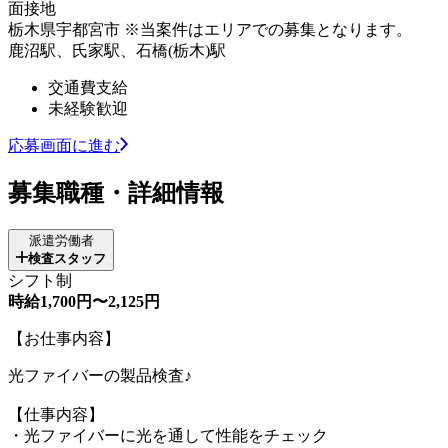
面接地
栃木県宇都宮市 ※当案件はエリアでの募集となります。
鹿沼駅、氏家駅、石橋(栃木)駅
交通費支給
未経験歓迎
応募画面に進む
募集職種・詳細情報
派遣労働者
検査スタッフ
シフト制
時給1,700円〜2,125円
【お仕事内容】
光ファイバーの製品検査♪
【仕事内容】
・光ファイバーに光を通して性能をチェック