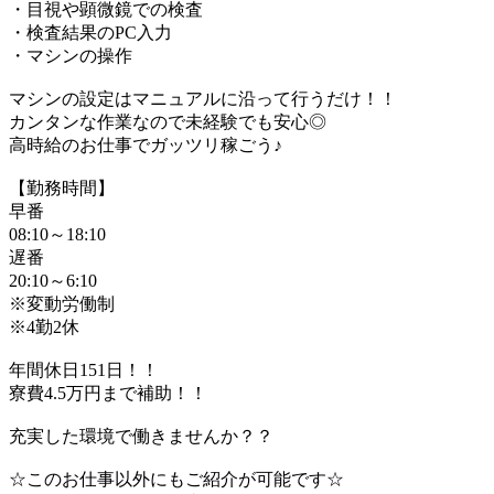
・目視や顕微鏡での検査
・検査結果のPC入力
・マシンの操作
マシンの設定はマニュアルに沿って行うだけ！！
カンタンな作業なので未経験でも安心◎
高時給のお仕事でガッツリ稼ごう♪
【勤務時間】
早番
08:10～18:10
遅番
20:10～6:10
※変動労働制
※4勤2休
年間休日151日！！
寮費4.5万円まで補助！！
充実した環境で働きませんか？？
☆このお仕事以外にもご紹介が可能です☆