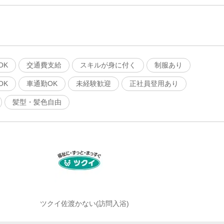
OK
交通費支給
スキルが身に付く
制服あり
OK
車通勤OK
未経験歓迎
正社員登用あり
髪型・髪色自由
ツクイ佐渡かない(訪問入浴)