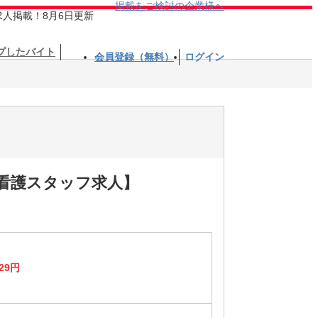
掲載をご検討の企業様へ
求人掲載！8月6日更新
プしたバイト
会員登録（無料）
ログイン
/看護スタッフ求人】
29円