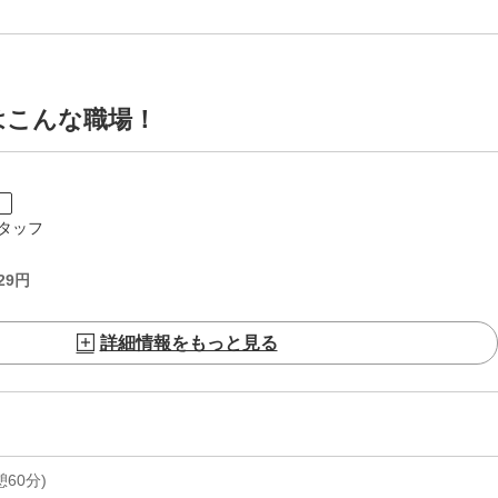
はこんな職場！
ト
タッフ
29
円
詳細情報をもっと見る
休憩60分)