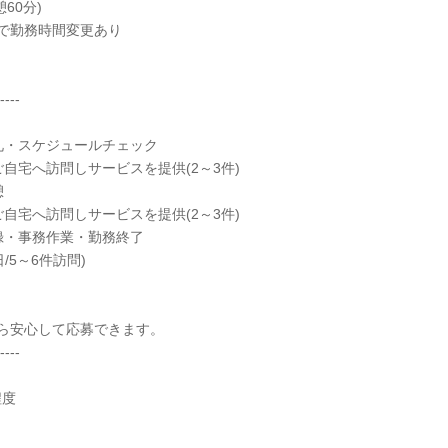
休憩60分)
で勤務時間変更あり
----
朝礼・スケジュールチェック
のご自宅へ訪問しサービスを提供(2～3件)
休憩
のご自宅へ訪問しサービスを提供(2～3件)
記録・事務作業・勤務終了
/5～6件訪問)
ら安心して応募できます。
----
程度