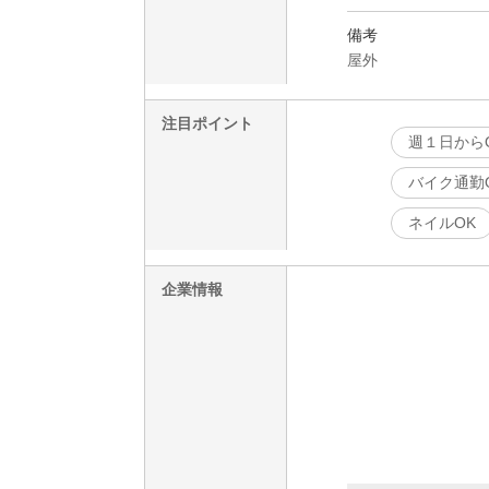
備考
屋外
注目ポイント
週１日から
バイク通勤
ネイルOK
企業情報