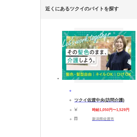
近くにあるツクイのバイトを探す
ツクイ佐渡中央(訪問介護)
時給1,050円〜1,529円
新潟県佐渡市