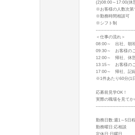
(2)08:00～17:00(
※お客様の人数次第
※勤務時間相談可
※シフト制
--------------------------
＜仕事の流れ＞
08:00～ 出社、
09:30～ お客様
12:00～ 帰社、
13:15～ お客様
17:00～ 帰社、
※1件あたり60分(1日
応募前見学OK！
実際の職場を見てか
--------------------------
勤務日数:週1～5日
勤務曜日:応相談
定休日:日曜日