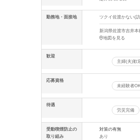
勤務地・面接地
ツクイ佐渡かない(訪
新潟県佐渡市吉井本郷
地図を見る
歓迎
主婦(夫)歓
応募資格
未経験者O
待遇
労災完備
受動喫煙防止の
対策の有無
取り組み
あり