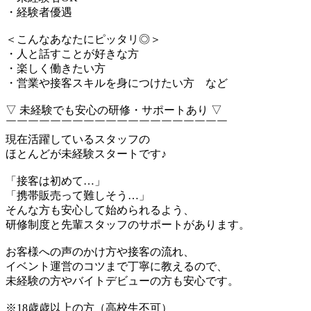
・経験者優遇
＜こんなあなたにピッタリ◎＞
・人と話すことが好きな方
・楽しく働きたい方
・営業や接客スキルを身につけたい方 など
▽ 未経験でも安心の研修・サポートあり ▽
￣￣￣￣￣￣￣￣￣￣￣￣￣￣￣￣￣￣￣￣
現在活躍しているスタッフの
ほとんどが未経験スタートです♪
「接客は初めて…」
「携帯販売って難しそう…」
そんな方も安心して始められるよう、
研修制度と先輩スタッフのサポートがあります。
お客様への声のかけ方や接客の流れ、
イベント運営のコツまで丁寧に教えるので、
未経験の方やバイトデビューの方も安心です。
※18歳歳以上の方（高校生不可）