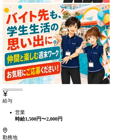
給与
営業
時給
1,500
円〜
2,000
円
勤務地