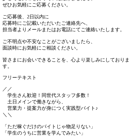
ぜひお気軽にご応募ください。
ご応募後、2日以内に
応募時にご記載いただいたご連絡先へ、
担当者よりメールまたはお電話にてご連絡いたします。
ご不明点や不安なことがございましたら、
面談時にお気軽にご相談ください。
皆さまにお会いできることを、心より楽しみにしておりま
す。
フリーテキスト
／／
学生さん歓迎！同世代スタッフ多数！
土日メインで働きながら、
営業力・提案力が身につく実践型バイト♪
＼＼
「ただ稼ぐだけのバイトじゃ物足りない」
「学生のうちに営業を学んでみたい」