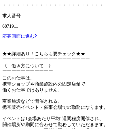
・・・・・・・・・・・・・・・・・・・・・・
求人番号
6871911
応募画面に進む
★★詳細あり！こちらも要チェック★★
￣￣￣￣￣￣￣￣￣￣￣￣￣￣￣￣￣￣￣
《 働き方について 》
￣￣￣￣￣￣￣￣￣￣￣
このお仕事は、
携帯ショップや商業施設内の固定店舗で
働くお仕事ではありません。
商業施設などで開催される、
携帯販売イベント・催事会場での勤務になります。
イベントは1会場あたり平均1週間程度開催され、
開催場所や期間に合わせて勤務していただきます。