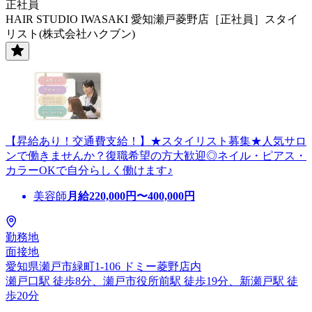
正社員
HAIR STUDIO IWASAKI 愛知瀬戸菱野店［正社員］スタイ
リスト(株式会社ハクブン)
【昇給あり！交通費支給！】★スタイリスト募集★人気サロ
ンで働きませんか？復職希望の方大歓迎◎ネイル・ピアス・
カラーOKで自分らしく働けます♪
美容師
月給
220,000
円〜
400,000
円
勤務地
面接地
愛知県瀬戸市緑町1-106 ドミー菱野店内
瀬戸口駅 徒歩8分、瀬戸市役所前駅 徒歩19分、新瀬戸駅 徒
歩20分