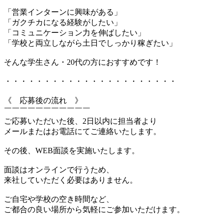
「営業インターンに興味がある」
「ガクチカになる経験がしたい」
「コミュニケーション力を伸ばしたい」
「学校と両立しながら土日でしっかり稼ぎたい」
そんな学生さん・20代の方におすすめです！
・・・・・・・・・・・・・・・・・・・・・・
《 応募後の流れ 》
￣￣￣￣￣￣￣￣￣￣￣
ご応募いただいた後、2日以内に担当者より
メールまたはお電話にてご連絡いたします。
その後、WEB面談を実施いたします。
面談はオンラインで行うため、
来社していただく必要はありません。
ご自宅や学校の空き時間など、
ご都合の良い場所から気軽にご参加いただけます。