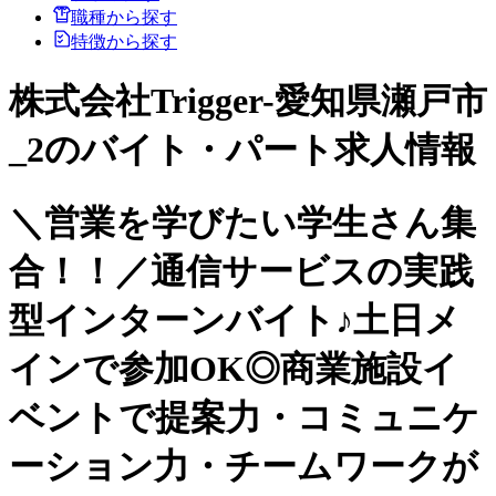
職種から探す
特徴から探す
株式会社Trigger-愛知県瀬戸市
_2のバイト・パート求人情報
＼営業を学びたい学生さん集
合！！／通信サービスの実践
型インターンバイト♪土日メ
インで参加OK◎商業施設イ
ベントで提案力・コミュニケ
ーション力・チームワークが