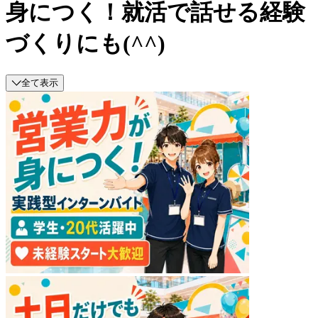
身につく！就活で話せる経験
づくりにも(^^)
全て表示