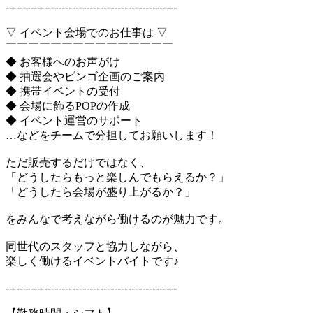
-------------------------------------------------
▽ イベント会場でのお仕事は ▽
￣￣￣￣￣￣￣￣￣￣￣￣￣￣￣
◆ お客様へのお声がけ
◆ 抽選会やビンゴ企画のご案内
◆ 携帯イベントの受付
◆ 会場に飾るPOPの作成
◆ イベント運営のサポート
…などをチームで分担してお願いします！
ただ販売するだけではなく、
「どうしたらもっと楽しんでもらえるか？」
「どうしたら会場が盛り上がるか？」
をみんなで考えながら働けるのが魅力です。
同世代のスタッフと協力しながら、
楽しく働けるイベントバイトです♪
-------------------------------------------------