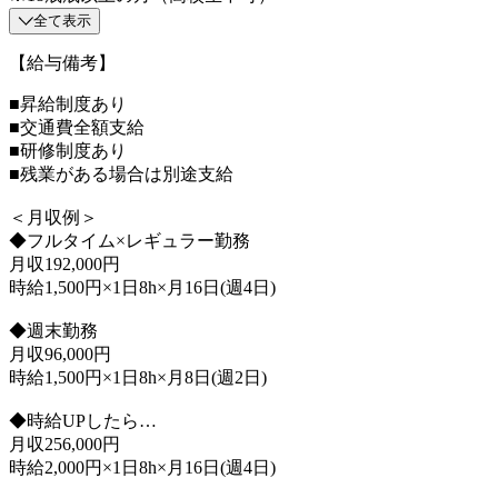
全て表示
【給与備考】
■昇給制度あり
■交通費全額支給
■研修制度あり
■残業がある場合は別途支給
＜月収例＞
◆フルタイム×レギュラー勤務
月収192,000円
時給1,500円×1日8h×月16日(週4日)
◆週末勤務
月収96,000円
時給1,500円×1日8h×月8日(週2日)
◆時給UPしたら…
月収256,000円
時給2,000円×1日8h×月16日(週4日)