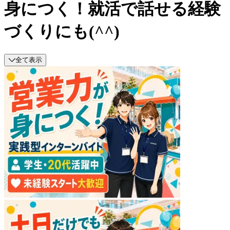
身につく！就活で話せる経験
づくりにも(^^)
全て表示