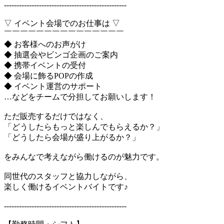
-------------------------------------------------
▽ イベント会場でのお仕事は ▽
￣￣￣￣￣￣￣￣￣￣￣￣￣￣￣
◆ お客様へのお声がけ
◆ 抽選会やビンゴ企画のご案内
◆ 携帯イベントの受付
◆ 会場に飾るPOPの作成
◆ イベント運営のサポート
…などをチームで分担してお願いします！
ただ販売するだけではなく、
「どうしたらもっと楽しんでもらえるか？」
「どうしたら会場が盛り上がるか？」
をみんなで考えながら働けるのが魅力です。
同世代のスタッフと協力しながら、
楽しく働けるイベントバイトです♪
-------------------------------------------------