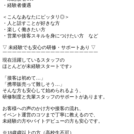
・経験者優遇
＜こんなあなたにピッタリ◎＞
・人と話すことが好きな方
・楽しく働きたい方
・営業や接客スキルを身につけたい方 など
▽ 未経験でも安心の研修・サポートあり ▽
￣￣￣￣￣￣￣￣￣￣￣￣￣￣￣￣￣￣￣￣
現在活躍しているスタッフの
ほとんどが未経験スタートです♪
「接客は初めて…」
「携帯販売って難しそう…」
そんな方も安心して始められるよう、
研修制度と先輩スタッフのサポートがあります。
お客様への声のかけ方や接客の流れ、
イベント運営のコツまで丁寧に教えるので、
未経験の方やバイトデビューの方も安心です。
※18歳歳以上の方（高校生不可）