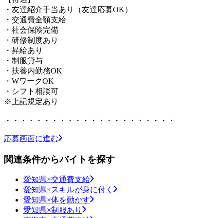
・友達紹介手当あり（友達応募OK）
・交通費全額支給
・社会保険完備
・研修制度あり
・昇給あり
・制服貸与
・扶養内勤務OK
・WワークOK
・シフト相談可
※上記規定あり
・・・・・・・・・・・・・・・・・・・・・・
応募画面に進む
関連条件からバイトを探す
愛知県×交通費支給
愛知県×スキルが身に付く
愛知県×体を動かす
愛知県×制服あり