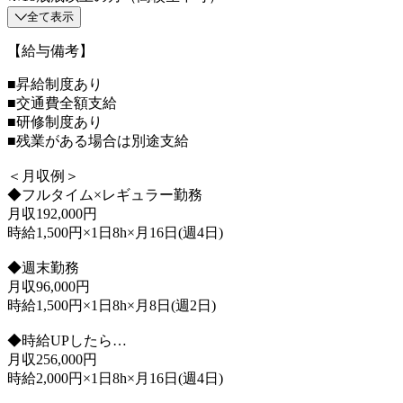
全て表示
【給与備考】
■昇給制度あり
■交通費全額支給
■研修制度あり
■残業がある場合は別途支給
＜月収例＞
◆フルタイム×レギュラー勤務
月収192,000円
時給1,500円×1日8h×月16日(週4日)
◆週末勤務
月収96,000円
時給1,500円×1日8h×月8日(週2日)
◆時給UPしたら…
月収256,000円
時給2,000円×1日8h×月16日(週4日)