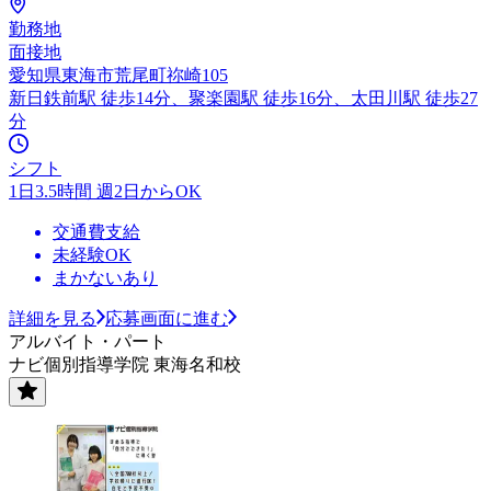
勤務地
面接地
愛知県東海市荒尾町祢崎105
新日鉄前駅 徒歩14分、聚楽園駅 徒歩16分、太田川駅 徒歩27
分
シフト
1日3.5時間 週2日からOK
交通費支給
未経験OK
まかないあり
詳細を見る
応募画面に進む
アルバイト・パート
ナビ個別指導学院 東海名和校