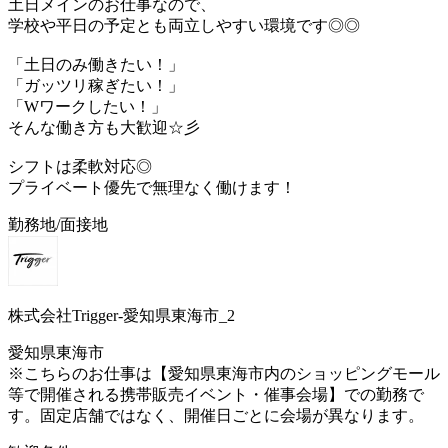
土日メインのお仕事なので、
学校や平日の予定とも両立しやすい環境です◎◎
「土日のみ働きたい！」
「ガッツリ稼ぎたい！」
「Wワークしたい！」
そんな働き方も大歓迎☆彡
シフトは柔軟対応◎
プライベート優先で無理なく働けます！
勤務地/面接地
株式会社Trigger-愛知県東海市_2
愛知県東海市
※こちらのお仕事は【愛知県東海市内のショッピングモール
等で開催される携帯販売イベント・催事会場】での勤務で
す。固定店舗ではなく、開催日ごとに会場が異なります。