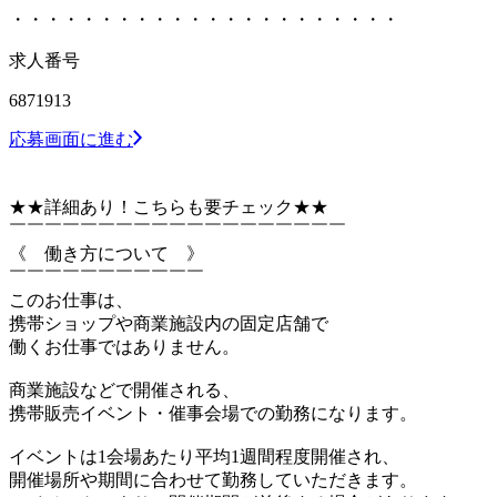
・・・・・・・・・・・・・・・・・・・・・・
求人番号
6871913
応募画面に進む
★★詳細あり！こちらも要チェック★★
￣￣￣￣￣￣￣￣￣￣￣￣￣￣￣￣￣￣￣
《 働き方について 》
￣￣￣￣￣￣￣￣￣￣￣
このお仕事は、
携帯ショップや商業施設内の固定店舗で
働くお仕事ではありません。
商業施設などで開催される、
携帯販売イベント・催事会場での勤務になります。
イベントは1会場あたり平均1週間程度開催され、
開催場所や期間に合わせて勤務していただきます。