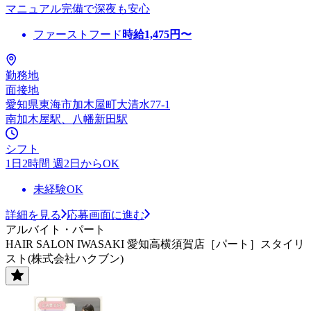
マニュアル完備で深夜も安心
ファーストフード
時給
1,475
円〜
勤務地
面接地
愛知県東海市加木屋町大清水77-1
南加木屋駅、八幡新田駅
シフト
1日2時間 週2日からOK
未経験OK
詳細を見る
応募画面に進む
アルバイト・パート
HAIR SALON IWASAKI 愛知高横須賀店［パート］スタイリ
スト(株式会社ハクブン)