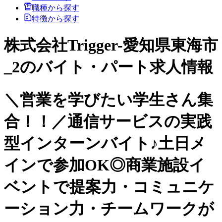
職種から探す
特徴から探す
株式会社Trigger-愛知県東海市
_2のバイト・パート求人情報
＼営業を学びたい学生さん集
合！！／通信サービスの実践
型インターンバイト♪土日メ
インで参加OK◎商業施設イ
ベントで提案力・コミュニケ
ーション力・チームワークが