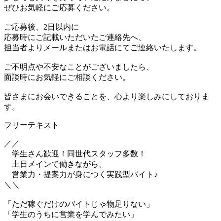
ぜひお気軽にご応募ください。
ご応募後、2日以内に
応募時にご記載いただいたご連絡先へ、
担当者よりメールまたはお電話にてご連絡いたします。
ご不明点や不安なことがございましたら、
面談時にお気軽にご相談ください。
皆さまにお会いできることを、心より楽しみにしておりま
す。
フリーテキスト
／／
学生さん歓迎！同世代スタッフ多数！
土日メインで働きながら、
営業力・提案力が身につく実践型バイト♪
＼＼
「ただ稼ぐだけのバイトじゃ物足りない」
「学生のうちに営業を学んでみたい」