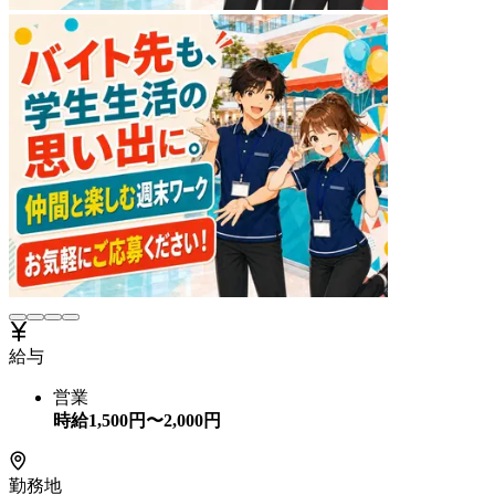
給与
営業
時給
1,500
円〜
2,000
円
勤務地