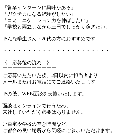
「営業インターンに興味がある」
「ガクチカになる経験がしたい」
「コミュニケーション力を伸ばしたい」
「学校と両立しながら土日でしっかり稼ぎたい」
そんな学生さん・20代の方におすすめです！
・・・・・・・・・・・・・・・・・・・・・・
《 応募後の流れ 》
￣￣￣￣￣￣￣￣￣￣￣
ご応募いただいた後、2日以内に担当者より
メールまたはお電話にてご連絡いたします。
その後、WEB面談を実施いたします。
面談はオンラインで行うため、
来社していただく必要はありません。
ご自宅や学校の空き時間など、
ご都合の良い場所から気軽にご参加いただけます。