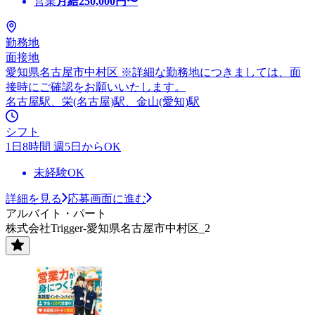
営業
月給
250,000
円〜
勤務地
面接地
愛知県名古屋市中村区 ※詳細な勤務地につきましては、面
接時にご確認をお願いいたします。
名古屋駅、栄(名古屋)駅、金山(愛知)駅
シフト
1日8時間 週5日からOK
未経験OK
詳細を見る
応募画面に進む
アルバイト・パート
株式会社Trigger-愛知県名古屋市中村区_2