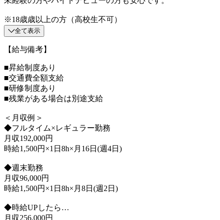
未経験の方やバイトデビューの方も安心です。
※18歳歳以上の方（高校生不可）
全て表示
【給与備考】
■昇給制度あり
■交通費全額支給
■研修制度あり
■残業がある場合は別途支給
＜月収例＞
◆フルタイム×レギュラー勤務
月収192,000円
時給1,500円×1日8h×月16日(週4日)
◆週末勤務
月収96,000円
時給1,500円×1日8h×月8日(週2日)
◆時給UPしたら…
月収256,000円