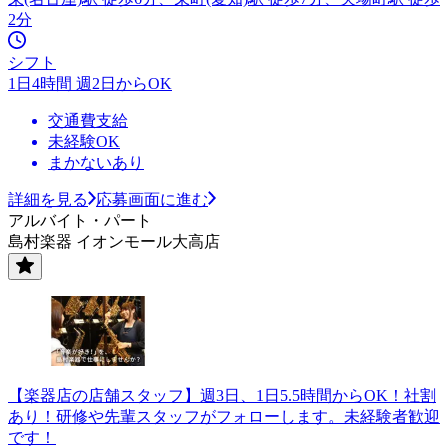
2分
シフト
1日4時間 週2日からOK
交通費支給
未経験OK
まかないあり
詳細を見る
応募画面に進む
アルバイト・パート
島村楽器 イオンモール大高店
【楽器店の店舗スタッフ】週3日、1日5.5時間からOK！社割
あり！研修や先輩スタッフがフォローします。未経験者歓迎
です！