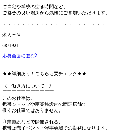
ご自宅や学校の空き時間など、
ご都合の良い場所から気軽にご参加いただけます。
・・・・・・・・・・・・・・・・・・・・・・
求人番号
6871921
応募画面に進む
★★詳細あり！こちらも要チェック★★
￣￣￣￣￣￣￣￣￣￣￣￣￣￣￣￣￣￣￣
《 働き方について 》
￣￣￣￣￣￣￣￣￣￣￣
このお仕事は、
携帯ショップや商業施設内の固定店舗で
働くお仕事ではありません。
商業施設などで開催される、
携帯販売イベント・催事会場での勤務になります。