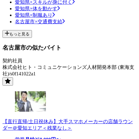
愛知県×スキルが身に付く
愛知県×体を動かす
愛知県×制服あり
名古屋市×交通費支給
もっと見る
名古屋市の似たバイト
契約社員
株式会社ヒト・コミュニケーションズ人材開発本部 (東海支
社)/s0f141022a1
【直行直帰/土日祝休み】大手スマホメーカーの店舗ラウン
ダー＠愛知エリア＜残業なし＞