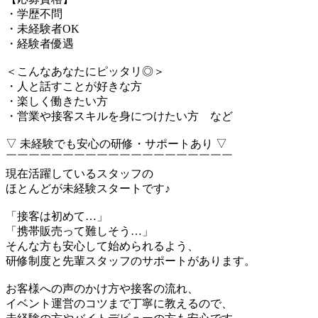
・学歴不問
・未経験者OK
・経験者優遇
＜こんなあなたにピッタリ◎＞
・人と話すことが好きな方
・楽しく働きたい方
・営業や接客スキルを身につけたい方 など
▽ 未経験でも安心の研修・サポートあり ▽
￣￣￣￣￣￣￣￣￣￣￣￣￣￣￣￣￣￣￣￣
現在活躍しているスタッフの
ほとんどが未経験スタートです♪
「接客は初めて…」
「携帯販売って難しそう…」
そんな方も安心して始められるよう、
研修制度と先輩スタッフのサポートがあります。
お客様への声のかけ方や接客の流れ、
イベント運営のコツまで丁寧に教えるので、