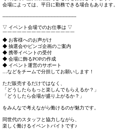
会場によっては、平日に勤務できる場合もあります。
-------------------------------------------------
▽ イベント会場でのお仕事は ▽
￣￣￣￣￣￣￣￣￣￣￣￣￣￣￣
◆ お客様へのお声がけ
◆ 抽選会やビンゴ企画のご案内
◆ 携帯イベントの受付
◆ 会場に飾るPOPの作成
◆ イベント運営のサポート
…などをチームで分担してお願いします！
ただ販売するだけではなく、
「どうしたらもっと楽しんでもらえるか？」
「どうしたら会場が盛り上がるか？」
をみんなで考えながら働けるのが魅力です。
同世代のスタッフと協力しながら、
楽しく働けるイベントバイトです♪