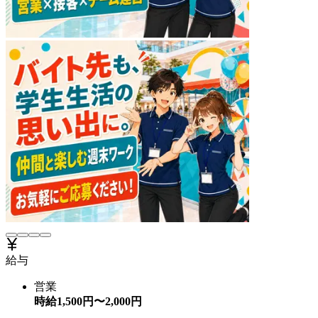
給与
営業
時給
1,500
円〜
2,000
円