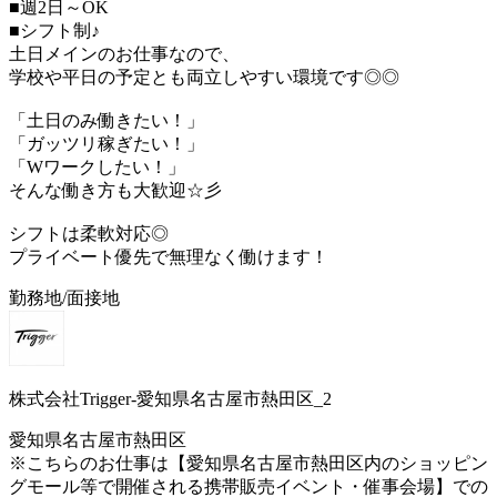
■週2日～OK
■シフト制♪
土日メインのお仕事なので、
学校や平日の予定とも両立しやすい環境です◎◎
「土日のみ働きたい！」
「ガッツリ稼ぎたい！」
「Wワークしたい！」
そんな働き方も大歓迎☆彡
シフトは柔軟対応◎
プライベート優先で無理なく働けます！
勤務地/面接地
株式会社Trigger-愛知県名古屋市熱田区_2
愛知県名古屋市熱田区
※こちらのお仕事は【愛知県名古屋市熱田区内のショッピン
グモール等で開催される携帯販売イベント・催事会場】での