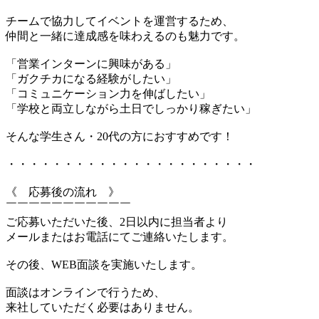
チームで協力してイベントを運営するため、
仲間と一緒に達成感を味わえるのも魅力です。
「営業インターンに興味がある」
「ガクチカになる経験がしたい」
「コミュニケーション力を伸ばしたい」
「学校と両立しながら土日でしっかり稼ぎたい」
そんな学生さん・20代の方におすすめです！
・・・・・・・・・・・・・・・・・・・・・・
《 応募後の流れ 》
￣￣￣￣￣￣￣￣￣￣￣
ご応募いただいた後、2日以内に担当者より
メールまたはお電話にてご連絡いたします。
その後、WEB面談を実施いたします。
面談はオンラインで行うため、
来社していただく必要はありません。