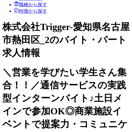
職種から探す
特徴から探す
株式会社Trigger-愛知県名古屋
市熱田区_2のバイト・パート
求人情報
＼営業を学びたい学生さん集
合！！／通信サービスの実践
型インターンバイト♪土日メ
インで参加OK◎商業施設イ
ベントで提案力・コミュニケ