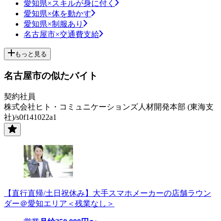
愛知県×スキルが身に付く
愛知県×体を動かす
愛知県×制服あり
名古屋市×交通費支給
もっと見る
名古屋市の似たバイト
契約社員
株式会社ヒト・コミュニケーションズ人材開発本部 (東海支
社)/s0f141022a1
【直行直帰/土日祝休み】大手スマホメーカーの店舗ラウン
ダー＠愛知エリア＜残業なし＞