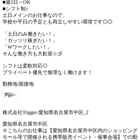
■週2日～OK
■シフト制♪
土日メインのお仕事なので、
学校や平日の予定とも両立しやすい環境です◎◎
「土日のみ働きたい！」
「ガッツリ稼ぎたい！」
「Wワークしたい！」
そんな働き方も大歓迎☆彡
シフトは柔軟対応◎
プライベート優先で無理なく働けます！
勤務地/面接地
株式会社Trigger-愛知県名古屋市中区_2
愛知県名古屋市中区
※こちらのお仕事は【愛知県名古屋市中区内のショッピング
モール等で開催される携帯販売イベント・催事会場】での勤