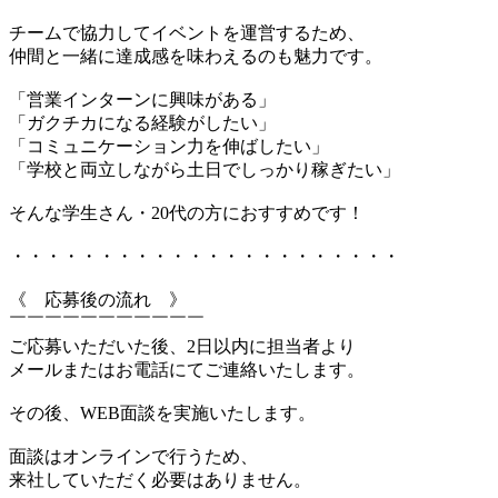
チームで協力してイベントを運営するため、
仲間と一緒に達成感を味わえるのも魅力です。
「営業インターンに興味がある」
「ガクチカになる経験がしたい」
「コミュニケーション力を伸ばしたい」
「学校と両立しながら土日でしっかり稼ぎたい」
そんな学生さん・20代の方におすすめです！
・・・・・・・・・・・・・・・・・・・・・・
《 応募後の流れ 》
￣￣￣￣￣￣￣￣￣￣￣
ご応募いただいた後、2日以内に担当者より
メールまたはお電話にてご連絡いたします。
その後、WEB面談を実施いたします。
面談はオンラインで行うため、
来社していただく必要はありません。