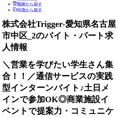
職種から探す
特徴から探す
株式会社Trigger-愛知県名古屋
市中区_2のバイト・パート求
人情報
＼営業を学びたい学生さん集
合！！／通信サービスの実践
型インターンバイト♪土日メ
インで参加OK◎商業施設イ
ベントで提案力・コミュニケ