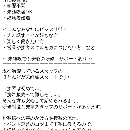
・学歴不問
・未経験者OK
・経験者優遇
＜こんなあなたにピッタリ◎＞
・人と話すことが好きな方
・楽しく働きたい方
・営業や接客スキルを身につけたい方 など
▽ 未経験でも安心の研修・サポートあり ▽
￣￣￣￣￣￣￣￣￣￣￣￣￣￣￣￣￣￣￣￣
現在活躍しているスタッフの
ほとんどが未経験スタートです♪
「接客は初めて…」
「携帯販売って難しそう…」
そんな方も安心して始められるよう、
研修制度と先輩スタッフのサポートがあります。
お客様への声のかけ方や接客の流れ、
イベント運営のコツまで丁寧に教えるので、