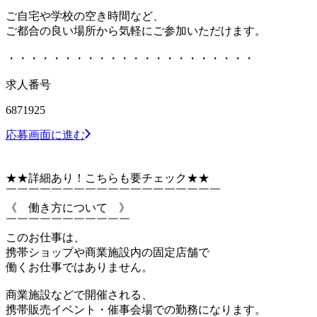
ご自宅や学校の空き時間など、
ご都合の良い場所から気軽にご参加いただけます。
・・・・・・・・・・・・・・・・・・・・・・
求人番号
6871925
応募画面に進む
★★詳細あり！こちらも要チェック★★
￣￣￣￣￣￣￣￣￣￣￣￣￣￣￣￣￣￣￣
《 働き方について 》
￣￣￣￣￣￣￣￣￣￣￣
このお仕事は、
携帯ショップや商業施設内の固定店舗で
働くお仕事ではありません。
商業施設などで開催される、
携帯販売イベント・催事会場での勤務になります。