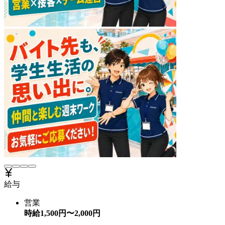
給与
営業
時給
1,500
円〜
2,000
円