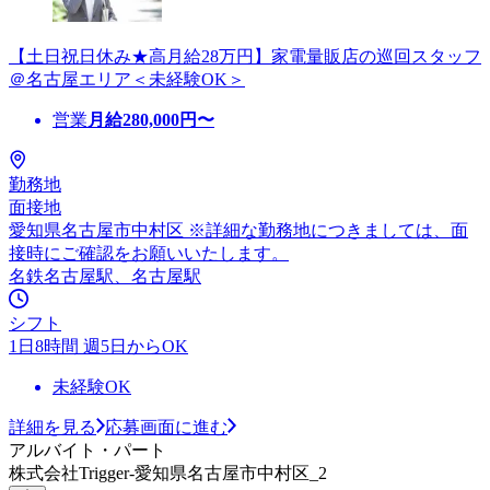
【土日祝日休み★高月給28万円】家電量販店の巡回スタッフ
＠名古屋エリア＜未経験OK＞
営業
月給
280,000
円〜
勤務地
面接地
愛知県名古屋市中村区 ※詳細な勤務地につきましては、面
接時にご確認をお願いいたします。
名鉄名古屋駅、名古屋駅
シフト
1日8時間 週5日からOK
未経験OK
詳細を見る
応募画面に進む
アルバイト・パート
株式会社Trigger-愛知県名古屋市中村区_2