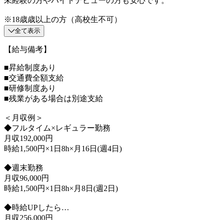
未経験の方やバイトデビューの方も安心です。
※18歳歳以上の方（高校生不可）
全て表示
【給与備考】
■昇給制度あり
■交通費全額支給
■研修制度あり
■残業がある場合は別途支給
＜月収例＞
◆フルタイム×レギュラー勤務
月収192,000円
時給1,500円×1日8h×月16日(週4日)
◆週末勤務
月収96,000円
時給1,500円×1日8h×月8日(週2日)
◆時給UPしたら…
月収256,000円