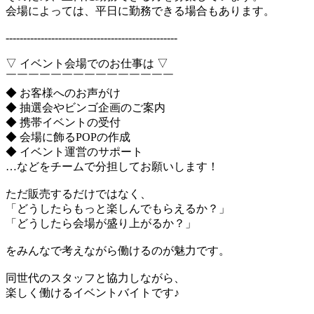
会場によっては、平日に勤務できる場合もあります。
-------------------------------------------------
▽ イベント会場でのお仕事は ▽
￣￣￣￣￣￣￣￣￣￣￣￣￣￣￣
◆ お客様へのお声がけ
◆ 抽選会やビンゴ企画のご案内
◆ 携帯イベントの受付
◆ 会場に飾るPOPの作成
◆ イベント運営のサポート
…などをチームで分担してお願いします！
ただ販売するだけではなく、
「どうしたらもっと楽しんでもらえるか？」
「どうしたら会場が盛り上がるか？」
をみんなで考えながら働けるのが魅力です。
同世代のスタッフと協力しながら、
楽しく働けるイベントバイトです♪