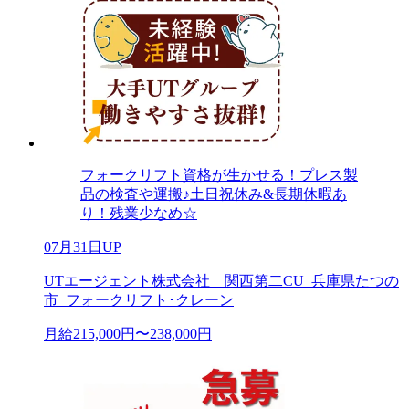
フォークリフト資格が生かせる！プレス製
品の検査や運搬♪土日祝休み&長期休暇あ
り！残業少なめ☆
07月31日UP
UTエージェント株式会社 関西第二CU_兵庫県たつの
市_フォークリフト･クレーン
月給215,000円〜238,000円