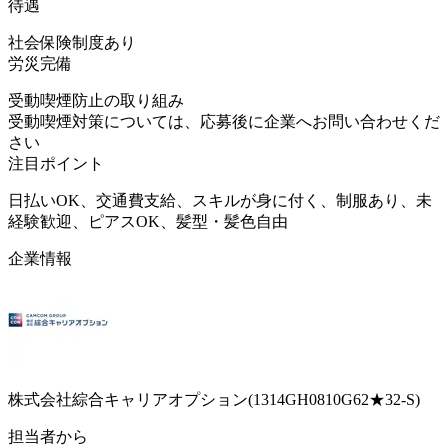
待遇
社会保険制度あり
労災完備
受動喫煙防止の取り組み
受動喫煙対策については、応募後に企業へお問い合わせくだ
さい
注目ポイント
日払いOK、交通費支給、スキルが身に付く、制服あり、未
経験歓迎、ピアスOK、髪型・髪色自由
企業情報
株式会社綜合キャリアオプション(1314GH0810G62★32-S)
担当者から