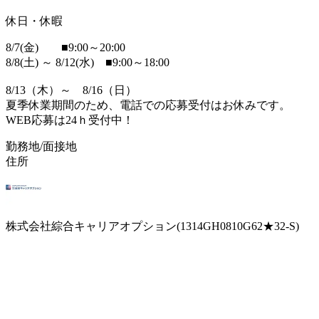
休日・休暇
8/7(金) ■9:00～20:00
8/8(土) ～ 8/12(水) ■9:00～18:00
8/13（木）～ 8/16（日）
夏季休業期間のため、電話での応募受付はお休みです。
WEB応募は24ｈ受付中！
勤務地/面接地
住所
株式会社綜合キャリアオプション(1314GH0810G62★32-S)