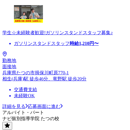
学生☆未経験者歓迎!ガソリンスタンドスタッフ募集♪
ガソリンスタンドスタッフ
時給
1,210
円〜
勤務地
面接地
兵庫県たつの市揖保川町原770-1
相生(兵庫)駅 徒歩46分、竜野駅 徒歩20分
交通費支給
未経験OK
詳細を見る
応募画面に進む
アルバイト・パート
ナビ個別指導学院 たつの校