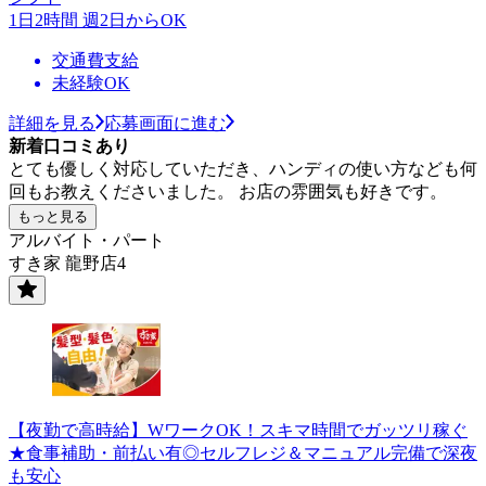
1日2時間 週2日からOK
交通費支給
未経験OK
詳細を見る
応募画面に進む
新着口コミあり
とても優しく対応していただき、ハンディの使い方なども何
回もお教えくださいました。 お店の雰囲気も好きです。
もっと見る
アルバイト・パート
すき家 龍野店4
【夜勤で高時給】WワークOK！スキマ時間でガッツリ稼ぐ
★食事補助・前払い有◎セルフレジ＆マニュアル完備で深夜
も安心