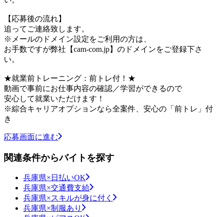
【応募後の流れ】
追ってご連絡致します。
※メールのドメイン設定をご利用の方は、
お手数ですが弊社【cam-com.jp】のドメインをご登録下さ
い。
★就業前トレーニング：前トレ付！★
動画で事前にお仕事内容の確認／学習ができるので
安心して就業いただけます！
※綜合キャリアオプションなら全案件、安心の「前トレ」付
き
応募画面に進む
関連条件からバイトを探す
兵庫県×日払いOK
兵庫県×交通費支給
兵庫県×スキルが身に付く
兵庫県×制服あり