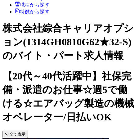
職種から探す
特徴から探す
株式会社綜合キャリアオプシ
ョン(1314GH0810G62★32-S)
のバイト・パート求人情報
【20代～40代活躍中】社保完
備・派遣のお仕事☆週5で働
ける☆エアバッグ製造の機械
オペレーター/日払いOK
全て表示