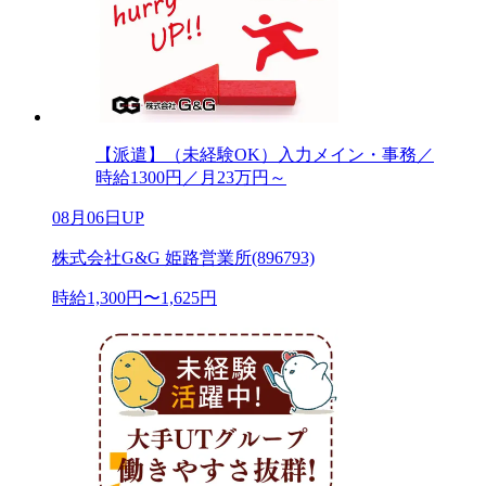
【派遣】（未経験OK）入力メイン・事務／
時給1300円／月23万円～
08月06日UP
株式会社G&G 姫路営業所(896793)
時給1,300円〜1,625円