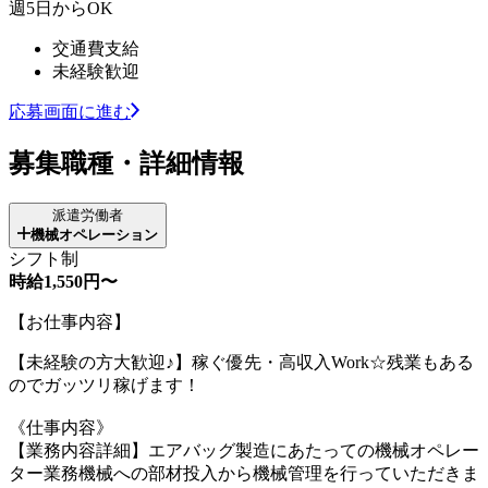
週5日からOK
交通費支給
未経験歓迎
応募画面に進む
募集職種・詳細情報
派遣労働者
機械オペレーション
シフト制
時給1,550円〜
【お仕事内容】
【未経験の方大歓迎♪】稼ぐ優先・高収入Work☆残業もある
のでガッツリ稼げます！
《仕事内容》
【業務内容詳細】エアバッグ製造にあたっての機械オペレー
ター業務機械への部材投入から機械管理を行っていただきま