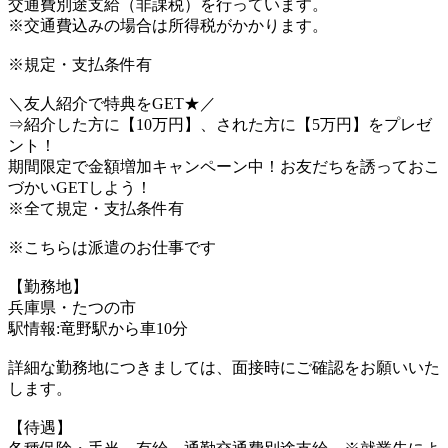
交通費別途支給（非課税）を行っています。
※交通費込みの場合は所得税がかかります。
※規定・支払条件有
＼友人紹介で特典をGET★／
⇒紹介した方に【10万円】、された方に【5万円】をプレゼ
ント！
期間限定で金額増加キャンペーン中！お友だちを誘っておこ
づかいGETしよう！
※全て規定・支払条件有
※こちらは派遣のお仕事です
【勤務地】
兵庫県・たつの市
駅情報:竜野駅から車10分
詳細な勤務地につきましては、面接時にご確認をお願いいた
します。
【待遇】