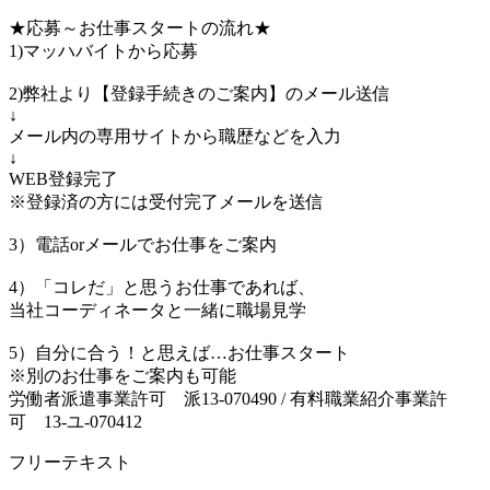
★応募～お仕事スタートの流れ★
1)マッハバイトから応募
2)弊社より【登録手続きのご案内】のメール送信
↓
メール内の専用サイトから職歴などを入力
↓
WEB登録完了
※登録済の方には受付完了メールを送信
3）電話orメールでお仕事をご案内
4）「コレだ」と思うお仕事であれば、
当社コーディネータと一緒に職場見学
5）自分に合う！と思えば…お仕事スタート
※別のお仕事をご案内も可能
労働者派遣事業許可 派13-070490 / 有料職業紹介事業許
可 13-ユ-070412
フリーテキスト