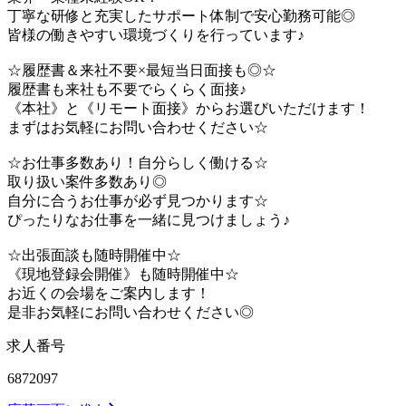
丁寧な研修と充実したサポート体制で安心勤務可能◎
皆様の働きやすい環境づくりを行っています♪
☆履歴書＆来社不要×最短当日面接も◎☆
履歴書も来社も不要でらくらく面接♪
《本社》と《リモート面接》からお選びいただけます！
まずはお気軽にお問い合わせください☆
☆お仕事多数あり！自分らしく働ける☆
取り扱い案件多数あり◎
自分に合うお仕事が必ず見つかります☆
ぴったりなお仕事を一緒に見つけましょう♪
☆出張面談も随時開催中☆
《現地登録会開催》も随時開催中☆
お近くの会場をご案内します！
是非お気軽にお問い合わせください◎
求人番号
6872097