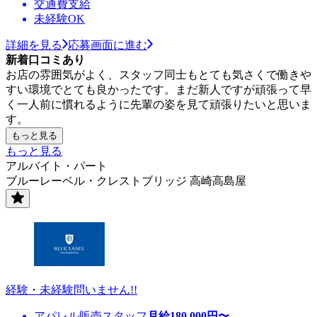
交通費支給
未経験OK
詳細を見る
応募画面に進む
新着口コミあり
お店の雰囲気がよく、スタッフ同士もとても気さくで働きや
すい環境でとても良かったです。まだ新人ですが頑張って早
く一人前に慣れるように先輩の姿を見て頑張りたいと思いま
す。
もっと見る
もっと見る
アルバイト・パート
ブルーレーベル・クレストブリッジ 高崎高島屋
経験・未経験問いません!!
アパレル販売スタッフ
月給
180,000
円〜