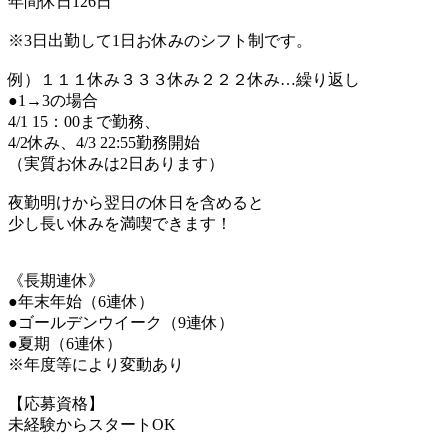
年間休日126日
※3日出勤して1日お休みのシフト制です。
例）１１１休み３３３休み２２２休み…繰り返し
●1→3の場合
4/1 15：00まで勤務、
4/2休み、4/3 22:55勤務開始
（実質お休みは2日あります）
夜勤明けから翌日の休日を含めると
少し長い休みを満喫できます！
《長期連休》
●年末年始（6連休）
●ゴールデンウイーク（9連休）
●夏期（6連休）
※年度等により変動あり
【応募資格】
未経験からスタートOK