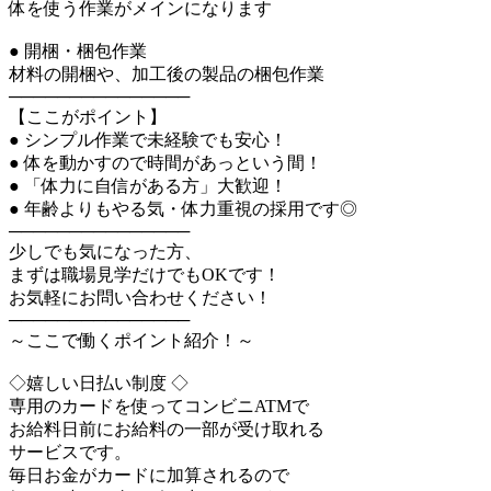
体を使う作業がメインになります
● 開梱・梱包作業
材料の開梱や、加工後の製品の梱包作業
───────────────
【ここがポイント】
● シンプル作業で未経験でも安心！
● 体を動かすので時間があっという間！
● 「体力に自信がある方」大歓迎！
● 年齢よりもやる気・体力重視の採用です◎
───────────────
少しでも気になった方、
まずは職場見学だけでもOKです！
お気軽にお問い合わせください！
───────────────
～ここで働くポイント紹介！～
◇嬉しい日払い制度 ◇
専用のカードを使ってコンビニATMで
お給料日前にお給料の一部が受け取れる
サービスです。
毎日お金がカードに加算されるので