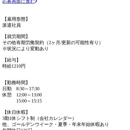
応募画面に進む
【雇用形態】
派遣社員
【就労期間】
その他有期労働契約（2ヶ月/更新の可能性有り）
※状況により変動あり
【給与】
時給1210円
【勤務時間】
日勤 8:30～17:30
休憩 12:00～13:00
15:00～15:15
【休日休暇】
3勤1休シフト制（会社カレンダー）
他、ゴールデンウイーク・夏季・年末年始休暇あり