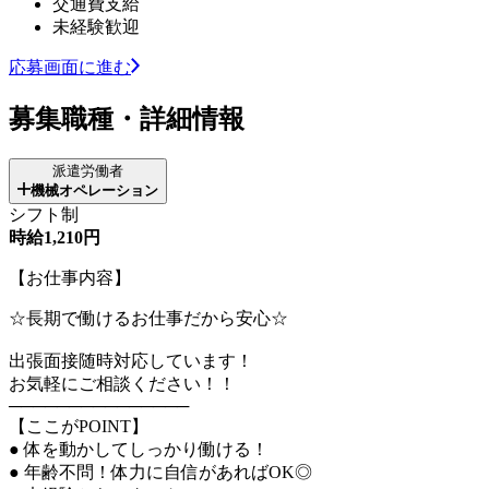
交通費支給
未経験歓迎
応募画面に進む
募集職種・詳細情報
派遣労働者
機械オペレーション
シフト制
時給1,210円
【お仕事内容】
☆長期で働けるお仕事だから安心☆
出張面接随時対応しています！
お気軽にご相談ください！！
───────────────
【ここがPOINT】
● 体を動かしてしっかり働ける！
● 年齢不問！体力に自信があればOK◎