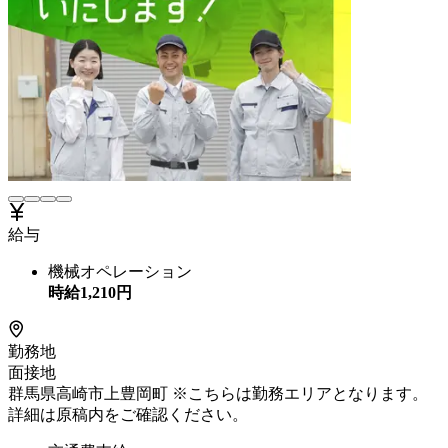
給与
機械オペレーション
時給
1,210
円
勤務地
面接地
群馬県高崎市上豊岡町 ※こちらは勤務エリアとなります。
詳細は原稿内をご確認ください。