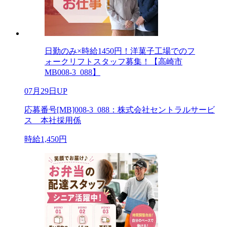
日勤のみ×時給1450円！洋菓子工場でのフ
ォークリフトスタッフ募集！【高崎市
MB008-3_088】
07月29日UP
応募番号[MB]008-3_088：株式会社セントラルサービ
ス 本社採用係
時給1,450円