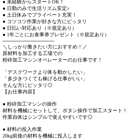
● 未経験からスタートOK！
● 日勤のみで生活リズム安定♪
● 土日休みでプライベート充実！
● コツコツ作業が好きな方にピッタリ
● 日払い対応あり（※規定あり）
● 1年ごとにお食事券プレゼント（※規定あり）
───────────────
＼しっかり働きたい方におすすめ！／
原材料を加工する工場での
粉砕加工マシンオペレーターのお仕事です！
「デスクワークより体を動かしたい」
「多少きつくても稼げる仕事がいい」
そんな方にピッタリ◎
【お仕事内容】
● 粉砕加工マシンの操作
材料を機械にセットして、ボタン操作で加工スタート！
作業自体はシンプルで覚えやすいです◎
● 材料の投入作業
20kg前後の材料を機械に投入します