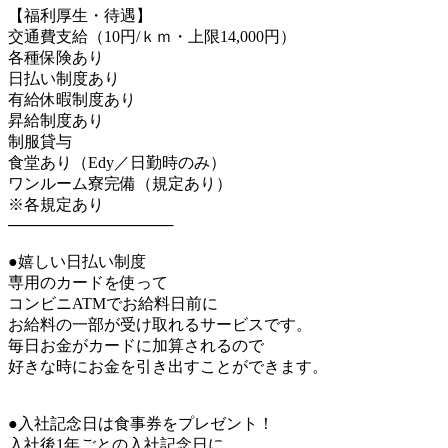
【福利厚生・待遇】
交通費支給（10円/ｋｍ・上限14,000円）
各種保険あり
日払い制度あり
有給休暇制度あり
昇給制度あり
制服貸与
食堂あり（Edy／日勤時のみ）
ワンルーム寮完備（規定あり）
※各規定あり
───────────────
●嬉しい日払い制度
専用のカードを使って
コンビニATMでお給料日前に
お給料の一部が受け取れるサービスです。
毎日お金がカードに加算されるので
好きな時にお金を引き出すことができます。
●入社記念日は食事券をプレゼント！
入社後1年ごとの入社記念日に、