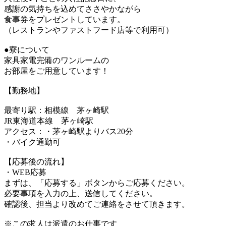
感謝の気持ちを込めてささやかながら
食事券をプレゼントしています。
（レストランやファストフード店等で利用可）
●寮について
家具家電完備のワンルームの
お部屋をご用意しています！
【勤務地】
最寄り駅：相模線 茅ヶ崎駅
JR東海道本線 茅ヶ崎駅
アクセス：・茅ヶ崎駅よりバス20分
・バイク通勤可
【応募後の流れ】
・WEB応募
まずは、「応募する」ボタンからご応募ください。
必要事項を入力の上、送信してください。
確認後、担当より改めてご連絡をさせて頂きます。
※この求人は派遣のお仕事です