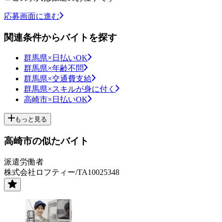
応募画面に進む
関連条件からバイトを探す
群馬県×日払いOK
群馬県×年齢不問
群馬県×交通費支給
群馬県×スキルが身に付く
高崎市×日払いOK
もっと見る
高崎市の似たバイト
派遣労働者
株式会社ロフティー/TA10025348