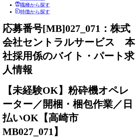
職種から探す
特徴から探す
応募番号[MB]027_071：株式
会社セントラルサービス 本
社採用係のバイト・パート求
人情報
【未経験OK】粉砕機オペレ
ーター／開梱・梱包作業／日
払いOK【高崎市
MB027_071】