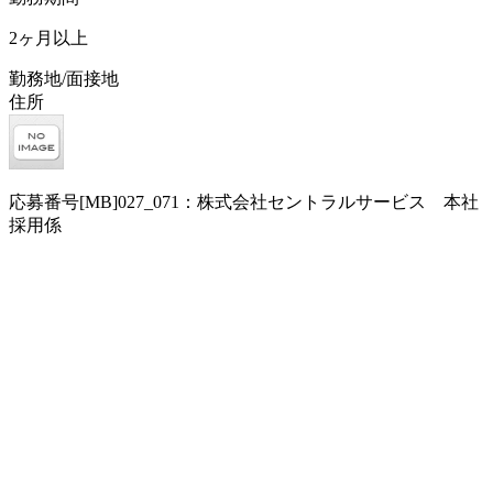
2ヶ月以上
勤務地/面接地
住所
応募番号[MB]027_071：株式会社セントラルサービス 本社
採用係