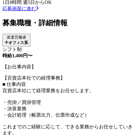
1日8時間 週5日からOK
応募画面に進む
募集職種・詳細情報
派遣労働者
オフィス系
シフト制
時給1,400円〜
【お仕事内容】
【百貨店本社での経理事務】
■ 仕事内容
百貨店本社にて経理業務をお任せします。
・売掛／買掛管理
・決算業務
・会計処理（帳票出力、伝票作成など）
これまでのご経験に応じて、できる業務からお任せしていき
ます。