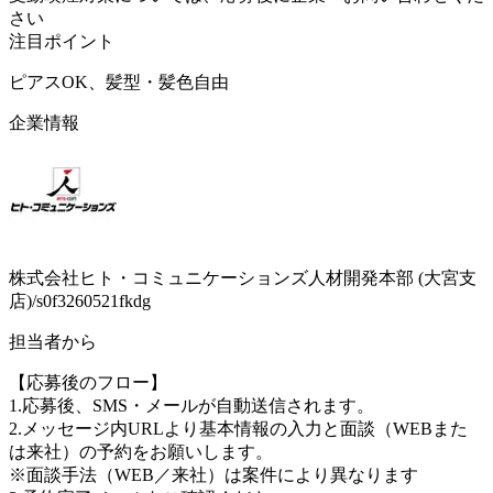
さい
注目ポイント
ピアスOK、髪型・髪色自由
企業情報
株式会社ヒト・コミュニケーションズ人材開発本部 (大宮支
店)/s0f3260521fkdg
担当者から
【応募後のフロー】
1.応募後、SMS・メールが自動送信されます。
2.メッセージ内URLより基本情報の入力と面談（WEBまた
は来社）の予約をお願いします。
※面談手法（WEB／来社）は案件により異なります