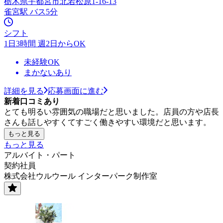
栃木県宇都宮市北若松原1-16-13
雀宮駅 バス5分
シフト
1日3時間 週2日からOK
未経験OK
まかないあり
詳細を見る
応募画面に進む
新着口コミあり
とても明るい雰囲気の職場だと思いました。店員の方や店長
さんも話しやすくてすごく働きやすい環境だと思います。
もっと見る
もっと見る
アルバイト・パート
契約社員
株式会社ウルウール インターパーク制作室