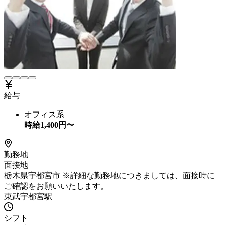
給与
オフィス系
時給
1,400
円〜
勤務地
面接地
栃木県宇都宮市 ※詳細な勤務地につきましては、面接時に
ご確認をお願いいたします。
東武宇都宮駅
シフト