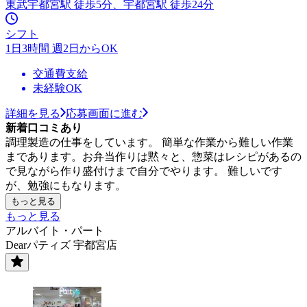
東武宇都宮駅 徒歩5分、宇都宮駅 徒歩24分
シフト
1日3時間 週2日からOK
交通費支給
未経験OK
詳細を見る
応募画面に進む
新着口コミあり
調理製造の仕事をしています。 簡単な作業から難しい作業
まであります。お弁当作りは黙々と、惣菜はレシピがあるの
で見ながら作り盛付けまで自分でやります。 難しいです
が、勉強にもなります。
もっと見る
もっと見る
アルバイト・パート
Dearパティズ 宇都宮店