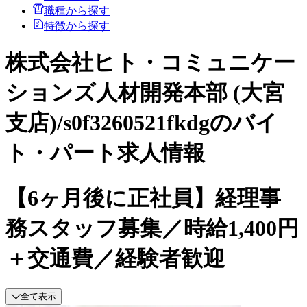
職種から探す
特徴から探す
株式会社ヒト・コミュニケー
ションズ人材開発本部 (大宮
支店)/s0f3260521fkdgのバイ
ト・パート求人情報
【6ヶ月後に正社員】経理事
務スタッフ募集／時給1,400円
＋交通費／経験者歓迎
全て表示