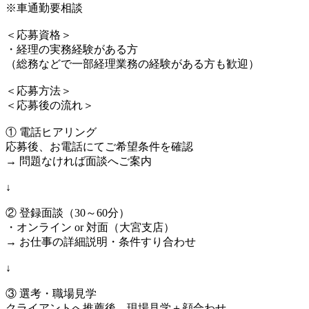
※車通勤要相談
＜応募資格＞
・経理の実務経験がある方
（総務などで一部経理業務の経験がある方も歓迎）
＜応募方法＞
＜応募後の流れ＞
① 電話ヒアリング
応募後、お電話にてご希望条件を確認
→ 問題なければ面談へご案内
↓
② 登録面談（30～60分）
・オンライン or 対面（大宮支店）
→ お仕事の詳細説明・条件すり合わせ
↓
③ 選考・職場見学
クライアントへ推薦後、現場見学＋顔合わせ