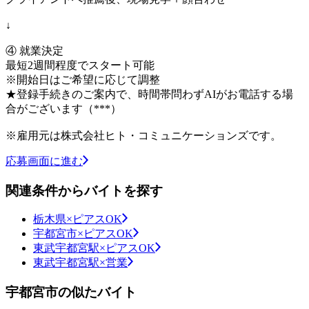
↓
④ 就業決定
最短2週間程度でスタート可能
※開始日はご希望に応じて調整
★登録手続きのご案内で、時間帯問わずAIがお電話する場
合がございます（***）
※雇用元は株式会社ヒト・コミュニケーションズです。
応募画面に進む
関連条件からバイトを探す
栃木県×ピアスOK
宇都宮市×ピアスOK
東武宇都宮駅×ピアスOK
東武宇都宮駅×営業
宇都宮市の似たバイト