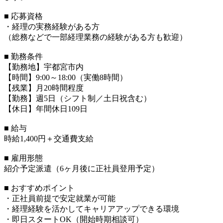
■ 応募資格
・経理の実務経験がある方
（総務などで一部経理業務の経験がある方も歓迎）
■ 勤務条件
【勤務地】宇都宮市内
【時間】9:00～18:00（実働8時間）
【残業】月20時間程度
【勤務】週5日（シフト制／土日祝含む）
【休日】年間休日109日
■ 給与
時給1,400円＋交通費支給
■ 雇用形態
紹介予定派遣（6ヶ月後に正社員登用予定）
■ おすすめポイント
・正社員前提で安定就業が可能
・経理経験を活かしてキャリアアップできる環境
・即日スタートOK（開始時期相談可）