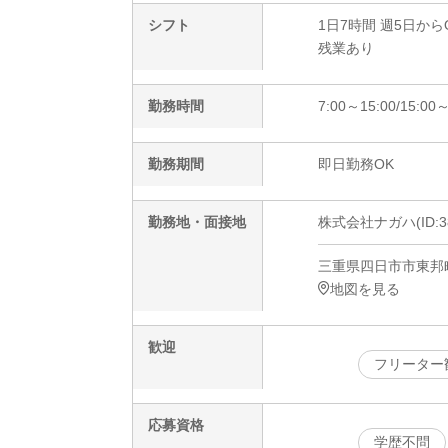
シフト
1日7時間 週5日から
残業あり
勤務時間
7:00～15:00/15:00～
勤務期間
即日勤務OK
勤務地・面接地
株式会社ナガハ(ID:38
三重県四日市市東邦
地図を見る
歓迎
フリーター
応募資格
学歴不問