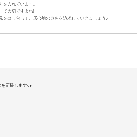
力を入れています。
って大切ですよね!
見を出し合って、居心地の良さを追求していきましょう♪
欲を応援します○●