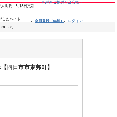
掲載をご検討の企業様へ
求人掲載！8月8日更新
プしたバイト
会員登録（無料）
ログイン
381308)
休【四日市市東邦町】