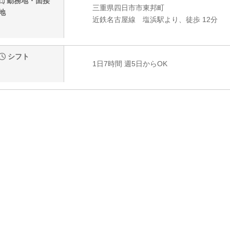
勤務地・面接
三重県四日市市東邦町
地
近鉄名古屋線 塩浜駅より、徒歩 12分
シフト
1日7時間 週5日からOK