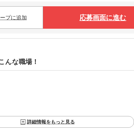
応募画面に進む
ープに追加
)はこんな職場！
詳細情報をもっと見る