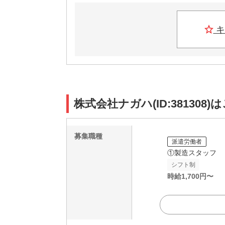
キ
株式会社ナガハ(ID:381308
募集職種
派遣労働者
①製造スタッフ
シフト制
時給
1,700
円〜