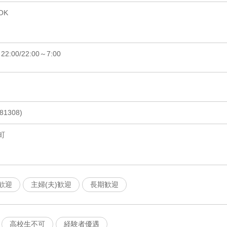
OK
22:00/22:00～7:00
1308)
町
歓迎
主婦(夫)歓迎
長期歓迎
高校生不可
経験者優遇