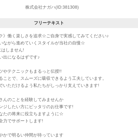
株式会社ナガハ(ID:381308)
フリーテキスト
ク》働く楽しさを追求☆ご自身で実感してみてください♪
いながら進めていくスタイルが当社の自慢☆
はしません!
い出になるはずです♪
ツやテクニックもまるっと伝授!!
ることで、スムーズに吸収できるよう工夫しています。
でいただけるよう私たちがしっかり支えていきます!
さんのことを経験してみませんか
ンジしたい方にピッタリのお仕事です!
なたの将来に役立ちますように☆
全力でサポートします!
やかで明るい仲間が待っています