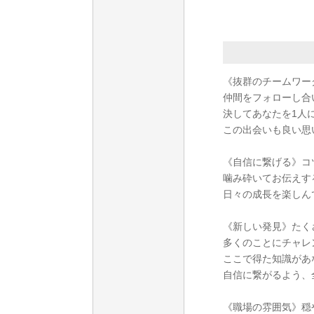
《抜群のチームワー
仲間をフォローし合
決してあなたを1人に
この出会いも良い思
《自信に繋げる》コ
噛み砕いてお伝えす
日々の成長を楽しん
《新しい発見》たく
多くのことにチャレ
ここで得た知識があ
自信に繋がるよう、
《職場の雰囲気》穏