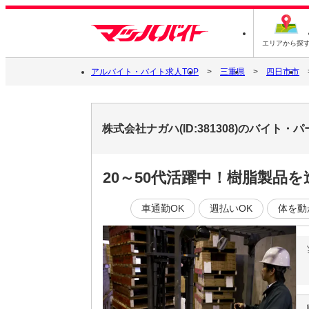
エリアから探
アルバイト・バイト求人TOP
三重県
四日市市
株式会社ナガハ(ID:381308)のバイト・
20～50代活躍中！樹脂製品
車通勤OK
週払いOK
体を動