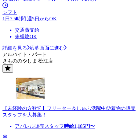
シフト
1日7.5時間 週5日からOK
交通費支給
未経験OK
詳細を見る
応募画面に進む
アルバイト・パート
きもののやしま 松江店
【未経験の方歓迎】フリーター＆しゅふ活躍中◎着物の販売
スタッフを大募集！
アパレル販売スタッフ
時給
1,185
円〜