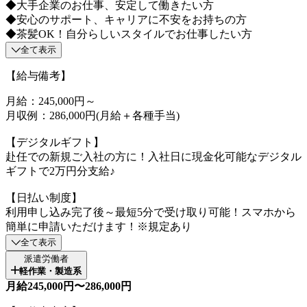
◆大手企業のお仕事、安定して働きたい方
◆安心のサポート、キャリアに不安をお持ちの方
◆茶髪OK！自分らしいスタイルでお仕事したい方
全て表示
【給与備考】
月給：245,000円～
月収例：286,000円(月給＋各種手当)
【デジタルギフト】
赴任での新規ご入社の方に！入社日に現金化可能なデジタル
ギフトで2万円分支給♪
【日払い制度】
利用申し込み完了後～最短5分で受け取り可能！スマホから
簡単に申請いただけます！※規定あり
全て表示
派遣労働者
軽作業・製造系
月給245,000円〜286,000円