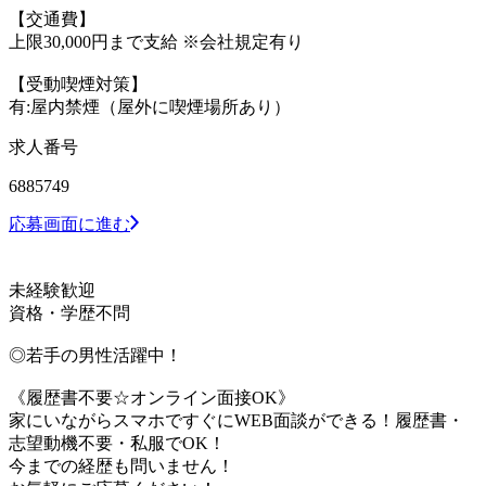
【交通費】
上限30,000円まで支給 ※会社規定有り
【受動喫煙対策】
有:屋内禁煙（屋外に喫煙場所あり）
求人番号
6885749
応募画面に進む
未経験歓迎
資格・学歴不問
◎若手の男性活躍中！
《履歴書不要☆オンライン面接OK》
家にいながらスマホですぐにWEB面談ができる！履歴書・
志望動機不要・私服でOK！
今までの経歴も問いません！