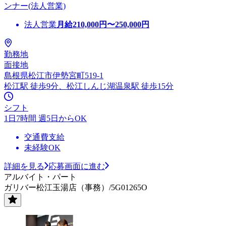
ンナー(法人営業)
法人営業
月給
210,000
円〜
250,000
円
勤務地
面接地
島根県松江市伊勢宮町519-1
松江駅 徒歩9分、松江しんじ湖温泉駅 徒歩15分
シフト
1日7時間 週5日からOK
交通費支給
未経験OK
詳細を見る
応募画面に進む
アルバイト・パート
ガリバー松江玉湯店（事務）/5G01265O