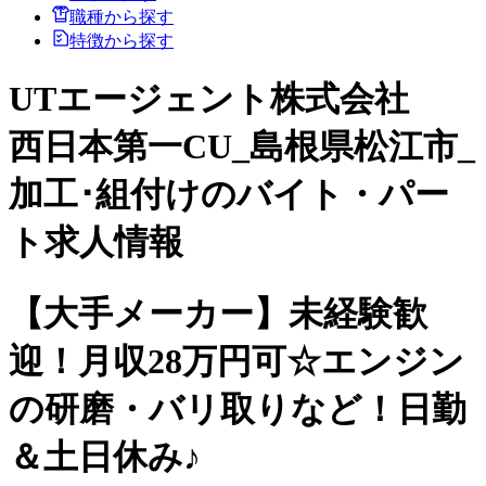
職種から探す
特徴から探す
UTエージェント株式会社
西日本第一CU_島根県松江市_
加工･組付けのバイト・パー
ト求人情報
【大手メーカー】未経験歓
迎！月収28万円可☆エンジン
の研磨・バリ取りなど！日勤
＆土日休み♪