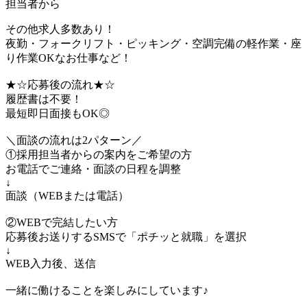
担当者から
その他求人多数あり！
夜勤・フォークリフト・ピッキング・空調完備の軽作業・座
り作業OKなお仕事など！
★☆応募後の流れ★☆
履歴書は不要！
最短即日面接もOK◎
＼面談の流れは2パターン／
①採用担当者からの案内をご希望の方
お電話でご連絡・面談の日程を調整
↓
面談（WEBまたは電話）
②WEBで完結したい方
応募後お送りするSMSで「ポチッと就職」を選択
↓
WEB入力後、送信
一緒に働けることを楽しみにしています♪