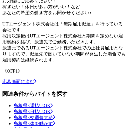
お気軽にご応募ください！
稼ぎたい！休日が多い方がいい！など
あなたの希望の働き方をお聞かせください♪
UTエージェント株式会社は「無期雇用派遣」を行っている
会社です。
採用決定後はUTエージェント株式会社と期間を定めない雇
用契約を結び、派遣先でご勤務いただきます。
派遣元であるUTエージェント株式会社での正社員雇用とな
りますので、派遣先で働いていない期間が発生した場合でも
雇用契約は継続されます。
《OFP1》
応募画面に進む
関連条件からバイトを探す
島根県×週払いOK
島根県×日払いOK
島根県×交通費支給
島根県×体を動かす