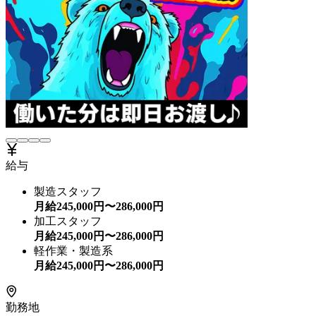
給与
製造スタッフ
月給
245,000
円〜
286,000
円
加工スタッフ
月給
245,000
円〜
286,000
円
軽作業・製造系
月給
245,000
円〜
286,000
円
勤務地