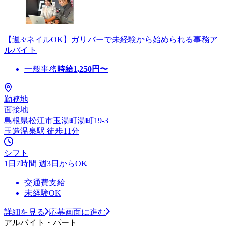
【週3/ネイルOK】ガリバーで未経験から始められる事務ア
ルバイト
一般事務
時給
1,250
円〜
勤務地
面接地
島根県松江市玉湯町湯町19-3
玉造温泉駅 徒歩11分
シフト
1日7時間 週3日からOK
交通費支給
未経験OK
詳細を見る
応募画面に進む
アルバイト・パート