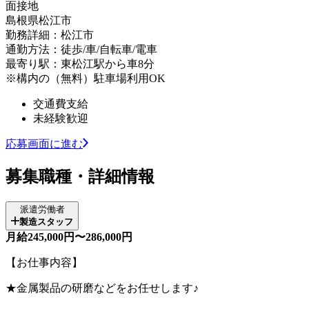
面接地
島根県松江市
勤務詳細：松江市
通勤方法：徒歩/車/自転車/電車
最寄り駅：東松江駅から車8分
※構内の（無料）駐車場利用OK
交通費支給
未経験歓迎
応募画面に進む
募集職種・詳細情報
派遣労働者
製造スタッフ
月給245,000円〜286,000円
【お仕事内容】
★金属製品の研磨などをお任せします♪