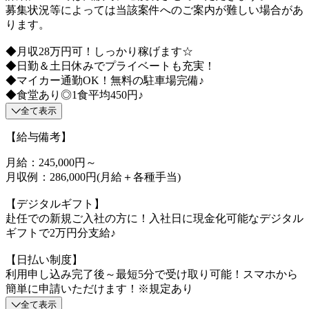
募集状況等によっては当該案件へのご案内が難しい場合があ
ります。
◆月収28万円可！しっかり稼げます☆
◆日勤＆土日休みでプライベートも充実！
◆マイカー通勤OK！無料の駐車場完備♪
◆食堂あり◎1食平均450円♪
全て表示
【給与備考】
月給：245,000円～
月収例：286,000円(月給＋各種手当)
【デジタルギフト】
赴任での新規ご入社の方に！入社日に現金化可能なデジタル
ギフトで2万円分支給♪
【日払い制度】
利用申し込み完了後～最短5分で受け取り可能！スマホから
簡単に申請いただけます！※規定あり
全て表示