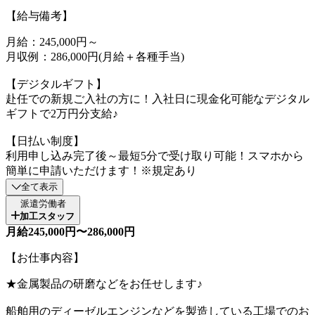
【給与備考】
月給：245,000円～
月収例：286,000円(月給＋各種手当)
【デジタルギフト】
赴任での新規ご入社の方に！入社日に現金化可能なデジタル
ギフトで2万円分支給♪
【日払い制度】
利用申し込み完了後～最短5分で受け取り可能！スマホから
簡単に申請いただけます！※規定あり
全て表示
派遣労働者
加工スタッフ
月給245,000円〜286,000円
【お仕事内容】
★金属製品の研磨などをお任せします♪
船舶用のディーゼルエンジンなどを製造している工場でのお