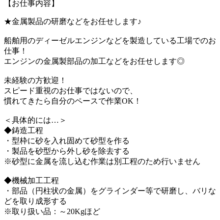
【お仕事内容】
★金属製品の研磨などをお任せします♪
船舶用のディーゼルエンジンなどを製造している工場でのお
仕事！
エンジンの金属製部品の加工などをお任せします◎
未経験の方歓迎！
スピード重視のお仕事ではないので、
慣れてきたら自分のペースで作業OK！
＜具体的には…＞
◆鋳造工程
・型枠に砂を入れ固めて砂型を作る
・製品を砂型から外し砂を除去する
※砂型に金属を流し込む作業は別工程のため行いません
◆機械加工工程
・部品（円柱状の金属）をグラインダー等で研磨し、バリな
どを取り成形する
※取り扱い品：～20Kgほど