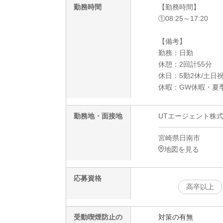
勤務時間
【勤務時間】
①08:25～17:20
【備考】
勤務：日勤
休憩：2回計55分
休日：5勤2休/土日
休暇：GW休暇・夏
勤務地・面接地
UTエージェント株
宮崎県日南市
地図を見る
応募資格
高卒以上
受動喫煙防止の
対策の有無