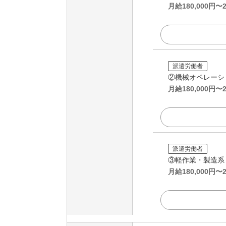
月給
180,000
円〜
派遣労働者
②機械オペレーシ
月給
180,000
円〜
派遣労働者
③軽作業・製造系
月給
180,000
円〜