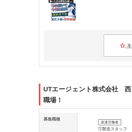
キ
UTエージェント株式会社 西
職場！
募集職種
派遣労働者
①製造スタッフ