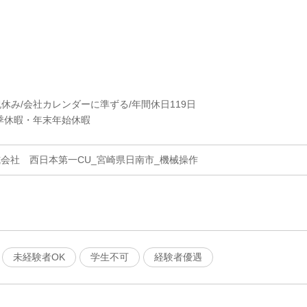
祝休み/会社カレンダーに準ずる/年間休日119日
季休暇・年末年始休暇
式会社 西日本第一CU_宮崎県日南市_機械操作
未経験者OK
学生不可
経験者優遇