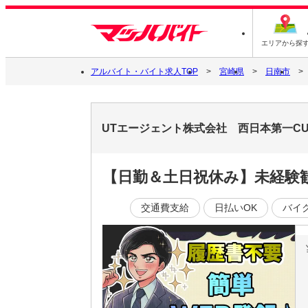
エリアから探
アルバイト・バイト求人TOP
宮崎県
日南市
UTエージェント株式会社 西日本第一C
【日勤＆土日祝休み】未経験
交通費支給
日払いOK
バイ