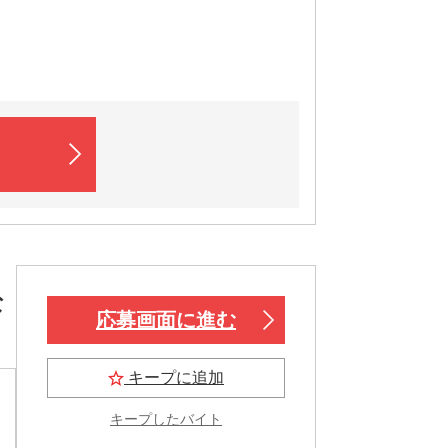
な
応募画面に進む
キープに追加
キープしたバイト