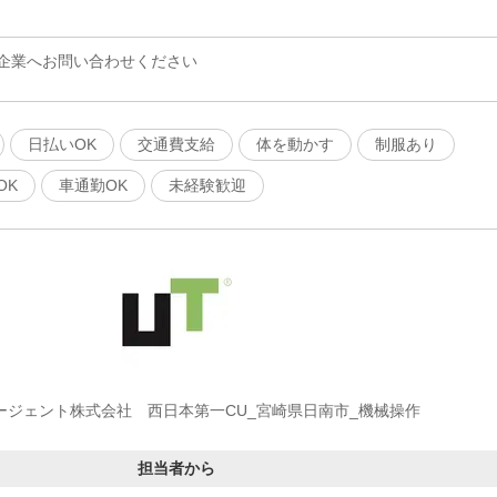
企業へお問い合わせください
日払いOK
交通費支給
体を動かす
制服あり
OK
車通勤OK
未経験歓迎
ージェント株式会社 西日本第一CU_宮崎県日南市_機械操作
担当者から