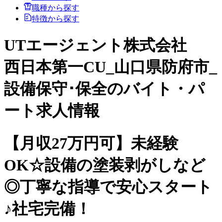
職種から探す
特徴から探す
UTエージェント株式会社
西日本第一CU_山口県防府市_
設備保守･保全のバイト・パ
ート求人情報
【月収27万円可】未経験
OK☆設備の塗装剥がしなど
◎丁寧な指導で安心スタート
♪社宅完備！