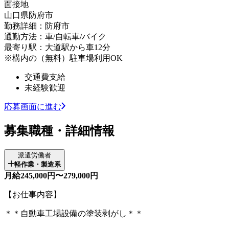
面接地
山口県防府市
勤務詳細：防府市
通勤方法：車/自転車/バイク
最寄り駅：大道駅から車12分
※構内の（無料）駐車場利用OK
交通費支給
未経験歓迎
応募画面に進む
募集職種・詳細情報
派遣労働者
軽作業・製造系
月給245,000円〜279,000円
【お仕事内容】
＊＊自動車工場設備の塗装剥がし＊＊