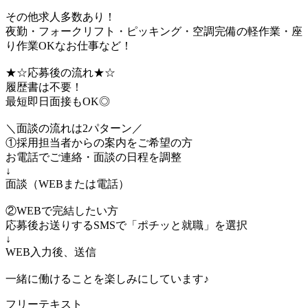
その他求人多数あり！
夜勤・フォークリフト・ピッキング・空調完備の軽作業・座
り作業OKなお仕事など！
★☆応募後の流れ★☆
履歴書は不要！
最短即日面接もOK◎
＼面談の流れは2パターン／
①採用担当者からの案内をご希望の方
お電話でご連絡・面談の日程を調整
↓
面談（WEBまたは電話）
②WEBで完結したい方
応募後お送りするSMSで「ポチッと就職」を選択
↓
WEB入力後、送信
一緒に働けることを楽しみにしています♪
フリーテキスト