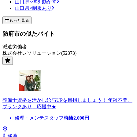
山口県×体を動かす
山口県×制服あり
もっと見る
防府市の似たバイト
派遣労働者
株式会社レソリューション(52373)
整備士資格を活かし給与UPを目指しましょう！ 年齢不問、
ブランクあり、応援中★
修理・メンテスタッフ
時給
2,000
円
勤務地