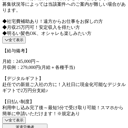
募集状況等によっては当該案件へのご案内が難しい場合があ
ります。
◆社宅費補助あり！遠方からお仕事をお探しの方
◆月収25万円可！安定収入を得たい方
◆明るい髪色OK、オシャレも楽しみたい方
全て表示
【給与備考】
月給：245,000円～
月収例：279,000円(月給＋各種手当)
【デジタルギフト】
赴任での新規ご入社の方に！入社日に現金化可能なデジタル
ギフトで2万円分支給♪
【日払い制度】
利用申し込み完了後～最短5分で受け取り可能！スマホから
簡単に申請いただけます！※規定あり
全て表示
派遣労働者