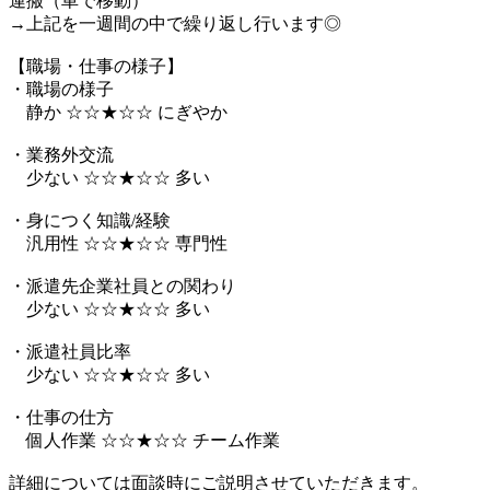
運搬（車で移動）
→上記を一週間の中で繰り返し行います◎
【職場・仕事の様子】
・職場の様子
静か ☆☆★☆☆ にぎやか
・業務外交流
少ない ☆☆★☆☆ 多い
・身につく知識/経験
汎用性 ☆☆★☆☆ 専門性
・派遣先企業社員との関わり
少ない ☆☆★☆☆ 多い
・派遣社員比率
少ない ☆☆★☆☆ 多い
・仕事の仕方
個人作業 ☆☆★☆☆ チーム作業
詳細については面談時にご説明させていただきます。