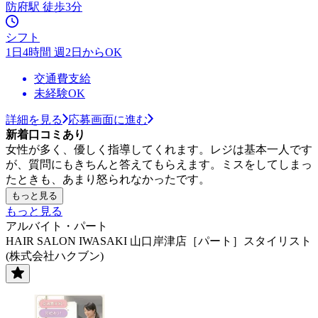
防府駅 徒歩3分
シフト
1日4時間 週2日からOK
交通費支給
未経験OK
詳細を見る
応募画面に進む
新着口コミあり
女性が多く、優しく指導してくれます。レジは基本一人です
が、質問にもきちんと答えてもらえます。ミスをしてしまっ
たときも、あまり怒られなかったです。
もっと見る
もっと見る
アルバイト・パート
HAIR SALON IWASAKI 山口岸津店［パート］スタイリスト
(株式会社ハクブン)