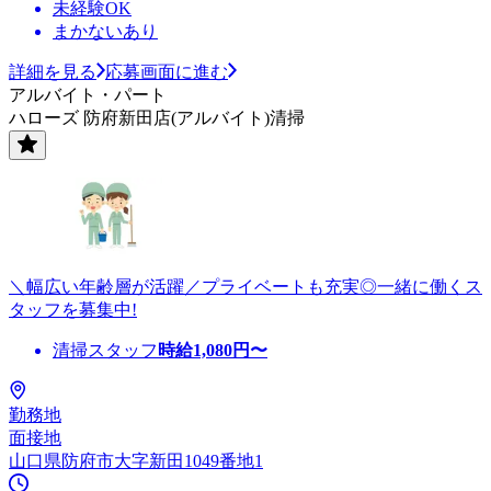
未経験OK
まかないあり
詳細を見る
応募画面に進む
アルバイト・パート
ハローズ 防府新田店(アルバイト)清掃
＼幅広い年齢層が活躍／プライベートも充実◎一緒に働くス
タッフを募集中!
清掃スタッフ
時給
1,080
円〜
勤務地
面接地
山口県防府市大字新田1049番地1