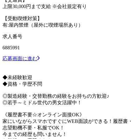
上限30,000円まで支給 ※会社規定有り
【受動喫煙対策】
有:屋内禁煙（屋外に喫煙場所あり）
求人番号
6885991
応募画面に進む
◆未経験歓迎
◆資格・学歴不問
◎製造経験・交替勤務の経験をお持ちの方歓迎♪
◎若手～ミドル世代の男女活躍中！
《履歴書不要☆オンライン面接OK》
家にいながらスマホですぐにWEB面談ができる！履歴書・
志望動機不要・私服でOK！
今までの経歴も問いません！