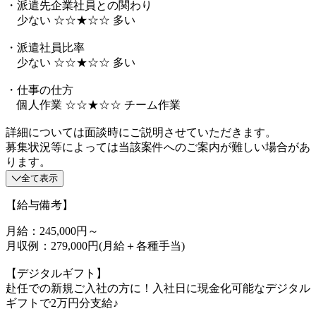
・派遣先企業社員との関わり
少ない ☆☆★☆☆ 多い
・派遣社員比率
少ない ☆☆★☆☆ 多い
・仕事の仕方
個人作業 ☆☆★☆☆ チーム作業
詳細については面談時にご説明させていただきます。
募集状況等によっては当該案件へのご案内が難しい場合があ
ります。
全て表示
【給与備考】
月給：245,000円～
月収例：279,000円(月給＋各種手当)
【デジタルギフト】
赴任での新規ご入社の方に！入社日に現金化可能なデジタル
ギフトで2万円分支給♪