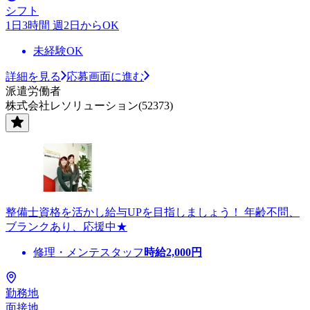
シフト
1日3時間 週2日からOK
未経験OK
詳細を見る
応募画面に進む
派遣労働者
株式会社レソリューション(52373)
整備士資格を活かし給与UPを目指しましょう！ 年齢不問、
ブランクあり、応援中★
修理・メンテスタッフ
時給
2,000
円
勤務地
面接地