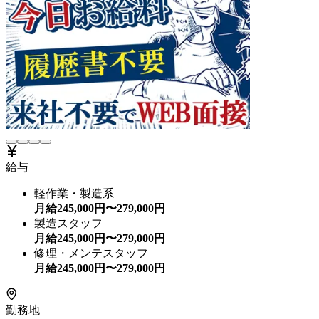
給与
軽作業・製造系
月給
245,000
円〜
279,000
円
製造スタッフ
月給
245,000
円〜
279,000
円
修理・メンテスタッフ
月給
245,000
円〜
279,000
円
勤務地