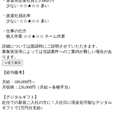
・派遣先企業社員との関わり
少ない ☆☆★☆☆ 多い
・派遣社員比率
少ない ☆☆★☆☆ 多い
・仕事の仕方
個人作業 ☆☆★☆☆ チーム作業
詳細については面談時にご説明させていただきます。
募集状況等によっては当該案件へのご案内が難しい場合があ
ります。
全て表示
【給与備考】
月給：180,000円～
月収例：226,000円（月給＋各種手当）
【デジタルギフト】
赴任での新規ご入社の方に！入社日に現金化可能なデジタル
ギフトで2万円分支給♪