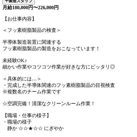
製造スタッフ
月給180,000円〜226,000円
【お仕事内容】
＜フッ素樹脂製品の検査＞
半導体製造装置に関連する
フッ素樹脂製品の製造をおこなっています！
未経験OK♪
細かい作業やコツコツ作業が好きな方にピッタリ◎
＜具体的には…＞
・完成した半導体関連のフッ素樹脂製品の目視検査
※複数名のチーム作業です
☆空調完備！清潔なクリーンルーム作業！
【職場・仕事の様子】
・職場の様子
静か ☆☆★☆☆ にぎやか