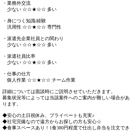
・業務外交流
少ない ☆☆★☆☆ 多い
・身につく知識/経験
汎用性 ☆☆★☆☆ 専門性
・派遣先企業社員との関わり
少ない ☆☆★☆☆ 多い
・派遣社員比率
少ない ☆☆★☆☆ 多い
・仕事の仕方
個人作業 ☆☆★☆☆ チーム作業
詳細については面談時にご説明させていただきます。
募集状況等によっては当該案件へのご案内が難しい場合があ
ります。
◆安心の土日祝休み、プライベートも充実♪
◆社宅完備なので遠方からお探しの方も安心☆
◆食事スペースあり！1食380円程度で仕出し弁当を注文でき