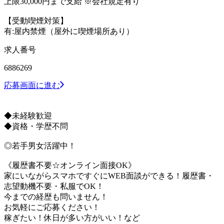
上限30,000円まで支給 ※会社規定有り
【受動喫煙対策】
有:屋内禁煙（屋外に喫煙場所あり）
求人番号
6886269
応募画面に進む
◆未経験歓迎
◆資格・学歴不問
◎若手男女活躍中！
《履歴書不要☆オンライン面接OK》
家にいながらスマホですぐにWEB面談ができる！履歴書・
志望動機不要・私服でOK！
今までの経歴も問いません！
お気軽にご応募ください！
稼ぎたい！休日が多い方がいい！など