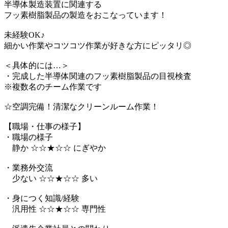
半導体製造装置に関連する
フッ素樹脂製品の製造をおこなっています！
未経験OK♪
細かい作業やコツコツ作業が好きな方にピッタリ◎
＜具体的には…＞
・完成した半導体関連のフッ素樹脂製品の目視検査
※複数名のチーム作業です
☆空調完備！清潔なクリーンルーム作業！
【職場・仕事の様子】
・職場の様子
静か ☆☆★☆☆ にぎやか
・業務外交流
少ない ☆☆★☆☆ 多い
・身につく知識/経験
汎用性 ☆☆★☆☆ 専門性