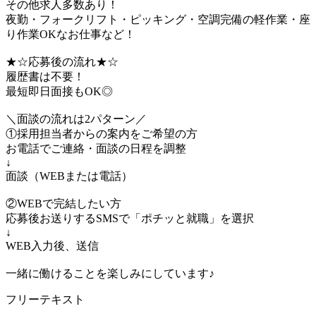
その他求人多数あり！
夜勤・フォークリフト・ピッキング・空調完備の軽作業・座
り作業OKなお仕事など！
★☆応募後の流れ★☆
履歴書は不要！
最短即日面接もOK◎
＼面談の流れは2パターン／
①採用担当者からの案内をご希望の方
お電話でご連絡・面談の日程を調整
↓
面談（WEBまたは電話）
②WEBで完結したい方
応募後お送りするSMSで「ポチッと就職」を選択
↓
WEB入力後、送信
一緒に働けることを楽しみにしています♪
フリーテキスト