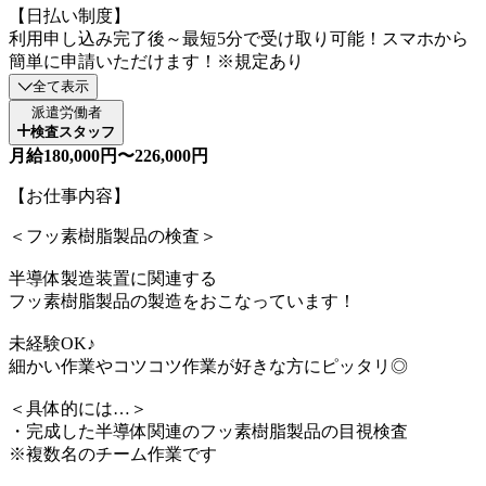
【日払い制度】
利用申し込み完了後～最短5分で受け取り可能！スマホから
簡単に申請いただけます！※規定あり
全て表示
派遣労働者
検査スタッフ
月給180,000円〜226,000円
【お仕事内容】
＜フッ素樹脂製品の検査＞
半導体製造装置に関連する
フッ素樹脂製品の製造をおこなっています！
未経験OK♪
細かい作業やコツコツ作業が好きな方にピッタリ◎
＜具体的には…＞
・完成した半導体関連のフッ素樹脂製品の目視検査
※複数名のチーム作業です