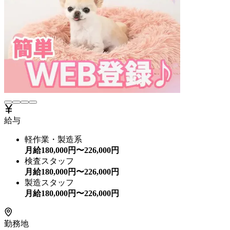
給与
軽作業・製造系
月給
180,000
円〜
226,000
円
検査スタッフ
月給
180,000
円〜
226,000
円
製造スタッフ
月給
180,000
円〜
226,000
円
勤務地