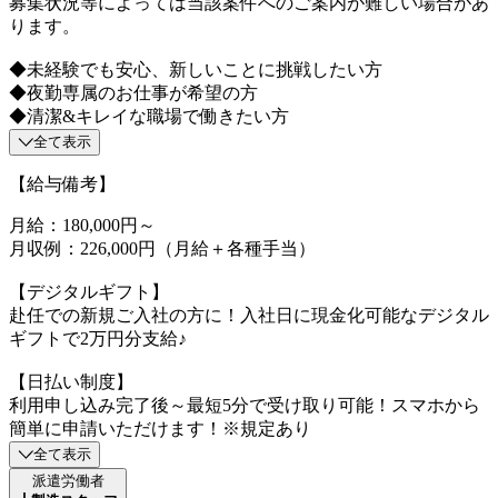
募集状況等によっては当該案件へのご案内が難しい場合があ
ります。
◆未経験でも安心、新しいことに挑戦したい方
◆夜勤専属のお仕事が希望の方
◆清潔&キレイな職場で働きたい方
全て表示
【給与備考】
月給：180,000円～
月収例：226,000円（月給＋各種手当）
【デジタルギフト】
赴任での新規ご入社の方に！入社日に現金化可能なデジタル
ギフトで2万円分支給♪
【日払い制度】
利用申し込み完了後～最短5分で受け取り可能！スマホから
簡単に申請いただけます！※規定あり
全て表示
派遣労働者