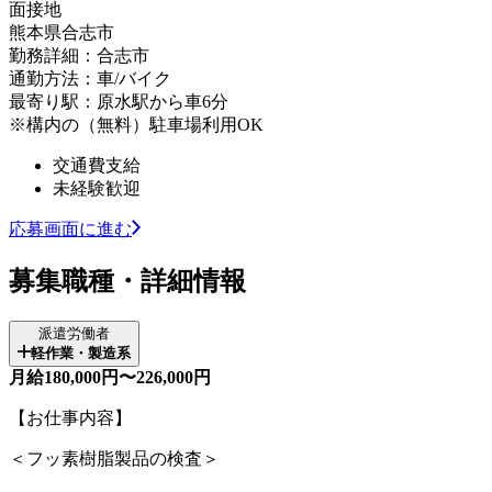
面接地
熊本県合志市
勤務詳細：合志市
通勤方法：車/バイク
最寄り駅：原水駅から車6分
※構内の（無料）駐車場利用OK
交通費支給
未経験歓迎
応募画面に進む
募集職種・詳細情報
派遣労働者
軽作業・製造系
月給180,000円〜226,000円
【お仕事内容】
＜フッ素樹脂製品の検査＞