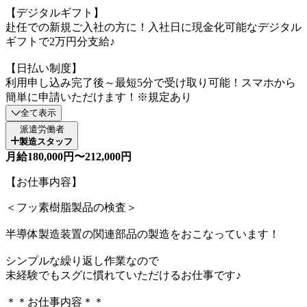
【デジタルギフト】
赴任での新規ご入社の方に！入社日に現金化可能なデジタル
ギフトで2万円分支給♪
【日払い制度】
利用申し込み完了後～最短5分で受け取り可能！スマホから
簡単に申請いただけます！※規定あり
全て表示
派遣労働者
製造スタッフ
月給180,000円〜212,000円
【お仕事内容】
＜フッ素樹脂製品の検査＞
半導体製造装置の関連部品の製造をおこなっています！
シンプルな繰り返し作業なので
未経験でもスグに慣れていただけるお仕事です♪
＊＊お仕事内容＊＊