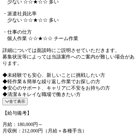
少ない ☆☆★☆☆ 多い
・派遣社員比率
少ない ☆☆★☆☆ 多い
・仕事の仕方
個人作業 ☆☆★☆☆ チーム作業
詳細については面談時にご説明させていただきます。
募集状況等によっては当該案件へのご案内が難しい場合があ
ります。
◆未経験でも安心、新しいことに挑戦したい方
◆軽作業＆簡単な繰り返し作業でお探しの方
◆安心のサポート、キャリアに不安をお持ちの方
◆清潔＆キレイな職場で働きたい方
全て表示
【給与備考】
月給：180,000円～
月収例：212,000円（月給＋各種手当）