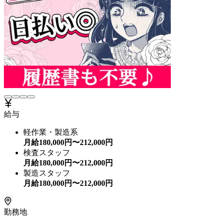
給与
軽作業・製造系
月給
180,000
円〜
212,000
円
検査スタッフ
月給
180,000
円〜
212,000
円
製造スタッフ
月給
180,000
円〜
212,000
円
勤務地