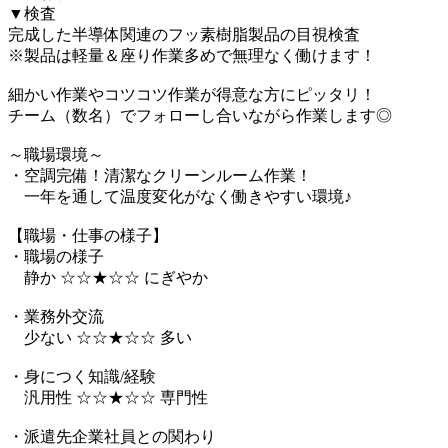
▼検査
完成した半導体関連のフッ素樹脂製品の目視検査
※製品は軽量＆座り作業多めで無理なく働けます！
細かい作業やコツコツ作業が得意な方にピッタリ！
チーム（数名）でフォローし合いながら作業します◎
～職場環境～
・空調完備！清潔なクリーンルーム作業！
一年を通して温度変化がなく働きやすい環境♪
【職場・仕事の様子】
・職場の様子
静か ☆☆★☆☆ にぎやか
・業務外交流
少ない ☆☆★☆☆ 多い
・身につく知識/経験
汎用性 ☆☆★☆☆ 専門性
・派遣先企業社員との関わり