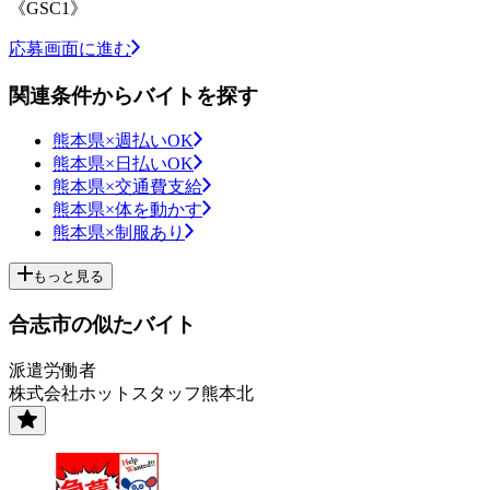
《GSC1》
応募画面に進む
関連条件からバイトを探す
熊本県×週払いOK
熊本県×日払いOK
熊本県×交通費支給
熊本県×体を動かす
熊本県×制服あり
もっと見る
合志市の似たバイト
派遣労働者
株式会社ホットスタッフ熊本北