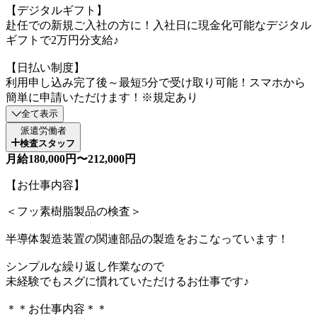
【デジタルギフト】
赴任での新規ご入社の方に！入社日に現金化可能なデジタル
ギフトで2万円分支給♪
【日払い制度】
利用申し込み完了後～最短5分で受け取り可能！スマホから
簡単に申請いただけます！※規定あり
全て表示
派遣労働者
検査スタッフ
月給180,000円〜212,000円
【お仕事内容】
＜フッ素樹脂製品の検査＞
半導体製造装置の関連部品の製造をおこなっています！
シンプルな繰り返し作業なので
未経験でもスグに慣れていただけるお仕事です♪
＊＊お仕事内容＊＊