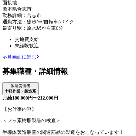
面接地
熊本県合志市
勤務詳細：合志市
通勤方法：徒歩/車/自転車/バイク
最寄り駅：原水駅から車6分
交通費支給
未経験歓迎
応募画面に進む
募集職種・詳細情報
派遣労働者
軽作業・製造系
月給180,000円〜212,000円
【お仕事内容】
＜フッ素樹脂製品の検査＞
半導体製造装置の関連部品の製造をおこなっています！