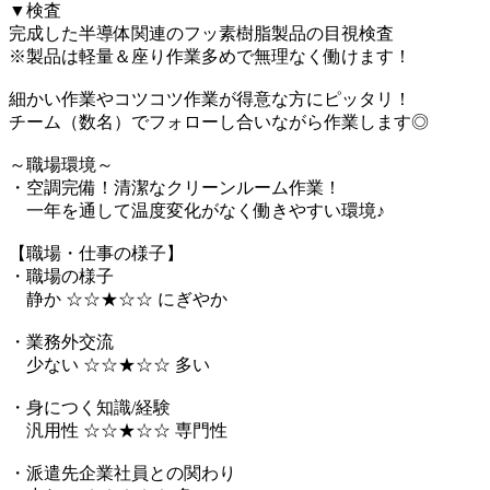
▼検査
完成した半導体関連のフッ素樹脂製品の目視検査
※製品は軽量＆座り作業多めで無理なく働けます！
細かい作業やコツコツ作業が得意な方にピッタリ！
チーム（数名）でフォローし合いながら作業します◎
～職場環境～
・空調完備！清潔なクリーンルーム作業！
一年を通して温度変化がなく働きやすい環境♪
【職場・仕事の様子】
・職場の様子
静か ☆☆★☆☆ にぎやか
・業務外交流
少ない ☆☆★☆☆ 多い
・身につく知識/経験
汎用性 ☆☆★☆☆ 専門性
・派遣先企業社員との関わり