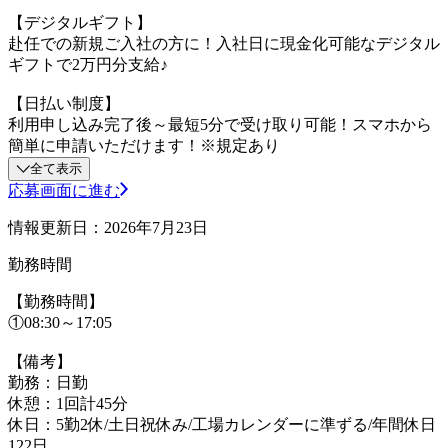
【デジタルギフト】
赴任での新規ご入社の方に！入社日に現金化可能なデジタル
ギフトで2万円分支給♪
【日払い制度】
利用申し込み完了後～最短5分で受け取り可能！スマホから
簡単に申請いただけます！※規定あり
全て表示
応募画面に進む
情報更新日：2026年7月23日
勤務時間
【勤務時間】
①08:30～17:05
【備考】
勤務：日勤
休憩：1回計45分
休日：5勤2休/土日祝休み/工場カレンダーに準ずる/年間休日
122日