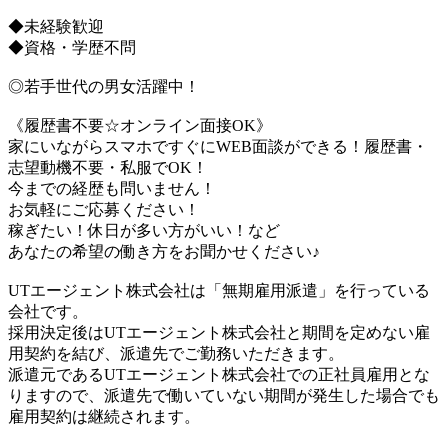
◆未経験歓迎
◆資格・学歴不問
◎若手世代の男女活躍中！
《履歴書不要☆オンライン面接OK》
家にいながらスマホですぐにWEB面談ができる！履歴書・
志望動機不要・私服でOK！
今までの経歴も問いません！
お気軽にご応募ください！
稼ぎたい！休日が多い方がいい！など
あなたの希望の働き方をお聞かせください♪
UTエージェント株式会社は「無期雇用派遣」を行っている
会社です。
採用決定後はUTエージェント株式会社と期間を定めない雇
用契約を結び、派遣先でご勤務いただきます。
派遣元であるUTエージェント株式会社での正社員雇用とな
りますので、派遣先で働いていない期間が発生した場合でも
雇用契約は継続されます。