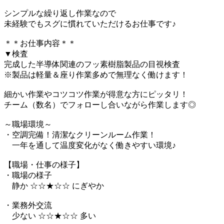
シンプルな繰り返し作業なので
未経験でもスグに慣れていただけるお仕事です♪
＊＊お仕事内容＊＊
▼検査
完成した半導体関連のフッ素樹脂製品の目視検査
※製品は軽量＆座り作業多めで無理なく働けます！
細かい作業やコツコツ作業が得意な方にピッタリ！
チーム（数名）でフォローし合いながら作業します◎
～職場環境～
・空調完備！清潔なクリーンルーム作業！
一年を通して温度変化がなく働きやすい環境♪
【職場・仕事の様子】
・職場の様子
静か ☆☆★☆☆ にぎやか
・業務外交流
少ない ☆☆★☆☆ 多い