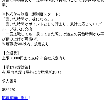
業）
※株式付与制度（新制度スタート）
「働いた時間が、株になる。」
・働いた時間がポイントとして貯まり、累計に応じてUTグ
ループ株式に交換
・一度退職しても、戻ってきた際には過去の労働時間から再
び積み上げが可能(※)
※退職後5年以内、規定あり
【交通費】
上限30,000円まで支給 ※会社規定有り
【受動喫煙対策】
有:屋内禁煙（屋外に喫煙場所あり）
求人番号
6886270
応募画面に進む