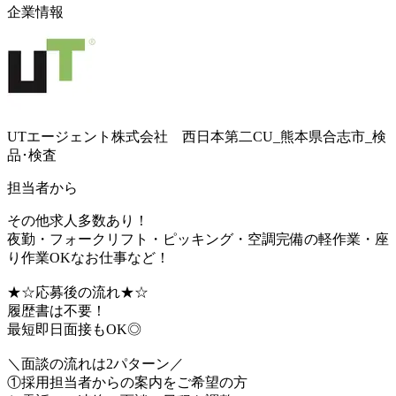
企業情報
UTエージェント株式会社 西日本第二CU_熊本県合志市_検
品･検査
担当者から
その他求人多数あり！
夜勤・フォークリフト・ピッキング・空調完備の軽作業・座
り作業OKなお仕事など！
★☆応募後の流れ★☆
履歴書は不要！
最短即日面接もOK◎
＼面談の流れは2パターン／
①採用担当者からの案内をご希望の方