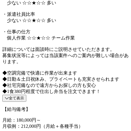
少ない ☆☆★☆☆ 多い
・派遣社員比率
少ない ☆☆★☆☆ 多い
・仕事の仕方
個人作業 ☆☆★☆☆ チーム作業
詳細については面談時にご説明させていただきます。
募集状況等によっては当該案件へのご案内が難しい場合があ
ります。
◆空調完備で快適に作業が出来ます
◆日勤＆土日祝休み、プライベートも充実させられます
◆社宅完備なので遠方からお探しの方も安心
◆1食380円程度で仕出し弁当を注文できます！
全て表示
【給与備考】
月給：180,000円～
月収例：212,000円（月給＋各種手当）