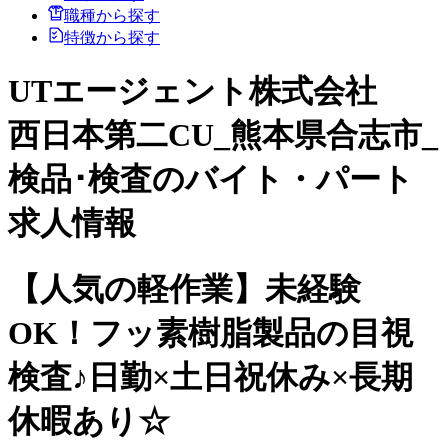
職種から探す
特徴から探す
UTエージェント株式会社
西日本第二CU_熊本県合志市_
検品･検査のバイト・パート
求人情報
【人気の軽作業】未経験
OK！フッ素樹脂製品の目視
検査♪日勤×土日祝休み×長期
休暇あり☆