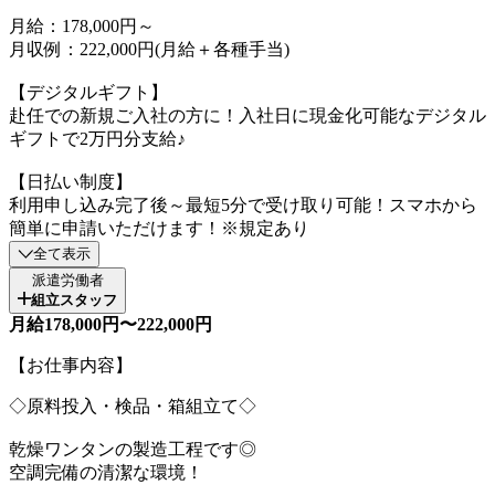
月給：178,000円～
月収例：222,000円(月給＋各種手当)
【デジタルギフト】
赴任での新規ご入社の方に！入社日に現金化可能なデジタル
ギフトで2万円分支給♪
【日払い制度】
利用申し込み完了後～最短5分で受け取り可能！スマホから
簡単に申請いただけます！※規定あり
全て表示
派遣労働者
組立スタッフ
月給178,000円〜222,000円
【お仕事内容】
◇原料投入・検品・箱組立て◇
乾燥ワンタンの製造工程です◎
空調完備の清潔な環境！