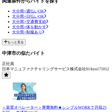
関連条件からバイトを探す
大分県×週払いOK
大分県×日払いOK
大分県×交通費支給
大分県×体を動かす
大分県×制服あり
もっと見る
中津市の似たバイト
正社員
日本マニュファクチャリングサービス株式会社01/kyu171012
＜装置オペレーター＞寮費無料★シンプルWORKで月収25