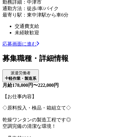
勤務詳細：中津市
通勤方法：徒歩/車/バイク
最寄り駅：東中津駅から車6分
交通費支給
未経験歓迎
応募画面に進む
募集職種・詳細情報
派遣労働者
軽作業・製造系
月給178,000円〜222,000円
【お仕事内容】
◇原料投入・検品・箱組立て◇
乾燥ワンタンの製造工程です◎
空調完備の清潔な環境！