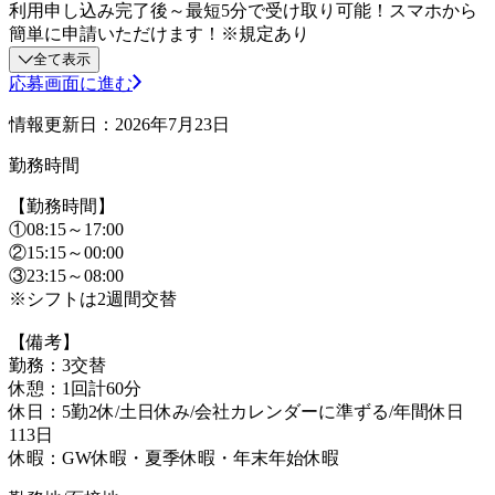
利用申し込み完了後～最短5分で受け取り可能！スマホから
簡単に申請いただけます！※規定あり
全て表示
応募画面に進む
情報更新日：2026年7月23日
勤務時間
【勤務時間】
①08:15～17:00
②15:15～00:00
③23:15～08:00
※シフトは2週間交替
【備考】
勤務：3交替
休憩：1回計60分
休日：5勤2休/土日休み/会社カレンダーに準ずる/年間休日
113日
休暇：GW休暇・夏季休暇・年末年始休暇