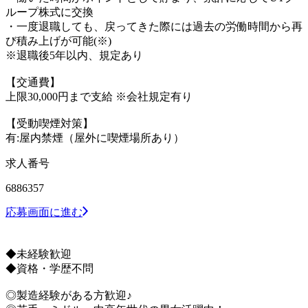
ループ株式に交換
・一度退職しても、戻ってきた際には過去の労働時間から再
び積み上げが可能(※)
※退職後5年以内、規定あり
【交通費】
上限30,000円まで支給 ※会社規定有り
【受動喫煙対策】
有:屋内禁煙（屋外に喫煙場所あり）
求人番号
6886357
応募画面に進む
◆未経験歓迎
◆資格・学歴不問
◎製造経験がある方歓迎♪