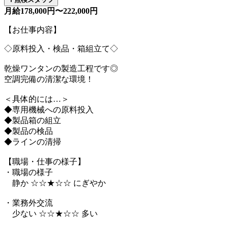
月給178,000円〜222,000円
【お仕事内容】
◇原料投入・検品・箱組立て◇
乾燥ワンタンの製造工程です◎
空調完備の清潔な環境！
＜具体的には…＞
◆専用機械への原料投入
◆製品箱の組立
◆製品の検品
◆ラインの清掃
【職場・仕事の様子】
・職場の様子
静か ☆☆★☆☆ にぎやか
・業務外交流
少ない ☆☆★☆☆ 多い