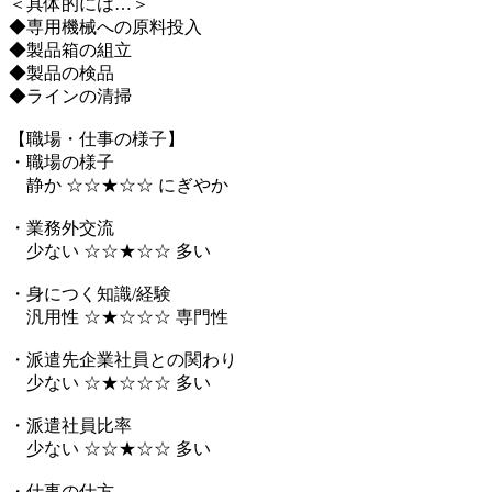
＜具体的には…＞
◆専用機械への原料投入
◆製品箱の組立
◆製品の検品
◆ラインの清掃
【職場・仕事の様子】
・職場の様子
静か ☆☆★☆☆ にぎやか
・業務外交流
少ない ☆☆★☆☆ 多い
・身につく知識/経験
汎用性 ☆★☆☆☆ 専門性
・派遣先企業社員との関わり
少ない ☆★☆☆☆ 多い
・派遣社員比率
少ない ☆☆★☆☆ 多い
・仕事の仕方