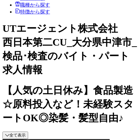
職種から探す
特徴から探す
UTエージェント株式会社
西日本第二CU_大分県中津市_
検品･検査のバイト・パート
求人情報
【人気の土日休み】食品製造
☆原料投入など！未経験スタ
ートOK◎染髪・髪型自由♪
全て表示