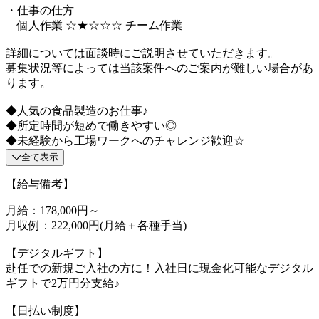
・仕事の仕方
個人作業 ☆★☆☆☆ チーム作業
詳細については面談時にご説明させていただきます。
募集状況等によっては当該案件へのご案内が難しい場合があ
ります。
◆人気の食品製造のお仕事♪
◆所定時間が短めで働きやすい◎
◆未経験から工場ワークへのチャレンジ歓迎☆
全て表示
【給与備考】
月給：178,000円～
月収例：222,000円(月給＋各種手当)
【デジタルギフト】
赴任での新規ご入社の方に！入社日に現金化可能なデジタル
ギフトで2万円分支給♪
【日払い制度】