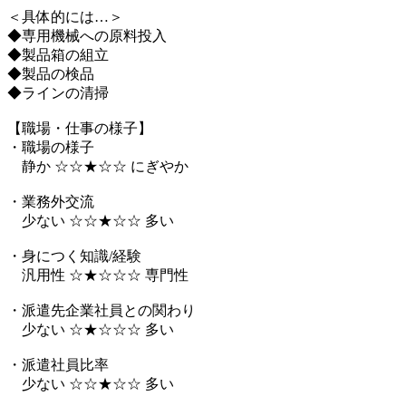
＜具体的には…＞
◆専用機械への原料投入
◆製品箱の組立
◆製品の検品
◆ラインの清掃
【職場・仕事の様子】
・職場の様子
静か ☆☆★☆☆ にぎやか
・業務外交流
少ない ☆☆★☆☆ 多い
・身につく知識/経験
汎用性 ☆★☆☆☆ 専門性
・派遣先企業社員との関わり
少ない ☆★☆☆☆ 多い
・派遣社員比率
少ない ☆☆★☆☆ 多い