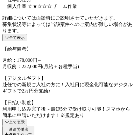
個人作業 ☆★☆☆☆ チーム作業
詳細については面談時にご説明させていただきます。
募集状況等によっては当該案件へのご案内が難しい場合があ
ります。
全て表示
【給与備考】
月給：178,000円～
月収例：222,000円(月給＋各種手当)
【デジタルギフト】
赴任での新規ご入社の方に！入社日に現金化可能なデジタル
ギフトで2万円分支給♪
【日払い制度】
利用申し込み完了後～最短5分で受け取り可能！スマホから
簡単に申請いただけます！※規定あり
全て表示
派遣労働者
点検スタッフ