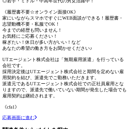
◎若手・ミドル・中高年世代の男女活躍中！
《履歴書不要☆オンライン面接OK》
家にいながらスマホですぐにWEB面談ができる！履歴書・
志望動機不要・私服でOK！
今までの経歴も問いません！
お気軽にご応募ください！
稼ぎたい！休日が多い方がいい！など
あなたの希望の働き方をお聞かせください♪
UTエージェント株式会社は「無期雇用派遣」を行っている
会社です。
採用決定後はUTエージェント株式会社と期間を定めない雇
用契約を結び、派遣先でご勤務いただきます。
派遣元であるUTエージェント株式会社での正社員雇用とな
りますので、派遣先で働いていない期間が発生した場合でも
雇用契約は継続されます。
《cfa1》
応募画面に進む