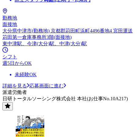
勤務地
面接地
大分県中津市(勤務地) 京都郡苅田町浜町4496番地4 宮田運送
苅田第一倉庫事務所3階(面接地)
東中津駅、今津(大分)駅、中津(大分)駅
シフト
週5日からOK
未経験OK
詳細を見る
応募画面に進む
派遣労働者
日研トータルソーシング株式会社 本社(お仕事No.10A217)