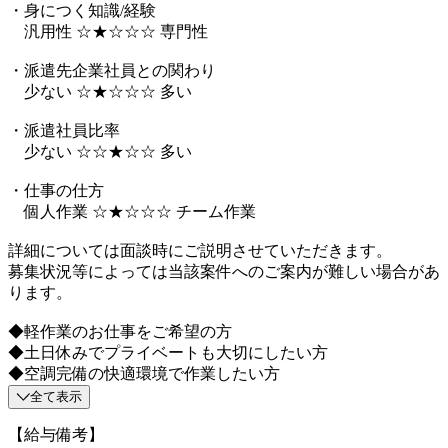
・身につく知識/経験
汎用性 ☆★☆☆☆ 専門性
・派遣先企業社員との関わり
少ない ☆★☆☆☆ 多い
・派遣社員比率
少ない ☆☆★☆☆ 多い
・仕事の仕方
個人作業 ☆★☆☆☆ チーム作業
詳細については面談時にご説明させていただきます。
募集状況等によっては当該案件へのご案内が難しい場合があ
ります。
◆軽作業のお仕事をご希望の方
◆土日休みでプライベートも大切にしたい方
◆空調完備の快適環境で作業したい方
全て表示
【給与備考】