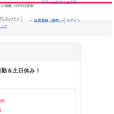
掲載をご検討の企業様へ
求人掲載！8月8日更新
プしたバイト
会員登録（無料）
ログイン
タッフ
日勤＆土日休み！
0円
円