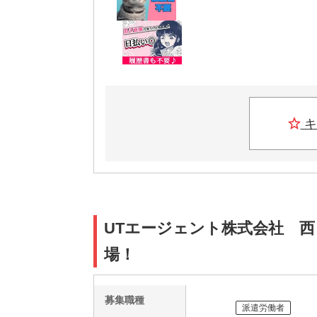
キ
UTエージェント株式会社 西
場！
募集職種
派遣労働者