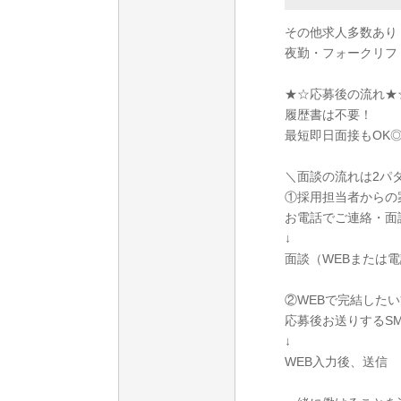
その他求人多数あり
夜勤・フォークリフ
★☆応募後の流れ★
履歴書は不要！
最短即日面接もOK
＼面談の流れは2パ
①採用担当者からの
お電話でご連絡・面
↓
面談（WEBまたは
②WEBで完結したい
応募後お送りするS
↓
WEB入力後、送信