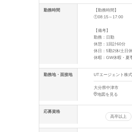
勤務時間
【勤務時間】
①08:15～17:00
【備考】
勤務：日勤
休憩：1回計60分
休日：5勤2休/土日
休暇：GW休暇・夏
勤務地・面接地
UTエージェント株
大分県中津市
地図を見る
応募資格
高卒以上