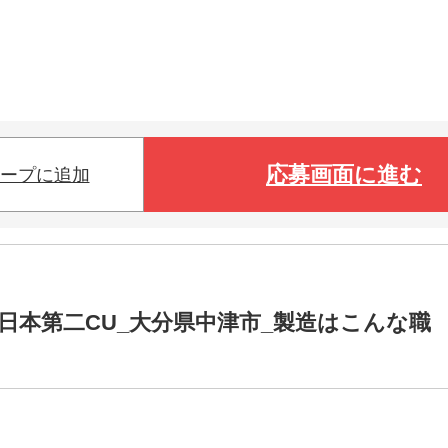
応募画面に進む
ープに追加
日本第二CU_大分県中津市_製造はこんな職