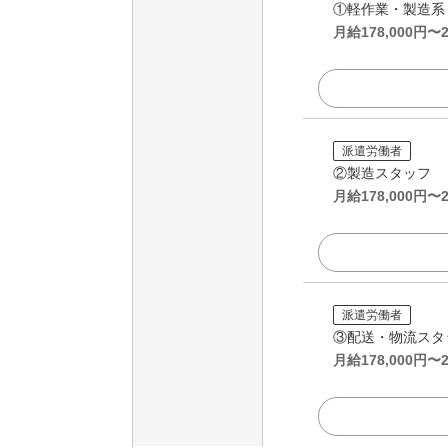
①軽作業・製造系
月給
178,000
円〜
派遣労働者
②製造スタッフ
月給
178,000
円〜
派遣労働者
③配送・物流スタ
月給
178,000
円〜