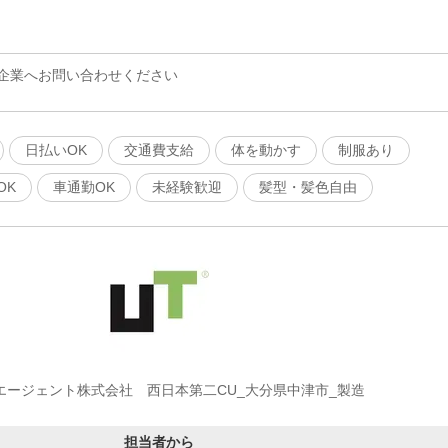
企業へお問い合わせください
日払いOK
交通費支給
体を動かす
制服あり
OK
車通勤OK
未経験歓迎
髪型・髪色自由
エージェント株式会社 西日本第二CU_大分県中津市_製造
担当者から