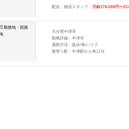
配送・物流スタッフ：
月給178,000円〜21
勤務地・面接
大分県中津市
地
勤務詳細：中津市
通勤方法：徒歩/車/バイク
最寄り駅：中津駅から車11分