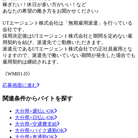
稼ぎたい！休日が多い方がいい！など
あなたの希望の働き方をお聞かせください♪
UTエージェント株式会社は「無期雇用派遣」を行っている
会社です。
採用決定後はUTエージェント株式会社と期間を定めない雇
用契約を結び、派遣先でご勤務いただきます。
派遣元であるUTエージェント株式会社での正社員雇用とな
りますので、派遣先で働いていない期間が発生した場合でも
雇用契約は継続されます。
《WMH1-D》
応募画面に進む
関連条件からバイトを探す
大分県×週払いOK
大分県×日払いOK
大分県×交通費支給
大分県×バイク通勤OK
大分県×車通勤OK