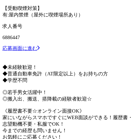
【受動喫煙対策】
有:屋内禁煙（屋外に喫煙場所あり）
求人番号
6886447
応募画面に進む
◆未経験歓迎！
◆普通自動車免許（AT限定以上）をお持ちの方
◆学歴不問
◎若手男女活躍中！
◎搬入出、搬送、搭降載の経験者歓迎☆
《履歴書不要☆オンライン面接OK》
家にいながらスマホですぐにWEB面談ができる！履歴書・
志望動機不要・私服でOK！
今までの経歴も問いません！
お気軽にご応募ください！