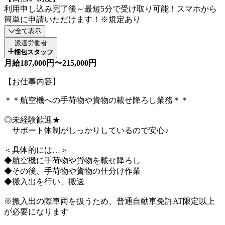
利用申し込み完了後～最短5分で受け取り可能！スマホから
簡単に申請いただけます！※規定あり
全て表示
派遣労働者
梱包スタッフ
月給187,000円〜215,000円
【お仕事内容】
＊＊航空機への手荷物や貨物の載せ降ろし業務＊＊
◎未経験歓迎★
サポート体制がしっかりしているので安心♪
＜具体的には…＞
◆航空機に手荷物や貨物を載せ降ろし
◆その後、手荷物や貨物の仕分け作業
◆搬入出を行い、搬送
※搬入出の際車両を扱うため、普通自動車免許AT限定以上
が必要になります