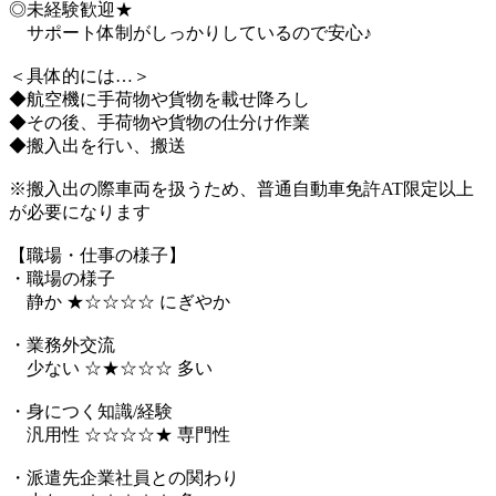
◎未経験歓迎★
サポート体制がしっかりしているので安心♪
＜具体的には…＞
◆航空機に手荷物や貨物を載せ降ろし
◆その後、手荷物や貨物の仕分け作業
◆搬入出を行い、搬送
※搬入出の際車両を扱うため、普通自動車免許AT限定以上
が必要になります
【職場・仕事の様子】
・職場の様子
静か ★☆☆☆☆ にぎやか
・業務外交流
少ない ☆★☆☆☆ 多い
・身につく知識/経験
汎用性 ☆☆☆☆★ 専門性
・派遣先企業社員との関わり