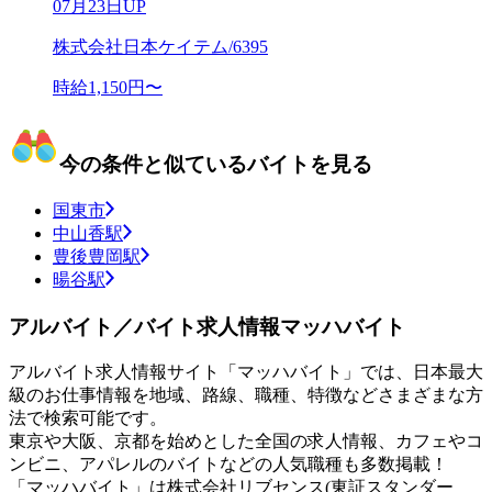
07月23日UP
株式会社日本ケイテム/6395
時給1,150円〜
今の条件と似ているバイトを見る
国東市
中山香駅
豊後豊岡駅
暘谷駅
アルバイト／バイト求人情報マッハバイト
アルバイト求人情報サイト「マッハバイト」では、日本最大
級のお仕事情報を地域、路線、職種、特徴などさまざまな方
法で検索可能です。
東京や大阪、京都を始めとした全国の求人情報、カフェやコ
ンビニ、アパレルのバイトなどの人気職種も多数掲載！
「マッハバイト」は株式会社リブセンス(東証スタンダー