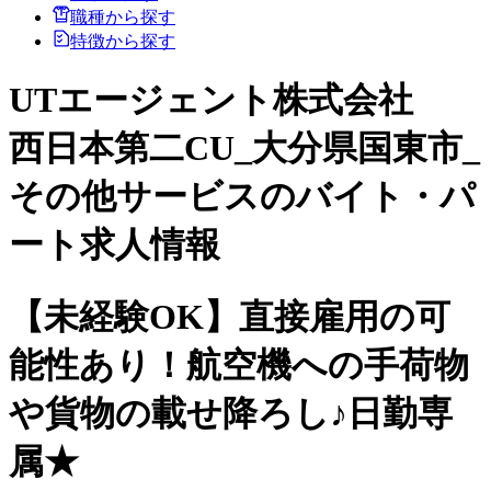
職種から探す
特徴から探す
UTエージェント株式会社
西日本第二CU_大分県国東市_
その他サービスのバイト・パ
ート求人情報
【未経験OK】直接雇用の可
能性あり！航空機への手荷物
や貨物の載せ降ろし♪日勤専
属★