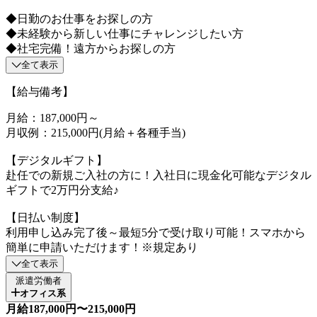
◆日勤のお仕事をお探しの方
◆未経験から新しい仕事にチャレンジしたい方
◆社宅完備！遠方からお探しの方
全て表示
【給与備考】
月給：187,000円～
月収例：215,000円(月給＋各種手当)
【デジタルギフト】
赴任での新規ご入社の方に！入社日に現金化可能なデジタル
ギフトで2万円分支給♪
【日払い制度】
利用申し込み完了後～最短5分で受け取り可能！スマホから
簡単に申請いただけます！※規定あり
全て表示
派遣労働者
オフィス系
月給187,000円〜215,000円