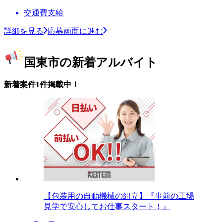
交通費支給
詳細を見る
応募画面に進む
国東市の新着アルバイト
新着案件1件掲載中！
【包装用の自動機械の組立】『事前の工場
見学で安心してお仕事スタート！』