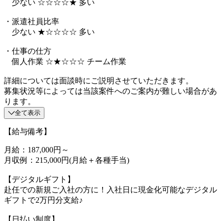
少ない ☆☆☆☆★ 多い
・派遣社員比率
少ない ★☆☆☆☆ 多い
・仕事の仕方
個人作業 ☆★☆☆☆ チーム作業
詳細については面談時にご説明させていただきます。
募集状況等によっては当該案件へのご案内が難しい場合があ
ります。
全て表示
【給与備考】
月給：187,000円～
月収例：215,000円(月給＋各種手当)
【デジタルギフト】
赴任での新規ご入社の方に！入社日に現金化可能なデジタル
ギフトで2万円分支給♪
【日払い制度】