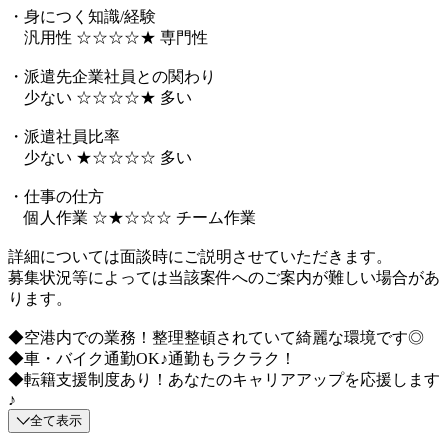
・身につく知識/経験
汎用性 ☆☆☆☆★ 専門性
・派遣先企業社員との関わり
少ない ☆☆☆☆★ 多い
・派遣社員比率
少ない ★☆☆☆☆ 多い
・仕事の仕方
個人作業 ☆★☆☆☆ チーム作業
詳細については面談時にご説明させていただきます。
募集状況等によっては当該案件へのご案内が難しい場合があ
ります。
◆空港内での業務！整理整頓されていて綺麗な環境です◎
◆車・バイク通勤OK♪通勤もラクラク！
◆転籍支援制度あり！あなたのキャリアアップを応援します
♪
全て表示