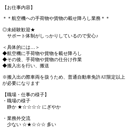
【お仕事内容】
＊＊航空機への手荷物や貨物の載せ降ろし業務＊＊
◎未経験歓迎★
サポート体制がしっかりしているので安心♪
＜具体的には…＞
◆航空機に手荷物や貨物を載せ降ろし
◆その後、手荷物や貨物の仕分け作業
◆搬入出を行い、搬送
※搬入出の際車両を扱うため、普通自動車免許AT限定以上
が必要になります
【職場・仕事の様子】
・職場の様子
静か ★☆☆☆☆ にぎやか
・業務外交流
少ない ☆★☆☆☆ 多い