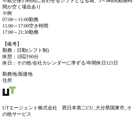
※航空便の時間に合わせるシフトとなる為、3～4時間勤務時
間が空く場合あり
※例
07:00～11:00勤務
11:00～17:00空き時間
17:00～21:30勤務
【備考】
勤務：日勤(シフト制)
休憩：1回計60分
休日：その他/会社カレンダーに準ずる/年間休日121日
勤務地/面接地
住所
UTエージェント株式会社 西日本第二CU_大分県国東市_そ
の他サービス