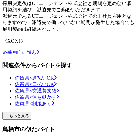
採用決定後はUTエージェント株式会社と期間を定めない雇
用契約を結び、派遣先でご勤務いただきます。
派遣元であるUTエージェント株式会社での正社員雇用とな
りますので、派遣先で働いていない期間が発生した場合でも
雇用契約は継続されます。
《XQX1》
応募画面に進む
関連条件からバイトを探す
佐賀県×週払いOK
佐賀県×日払いOK
佐賀県×交通費支給
佐賀県×体を動かす
佐賀県×制服あり
もっと見る
鳥栖市の似たバイト