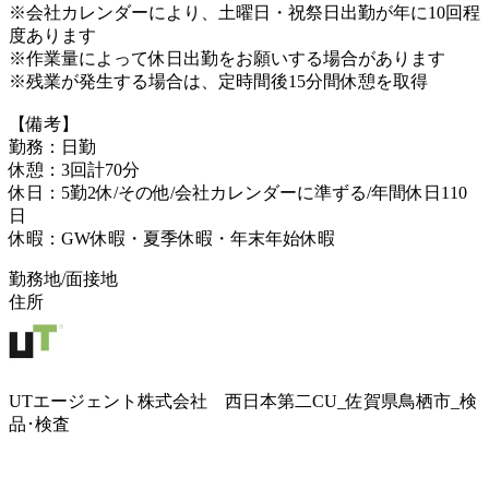
※会社カレンダーにより、土曜日・祝祭日出勤が年に10回程
度あります
※作業量によって休日出勤をお願いする場合があります
※残業が発生する場合は、定時間後15分間休憩を取得
【備考】
勤務：日勤
休憩：3回計70分
休日：5勤2休/その他/会社カレンダーに準ずる/年間休日110
日
休暇：GW休暇・夏季休暇・年末年始休暇
勤務地/面接地
住所
UTエージェント株式会社 西日本第二CU_佐賀県鳥栖市_検
品･検査