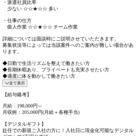
・派遣社員比率
少ない ☆☆★☆☆ 多い
・仕事の仕方
個人作業 ☆☆★☆☆ チーム作業
詳細については面談時にご説明させていただきます。
募集状況等によっては当該案件へのご案内が難しい場合があ
ります。
◆日勤で生活リズムを整えて働きたい方
◆長期休暇あり、プライベートも充実させたい方
◆適度に体を動かして働きたい方
全て表示
【給与備考】
月給：198,000円～
月収例：205,000円(月給＋各種手当)
【デジタルギフト】
赴任での新規ご入社の方に！入社日に現金化可能なデジタル