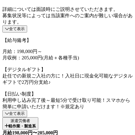
詳細については面談時にご説明させていただきます。
募集状況等によっては当該案件へのご案内が難しい場合があ
ります。
全て表示
【給与備考】
月給：198,000円～
月収例：205,000円(月給＋各種手当)
【デジタルギフト】
赴任での新規ご入社の方に！入社日に現金化可能なデジタル
ギフトで2万円分支給♪
【日払い制度】
利用申し込み完了後～最短5分で受け取り可能！スマホから
簡単に申請いただけます！※規定あり
全て表示
派遣労働者
軽作業・製造系
月給198,000円〜205,000円