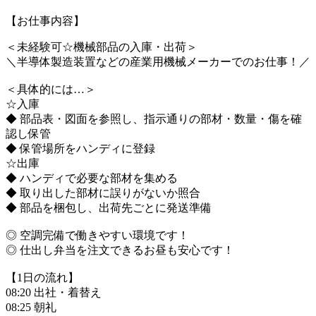
【お仕事内容】
＜未経験可☆機械部品の入庫・出荷＞
＼半導体製造装置などの産業用機械メーカーでのお仕事！／
＜具体的には…＞
☆入庫
◆ 部品表・図面を参照し、指示通りの部材・数量・傷を確
認し保管
◆ 保管場所をハンディに登録
☆出庫
◆ ハンディで必要な部材を集める
◆ 取り出した部材に誤りがないか照合
◆ 部品を梱包し、出荷先ごとに発送準備
◎ 空調完備で働きやすい環境です！
◎ 仕出し弁当を注文できるお昼も安心です！
【1日の流れ】
08:20 出社・着替え
08:25 朝礼