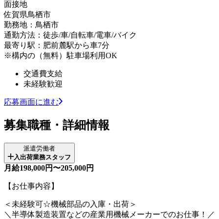
面接地
佐賀県鳥栖市
勤務地：鳥栖市
通勤方法：徒歩/車/自転車/電車/バイク
最寄り駅：肥前麓駅から車7分
※構内の（無料）駐車場利用OK
交通費支給
未経験歓迎
応募画面に進む
募集職種・詳細情報
派遣労働者
入出荷業務スタッフ
月給198,000円〜205,000円
【お仕事内容】
＜未経験可☆機械部品の入庫・出荷＞
＼半導体製造装置などの産業用機械メーカーでのお仕事！／