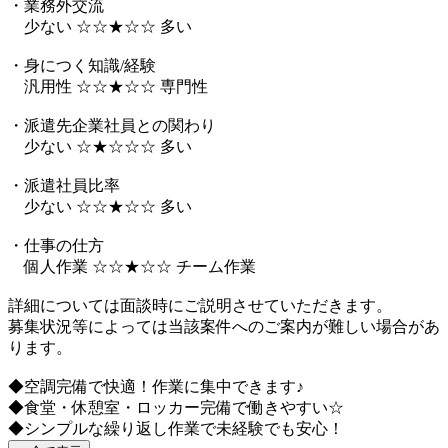
・業務外交流
少ない ☆☆★☆☆ 多い
・身につく知識/経験
汎用性 ☆☆★☆☆ 専門性
・派遣先企業社員との関わり
少ない ☆★☆☆☆ 多い
・派遣社員比率
少ない ☆☆★☆☆ 多い
・仕事の仕方
個人作業 ☆☆★☆☆ チーム作業
詳細については面談時にご説明させていただきます。
募集状況等によっては当該案件へのご案内が難しい場合があ
ります。
◆空調完備で快適！作業に集中できます♪
◆食堂・休憩室・ロッカー完備で働きやすい☆
◆シンプルな繰り返し作業で未経験でも安心！