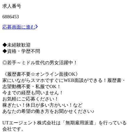
求人番号
6886453
応募画面に進む
◆未経験歓迎
◆資格・学歴不問
◎若手～ミドル世代の男女活躍中！
《履歴書不要☆オンライン面接OK》
家にいながらスマホですぐにWEB面談ができる！履歴書・
志望動機不要・私服でOK！
今までの経歴も問いません！
お気軽にご応募ください！
稼ぎたい！休日が多い方がいい！など
あなたの希望の働き方をお聞かせください♪
UTエージェント株式会社は「無期雇用派遣」を行っている
会社です。