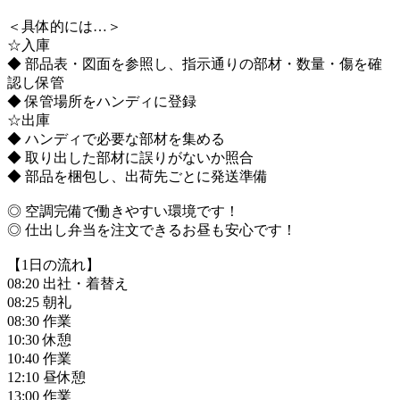
＜具体的には…＞
☆入庫
◆ 部品表・図面を参照し、指示通りの部材・数量・傷を確
認し保管
◆ 保管場所をハンディに登録
☆出庫
◆ ハンディで必要な部材を集める
◆ 取り出した部材に誤りがないか照合
◆ 部品を梱包し、出荷先ごとに発送準備
◎ 空調完備で働きやすい環境です！
◎ 仕出し弁当を注文できるお昼も安心です！
【1日の流れ】
08:20 出社・着替え
08:25 朝礼
08:30 作業
10:30 休憩
10:40 作業
12:10 昼休憩
13:00 作業