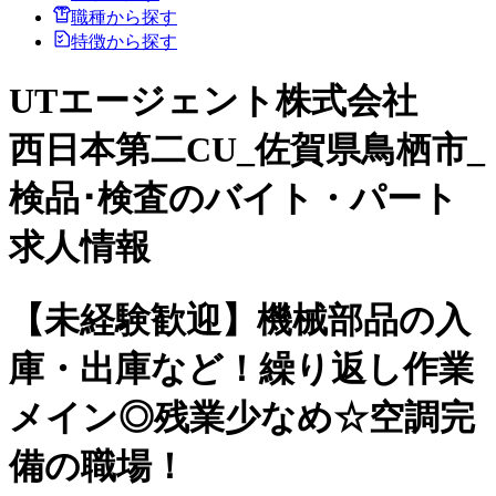
職種から探す
特徴から探す
UTエージェント株式会社
西日本第二CU_佐賀県鳥栖市_
検品･検査のバイト・パート
求人情報
【未経験歓迎】機械部品の入
庫・出庫など！繰り返し作業
メイン◎残業少なめ☆空調完
備の職場！