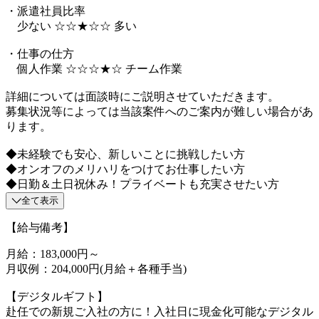
・派遣社員比率
少ない ☆☆★☆☆ 多い
・仕事の仕方
個人作業 ☆☆☆★☆ チーム作業
詳細については面談時にご説明させていただきます。
募集状況等によっては当該案件へのご案内が難しい場合があ
ります。
◆未経験でも安心、新しいことに挑戦したい方
◆オンオフのメリハリをつけてお仕事したい方
◆日勤＆土日祝休み！プライベートも充実させたい方
全て表示
【給与備考】
月給：183,000円～
月収例：204,000円(月給＋各種手当)
【デジタルギフト】
赴任での新規ご入社の方に！入社日に現金化可能なデジタル