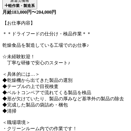
派遣労働者
軽作業・製造系
月給183,000円〜204,000円
【お仕事内容】
＊＊ドライフードの仕分け・検品作業＊＊
乾燥食品を製造している工場でのお仕事♪
☆未経験歓迎！
丁寧な研修で安心のスタート♪
＜具体的には…＞
◆乾燥機から出てきた製品の選別
◆テーブルの上で目視検査
◆ベルトコンベアで流れてくる製品を検品
◆形が欠けていたり、製品の厚みなど基準外の製品の除去
◆完成した製品の袋詰め・梱包
◆清掃
＜職場環境＞
・クリーンルーム内での作業です！