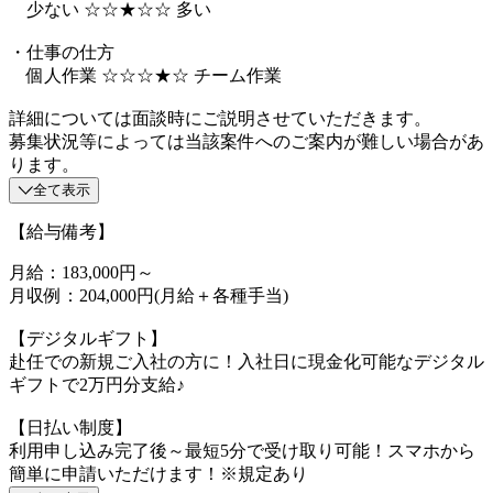
少ない ☆☆★☆☆ 多い
・仕事の仕方
個人作業 ☆☆☆★☆ チーム作業
詳細については面談時にご説明させていただきます。
募集状況等によっては当該案件へのご案内が難しい場合があ
ります。
全て表示
【給与備考】
月給：183,000円～
月収例：204,000円(月給＋各種手当)
【デジタルギフト】
赴任での新規ご入社の方に！入社日に現金化可能なデジタル
ギフトで2万円分支給♪
【日払い制度】
利用申し込み完了後～最短5分で受け取り可能！スマホから
簡単に申請いただけます！※規定あり