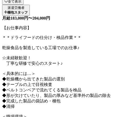
全て表示
派遣労働者
梱包スタッフ
月給183,000円〜204,000円
【お仕事内容】
＊＊ドライフードの仕分け・検品作業＊＊
乾燥食品を製造している工場でのお仕事♪
☆未経験歓迎！
丁寧な研修で安心のスタート♪
＜具体的には…＞
◆乾燥機から出てきた製品の選別
◆テーブルの上で目視検査
◆ベルトコンベアで流れてくる製品を検品
◆形が欠けていたり、製品の厚みなど基準外の製品の除去
◆完成した製品の袋詰め・梱包
◆清掃
＜職場環境＞