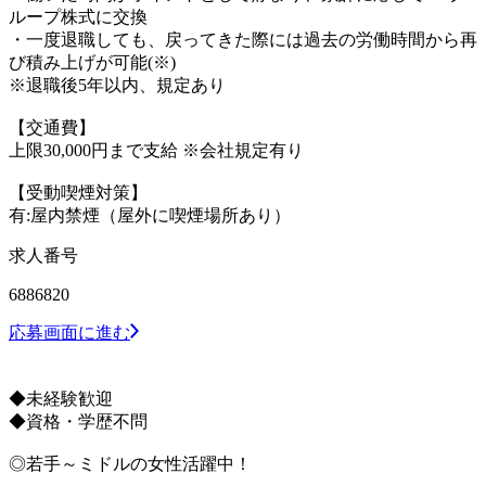
ループ株式に交換
・一度退職しても、戻ってきた際には過去の労働時間から再
び積み上げが可能(※)
※退職後5年以内、規定あり
【交通費】
上限30,000円まで支給 ※会社規定有り
【受動喫煙対策】
有:屋内禁煙（屋外に喫煙場所あり）
求人番号
6886820
応募画面に進む
◆未経験歓迎
◆資格・学歴不問
◎若手～ミドルの女性活躍中！