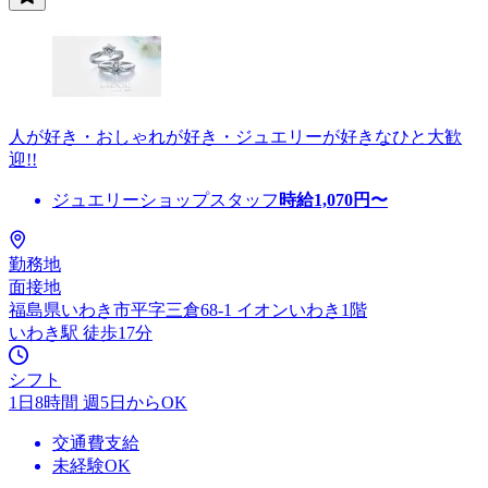
人が好き・おしゃれが好き・ジュエリーが好きなひと大歓
迎!!
ジュエリーショップスタッフ
時給
1,070
円〜
勤務地
面接地
福島県いわき市平字三倉68-1 イオンいわき1階
いわき駅 徒歩17分
シフト
1日8時間 週5日からOK
交通費支給
未経験OK