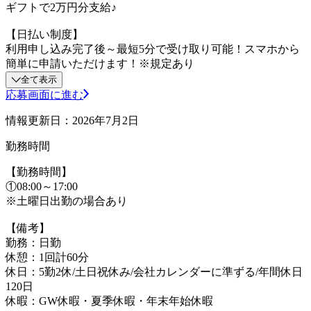
ギフトで2万円分支給♪
【日払い制度】
利用申し込み完了後～最短5分で受け取り可能！スマホから
簡単に申請いただけます！※規定あり
全て表示
応募画面に進む
情報更新日：2026年7月2日
勤務時間
【勤務時間】
①08:00～17:00
※土曜日出勤の場合あり
【備考】
勤務：日勤
休憩：1回計60分
休日：5勤2休/土日祝休み/会社カレンダーに準ずる/年間休日
120日
休暇：GW休暇・夏季休暇・年末年始休暇