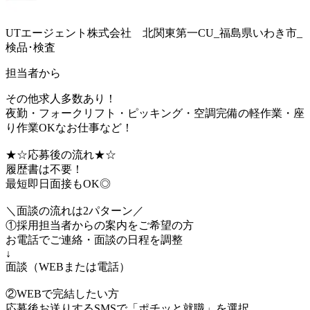
UTエージェント株式会社 北関東第一CU_福島県いわき市_
検品･検査
担当者から
その他求人多数あり！
夜勤・フォークリフト・ピッキング・空調完備の軽作業・座
り作業OKなお仕事など！
★☆応募後の流れ★☆
履歴書は不要！
最短即日面接もOK◎
＼面談の流れは2パターン／
①採用担当者からの案内をご希望の方
お電話でご連絡・面談の日程を調整
↓
面談（WEBまたは電話）
②WEBで完結したい方
応募後お送りするSMSで「ポチッと就職」を選択