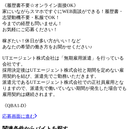
《履歴書不要☆オンライン面接OK》
家にいながらスマホですぐにWEB面談ができる！履歴書・
志望動機不要・私服でOK！
今までの経歴も問いません！
お気軽にご応募ください！
稼ぎたい！休日が多い方がいい！など
あなたの希望の働き方をお聞かせください♪
UTエージェント株式会社は「無期雇用派遣」を行っている
会社です。
採用決定後はUTエージェント株式会社と期間を定めない雇
用契約を結び、派遣先でご勤務いただきます。
派遣元であるUTエージェント株式会社での正社員雇用とな
りますので、派遣先で働いていない期間が発生した場合でも
雇用契約は継続されます。
《QBA1-D》
応募画面に進む
関連条件からバイトを探す