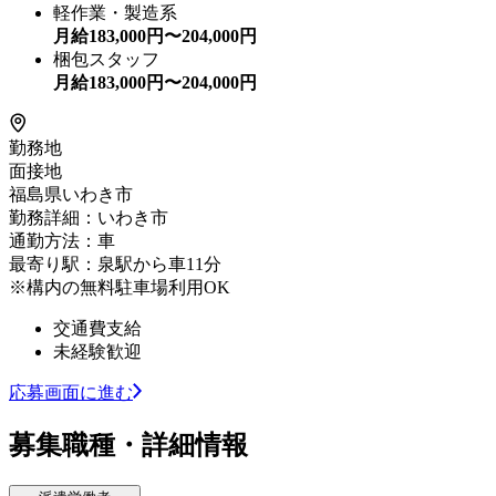
軽作業・製造系
月給
183,000
円〜
204,000
円
梱包スタッフ
月給
183,000
円〜
204,000
円
勤務地
面接地
福島県いわき市
勤務詳細：いわき市
通勤方法：車
最寄り駅：泉駅から車11分
※構内の無料駐車場利用OK
交通費支給
未経験歓迎
応募画面に進む
募集職種・詳細情報