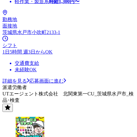
軽作業・製造系
時給
1,300
円〜
勤務地
面接地
茨城県水戸市小吹町2133-1
シフト
1日5時間 週3日からOK
交通費支給
未経験OK
詳細を見る
応募画面に進む
派遣労働者
UTエージェント株式会社 北関東第一CU_茨城県水戸市_検
品･検査