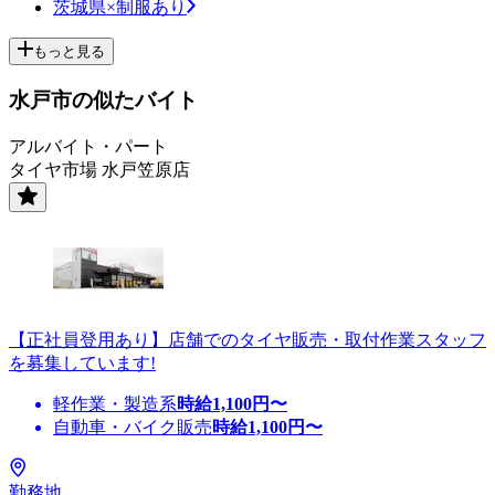
茨城県×制服あり
もっと見る
水戸市の似たバイト
アルバイト・パート
タイヤ市場 水戸笠原店
【正社員登用あり】店舗でのタイヤ販売・取付作業スタッフ
を募集しています!
軽作業・製造系
時給
1,100
円〜
自動車・バイク販売
時給
1,100
円〜
勤務地