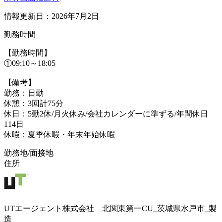
情報更新日：2026年7月2日
勤務時間
【勤務時間】
①09:10～18:05
【備考】
勤務：日勤
休憩：3回計75分
休日：5勤2休/月火休み/会社カレンダーに準ずる/年間休日
114日
休暇：夏季休暇・年末年始休暇
勤務地/面接地
住所
UTエージェント株式会社 北関東第一CU_茨城県水戸市_製
造