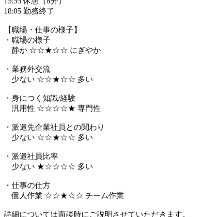
15:55 休憩（8分）
18:05 勤務終了
【職場・仕事の様子】
・職場の様子
静か ☆☆★☆☆ にぎやか
・業務外交流
少ない ☆☆★☆☆ 多い
・身につく知識/経験
汎用性 ☆☆☆☆★ 専門性
・派遣先企業社員との関わり
少ない ☆☆★☆☆ 多い
・派遣社員比率
少ない ★☆☆☆☆ 多い
・仕事の仕方
個人作業 ☆☆★☆☆ チーム作業
詳細については面談時にご説明させていただきます。