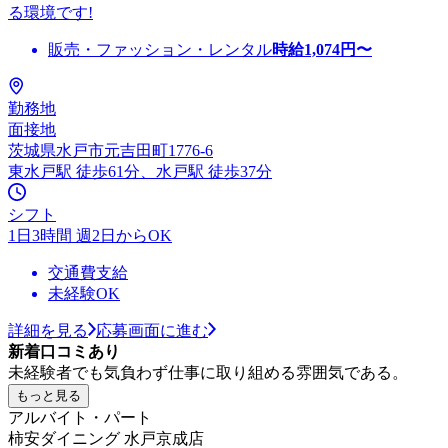
る環境です!
販売・ファッション・レンタル
時給
1,074
円〜
勤務地
面接地
茨城県水戸市元吉田町1776-6
東水戸駅 徒歩61分、水戸駅 徒歩37分
シフト
1日3時間 週2日からOK
交通費支給
未経験OK
詳細を見る
応募画面に進む
新着口コミあり
未経験者でも気負わず仕事に取り組める雰囲気である。
もっと見る
アルバイト・パート
柿安ダイニング 水戸京成店