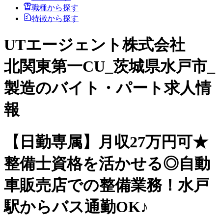
職種から探す
特徴から探す
UTエージェント株式会社
北関東第一CU_茨城県水戸市_
製造のバイト・パート求人情
報
【日勤専属】月収27万円可★
整備士資格を活かせる◎自動
車販売店での整備業務！水戸
駅からバス通勤OK♪