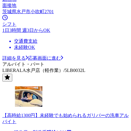
面接地
茨城県水戸市小吹町2701
シフト
1日3時間 週3日からOK
交通費支給
未経験OK
詳細を見る
応募画面に進む
アルバイト・パート
LIBERALA水戸店（軽作業）/5LB0032L
【高時給1300円】未経験でも始められるガリバーの洗車アル
バイト