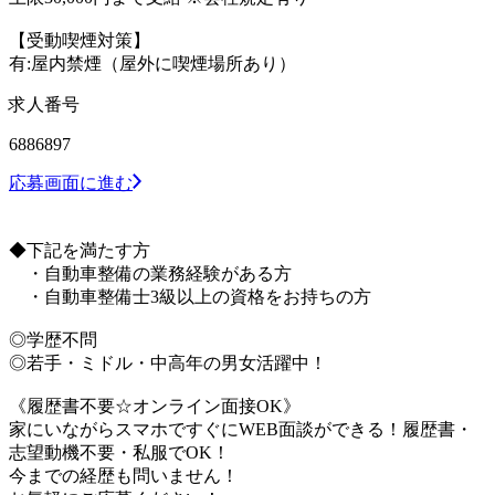
【受動喫煙対策】
有:屋内禁煙（屋外に喫煙場所あり）
求人番号
6886897
応募画面に進む
◆下記を満たす方
・自動車整備の業務経験がある方
・自動車整備士3級以上の資格をお持ちの方
◎学歴不問
◎若手・ミドル・中高年の男女活躍中！
《履歴書不要☆オンライン面接OK》
家にいながらスマホですぐにWEB面談ができる！履歴書・
志望動機不要・私服でOK！
今までの経歴も問いません！