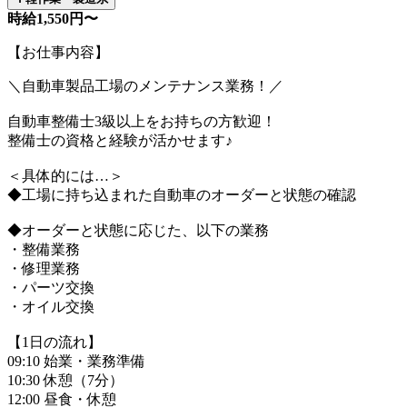
時給1,550円〜
【お仕事内容】
＼自動車製品工場のメンテナンス業務！／
自動車整備士3級以上をお持ちの方歓迎！
整備士の資格と経験が活かせます♪
＜具体的には…＞
◆工場に持ち込まれた自動車のオーダーと状態の確認
◆オーダーと状態に応じた、以下の業務
・整備業務
・修理業務
・パーツ交換
・オイル交換
【1日の流れ】
09:10 始業・業務準備
10:30 休憩（7分）
12:00 昼食・休憩