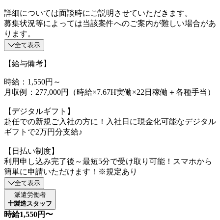
詳細については面談時にご説明させていただきます。
募集状況等によっては当該案件へのご案内が難しい場合があ
ります。
全て表示
【給与備考】
時給：1,550円～
月収例：277,000円（時給×7.67H実働×22日稼働＋各種手当）
【デジタルギフト】
赴任での新規ご入社の方に！入社日に現金化可能なデジタル
ギフトで2万円分支給♪
【日払い制度】
利用申し込み完了後～最短5分で受け取り可能！スマホから
簡単に申請いただけます！※規定あり
全て表示
派遣労働者
製造スタッフ
時給1,550円〜