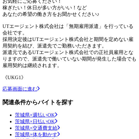
お気軽にご応募ください！
稼ぎたい！休日が多い方がいい！など
あなたの希望の働き方をお聞かせください♪
UTエージェント株式会社は「無期雇用派遣」を行っている
会社です。
採用決定後はUTエージェント株式会社と期間を定めない雇
用契約を結び、派遣先でご勤務いただきます。
派遣元であるUTエージェント株式会社での正社員雇用とな
りますので、派遣先で働いていない期間が発生した場合でも
雇用契約は継続されます。
《UKG1》
応募画面に進む
関連条件からバイトを探す
茨城県×週払いOK
茨城県×日払いOK
茨城県×交通費支給
茨城県×体を動かす