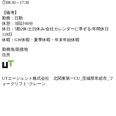
①08:30～17:30
【備考】
勤務：日勤
休憩：3回計60分
休日：5勤2休/土日休み/会社カレンダーに準ずる/年間休日
118日
休暇：GW休暇・夏季休暇・年末年始休暇
勤務地/面接地
住所
UTエージェント株式会社 北関東第一CU_茨城県常総市_フ
ォークリフト･クレーン