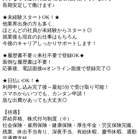
長期安定して働けます♪
★未経験スタートOK！★
他業界出身の方も多く、
ほとんどの社員が未経験からスタート◎
就業後も現在のお仕事はもちろん
今後のキャリアしっかりサポートします！
★履歴書不要☆来社不要で登録OK★
面倒な履歴書は不要！
応募後、電話面接orオンライン面接で登録完了◎
★日払いOK！★
利用申し込み完了後～最短5分で受け取り可能！
スマホからいつでも、カンタン申請！
急な出費があっても大丈夫◎
【待遇】
昇給昇格、株式付与制度（※）、
社会保険・雇用保険・健康保険・厚生年金・労災保険完備、
残業、休出手当有り、深夜手当、有給休暇、慶弔休暇、通勤
交通費支給、