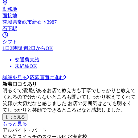
勤務地
面接地
茨城県常総市新石下3987
石下駅
シフト
1日2時間 週2日からOK
交通費支給
未経験OK
詳細を見る
応募画面に進む
新着口コミあり
明るくて清潔があるお店で教え方も丁寧でしっかりと教えて
くれるので分からないところも聞いてしっかり教えてくれて
笑顔が大切だなと感じました お店の雰囲気はとても明るく
てしっかりと笑顔でできるところだなと感想しました。
もっと見る
もっと見る
アルバイト・パート
やる気スイッチのスクールIE 水海道校