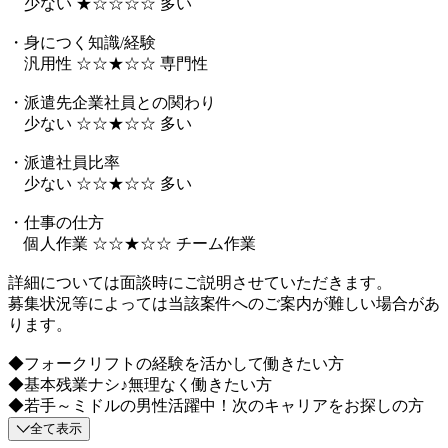
少ない ★☆☆☆☆ 多い
・身につく知識/経験
汎用性 ☆☆★☆☆ 専門性
・派遣先企業社員との関わり
少ない ☆☆★☆☆ 多い
・派遣社員比率
少ない ☆☆★☆☆ 多い
・仕事の仕方
個人作業 ☆☆★☆☆ チーム作業
詳細については面談時にご説明させていただきます。
募集状況等によっては当該案件へのご案内が難しい場合があ
ります。
◆フォークリフトの経験を活かして働きたい方
◆基本残業ナシ♪無理なく働きたい方
◆若手～ミドルの男性活躍中！次のキャリアをお探しの方
全て表示