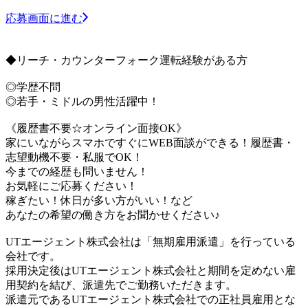
応募画面に進む
◆リーチ・カウンターフォーク運転経験がある方
◎学歴不問
◎若手・ミドルの男性活躍中！
《履歴書不要☆オンライン面接OK》
家にいながらスマホですぐにWEB面談ができる！履歴書・
志望動機不要・私服でOK！
今までの経歴も問いません！
お気軽にご応募ください！
稼ぎたい！休日が多い方がいい！など
あなたの希望の働き方をお聞かせください♪
UTエージェント株式会社は「無期雇用派遣」を行っている
会社です。
採用決定後はUTエージェント株式会社と期間を定めない雇
用契約を結び、派遣先でご勤務いただきます。
派遣元であるUTエージェント株式会社での正社員雇用とな