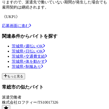
りますので、派遣先で働いていない期間が発生した場合でも
雇用契約は継続されます。
《UKP1》
応募画面に進む
関連条件からバイトを探す
茨城県×週払いOK
茨城県×日払いOK
茨城県×交通費支給
茨城県×体を動かす
茨城県×制服あり
もっと見る
常総市の似たバイト
派遣労働者
株式会社ロフティー/TS10017326