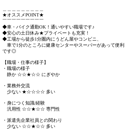
＿＿＿＿＿＿＿＿＿
★オススメPOINT★
￣￣￣￣￣￣￣￣￣
◆車・バイク通勤OK！通いやすい職場です♪
◆安心の土日休み★プライベートも充実！
◆工場から徒歩1分圏内にうどん屋やコンビニ、
車で1分のところに健康センターやスーパーがあって便利
です◎
【職場・仕事の様子】
・職場の様子
静か ☆☆★☆☆ にぎやか
・業務外交流
少ない ★☆☆☆☆ 多い
・身につく知識/経験
汎用性 ☆☆★☆☆ 専門性
・派遣先企業社員との関わり
少ない ☆☆★☆☆ 多い