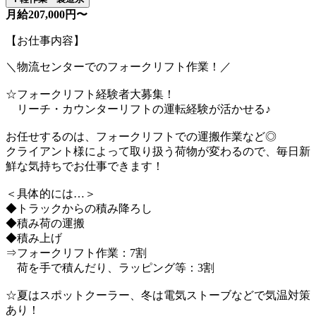
月給207,000円〜
【お仕事内容】
＼物流センターでのフォークリフト作業！／
☆フォークリフト経験者大募集！
リーチ・カウンターリフトの運転経験が活かせる♪
お任せするのは、フォークリフトでの運搬作業など◎
クライアント様によって取り扱う荷物が変わるので、毎日新
鮮な気持ちでお仕事できます！
＜具体的には…＞
◆トラックからの積み降ろし
◆積み荷の運搬
◆積み上げ
⇒フォークリフト作業：7割
荷を手で積んだり、ラッピング等：3割
☆夏はスポットクーラー、冬は電気ストーブなどで気温対策
あり！