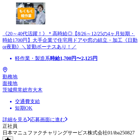
《20～40代活躍！》＊高時給◎【8/26～12/25の4ヶ月短期・
時給1700円】大手企業で住宅用ドアや窓の組立・加工《日勤
or夜勤》＼皆勤ボーナスあり！／
軽作業・製造系
時給
1,700
円〜
2,125
円
勤務地
面接地
茨城県常総市大木
交通費支給
短期OK
詳細を見る
応募画面に進む
正社員
日本マニュファクチャリングサービス株式会社01/iba250827