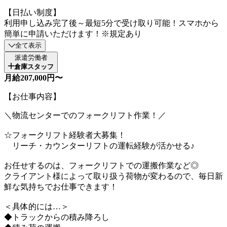
【日払い制度】
利用申し込み完了後～最短5分で受け取り可能！スマホから
簡単に申請いただけます！※規定あり
全て表示
派遣労働者
倉庫スタッフ
月給207,000円〜
【お仕事内容】
＼物流センターでのフォークリフト作業！／
☆フォークリフト経験者大募集！
リーチ・カウンターリフトの運転経験が活かせる♪
お任せするのは、フォークリフトでの運搬作業など◎
クライアント様によって取り扱う荷物が変わるので、毎日新
鮮な気持ちでお仕事できます！
＜具体的には…＞
◆トラックからの積み降ろし