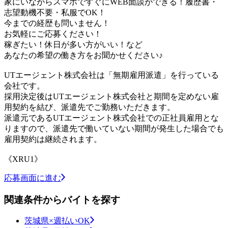
家にいながらスマホですぐにWEB面談ができる！履歴書・
志望動機不要・私服でOK！
今までの経歴も問いません！
お気軽にご応募ください！
稼ぎたい！休日が多い方がいい！など
あなたの希望の働き方をお聞かせください♪
UTエージェント株式会社は「無期雇用派遣」を行っている
会社です。
採用決定後はUTエージェント株式会社と期間を定めない雇
用契約を結び、派遣先でご勤務いただきます。
派遣元であるUTエージェント株式会社での正社員雇用とな
りますので、派遣先で働いていない期間が発生した場合でも
雇用契約は継続されます。
《XRU1》
応募画面に進む
関連条件からバイトを探す
茨城県×週払いOK