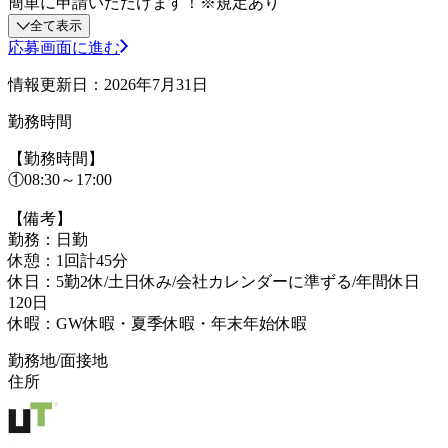
簡単に申請いただけます！※規定あり
全て表示
応募画面に進む
情報更新日：2026年7月31日
勤務時間
【勤務時間】
①08:30～17:00
【備考】
勤務：日勤
休憩：1回計45分
休日：5勤2休/土日休み/会社カレンダーに準ずる/年間休日
120日
休暇：GW休暇・夏季休暇・年末年始休暇
勤務地/面接地
住所