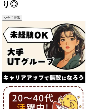
り◎
全て表示