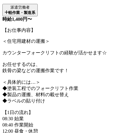
派遣労働者
軽作業・製造系
時給1,400円〜
【お仕事内容】
＜住宅用建材の運搬＞
カウンターフォークリフトの経験が活かせます☆
お任せするのは、
鉄骨の梁などの運搬作業です！
＜具体的には…＞
◆塗装工程でのフォークリフト作業
◆製品の運搬、材料の載せ替え
◆ラベルの貼り付け
【1日の流れ】
08:30 始業
08:40 作業開始
12:00 昼食・休憩