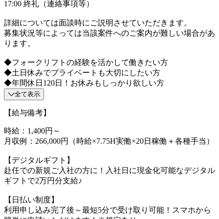
17:00 終礼（連絡事項等）
詳細については面談時にご説明させていただきます。
募集状況等によっては当該案件へのご案内が難しい場合があ
ります。
◆フォークリフトの経験を活かして働きたい方
◆土日休みでプライベートも大切にしたい方
◆年間休日120日！お休みもしっかり欲しい方
全て表示
【給与備考】
時給：1,400円～
月収例：266,000円（時給×7.75H実働×20日稼働＋各種手当）
【デジタルギフト】
赴任での新規ご入社の方に！入社日に現金化可能なデジタル
ギフトで2万円分支給♪
【日払い制度】
利用申し込み完了後～最短5分で受け取り可能！スマホから