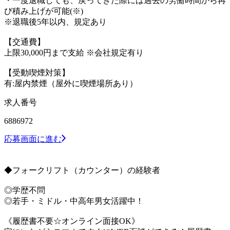
・一度退職しても、戻ってきた際には過去の労働時間から再
び積み上げが可能(※)
※退職後5年以内、規定あり
【交通費】
上限30,000円まで支給 ※会社規定有り
【受動喫煙対策】
有:屋内禁煙（屋外に喫煙場所あり）
求人番号
6886972
応募画面に進む
◆フォークリフト（カウンター）の経験者
◎学歴不問
◎若手・ミドル・中高年男女活躍中！
《履歴書不要☆オンライン面接OK》