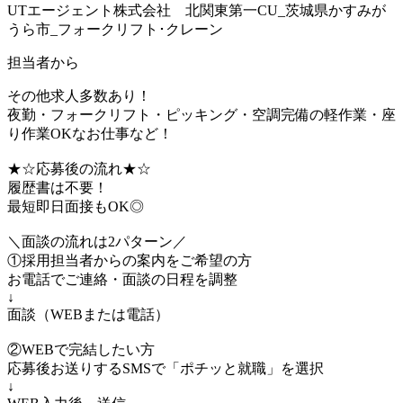
UTエージェント株式会社 北関東第一CU_茨城県かすみが
うら市_フォークリフト･クレーン
担当者から
その他求人多数あり！
夜勤・フォークリフト・ピッキング・空調完備の軽作業・座
り作業OKなお仕事など！
★☆応募後の流れ★☆
履歴書は不要！
最短即日面接もOK◎
＼面談の流れは2パターン／
①採用担当者からの案内をご希望の方
お電話でご連絡・面談の日程を調整
↓
面談（WEBまたは電話）
②WEBで完結したい方
応募後お送りするSMSで「ポチッと就職」を選択
↓