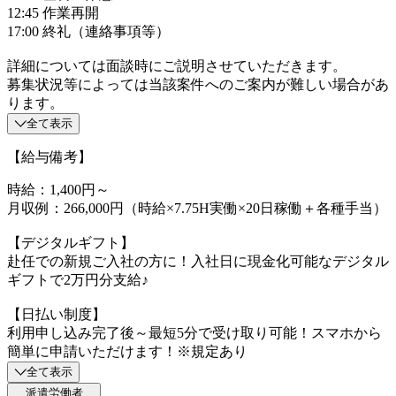
12:45 作業再開
17:00 終礼（連絡事項等）
詳細については面談時にご説明させていただきます。
募集状況等によっては当該案件へのご案内が難しい場合があ
ります。
全て表示
【給与備考】
時給：1,400円～
月収例：266,000円（時給×7.75H実働×20日稼働＋各種手当）
【デジタルギフト】
赴任での新規ご入社の方に！入社日に現金化可能なデジタル
ギフトで2万円分支給♪
【日払い制度】
利用申し込み完了後～最短5分で受け取り可能！スマホから
簡単に申請いただけます！※規定あり
全て表示
派遣労働者