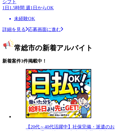
シフト
1日1.5時間 週1日からOK
未経験OK
詳細を見る
応募画面に進む
常総市の新着アルバイト
新着案件3件掲載中！
【20代～40代活躍中】社保完備・派遣のお