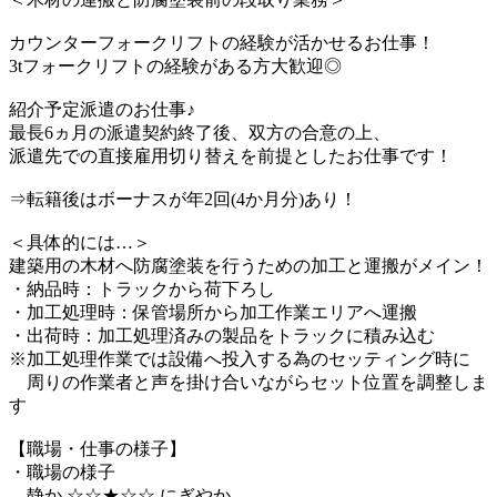
カウンターフォークリフトの経験が活かせるお仕事！
3tフォークリフトの経験がある方大歓迎◎
紹介予定派遣のお仕事♪
最長6ヵ月の派遣契約終了後、双方の合意の上、
派遣先での直接雇用切り替えを前提としたお仕事です！
⇒転籍後はボーナスが年2回(4か月分)あり！
＜具体的には…＞
建築用の木材へ防腐塗装を行うための加工と運搬がメイン！
・納品時：トラックから荷下ろし
・加工処理時：保管場所から加工作業エリアへ運搬
・出荷時：加工処理済みの製品をトラックに積み込む
※加工処理作業では設備へ投入する為のセッティング時に
周りの作業者と声を掛け合いながらセット位置を調整しま
す
【職場・仕事の様子】
・職場の様子
静か ☆☆★☆☆ にぎやか