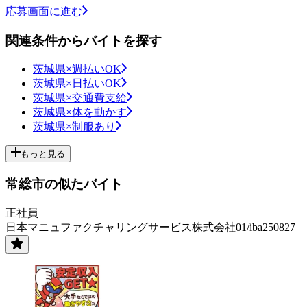
応募画面に進む
関連条件からバイトを探す
茨城県×週払いOK
茨城県×日払いOK
茨城県×交通費支給
茨城県×体を動かす
茨城県×制服あり
もっと見る
常総市の似たバイト
正社員
日本マニュファクチャリングサービス株式会社01/iba250827