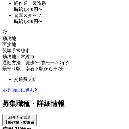
軽作業・製造系
時給
1,310
円〜
倉庫スタッフ
時給
1,310
円〜
勤務地
面接地
茨城県常総市
勤務地：常総市
通勤方法：徒歩/車/自転車/バイク
最寄り駅：南石下駅から車7分
交通費支給
応募画面に進む
募集職種・詳細情報
紹介予定派遣
軽作業・製造系
時給1,310円〜