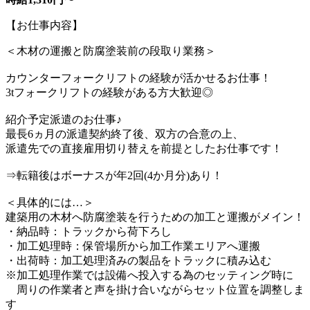
【お仕事内容】
＜木材の運搬と防腐塗装前の段取り業務＞
カウンターフォークリフトの経験が活かせるお仕事！
3tフォークリフトの経験がある方大歓迎◎
紹介予定派遣のお仕事♪
最長6ヵ月の派遣契約終了後、双方の合意の上、
派遣先での直接雇用切り替えを前提としたお仕事です！
⇒転籍後はボーナスが年2回(4か月分)あり！
＜具体的には…＞
建築用の木材へ防腐塗装を行うための加工と運搬がメイン！
・納品時：トラックから荷下ろし
・加工処理時：保管場所から加工作業エリアへ運搬
・出荷時：加工処理済みの製品をトラックに積み込む
※加工処理作業では設備へ投入する為のセッティング時に
周りの作業者と声を掛け合いながらセット位置を調整しま
す