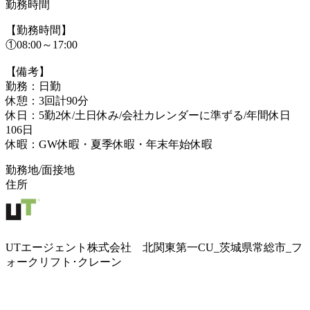
勤務時間
【勤務時間】
①08:00～17:00
【備考】
勤務：日勤
休憩：3回計90分
休日：5勤2休/土日休み/会社カレンダーに準ずる/年間休日
106日
休暇：GW休暇・夏季休暇・年末年始休暇
勤務地/面接地
住所
UTエージェント株式会社 北関東第一CU_茨城県常総市_フ
ォークリフト･クレーン