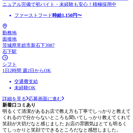
ニュアル完備で初バイト・未経験も安心！積極採用中
ファーストフード
時給
1,150
円〜
勤務地
面接地
茨城県常総市新石下3987
石下駅
シフト
1日2時間 週2日からOK
交通費支給
未経験OK
詳細を見る
応募画面に進む
新着口コミあり
明るくて清潔があるお店で教え方も丁寧でしっかりと教えて
くれるので分からないところも聞いてしっかり教えてくれて
笑顔が大切だなと感じました お店の雰囲気はとても明るく
てしっかりと笑顔でできるところだなと感想しました。