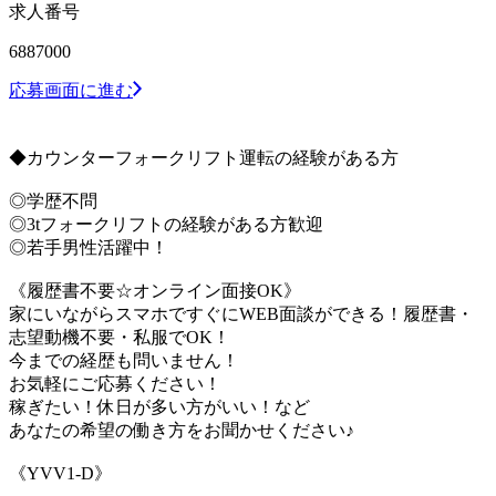
求人番号
6887000
応募画面に進む
◆カウンターフォークリフト運転の経験がある方
◎学歴不問
◎3tフォークリフトの経験がある方歓迎
◎若手男性活躍中！
《履歴書不要☆オンライン面接OK》
家にいながらスマホですぐにWEB面談ができる！履歴書・
志望動機不要・私服でOK！
今までの経歴も問いません！
お気軽にご応募ください！
稼ぎたい！休日が多い方がいい！など
あなたの希望の働き方をお聞かせください♪
《YVV1-D》