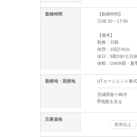
勤務時間
【勤務時間】
①08:30～17:00
【備考】
勤務：日勤
休憩：1回計45分
休日：5勤2休/土日
休暇：GW休暇・夏
勤務地・面接地
UTエージェント株
茨城県龍ケ崎市
地図を見る
応募資格
高卒以上