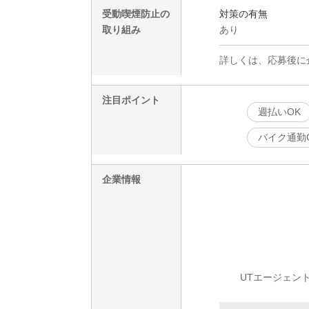
受動喫煙防止の
対策の有無
取り組み
あり
詳しくは、応募後に
注目ポイント
週払いOK
バイク通勤
企業情報
UTエージェン