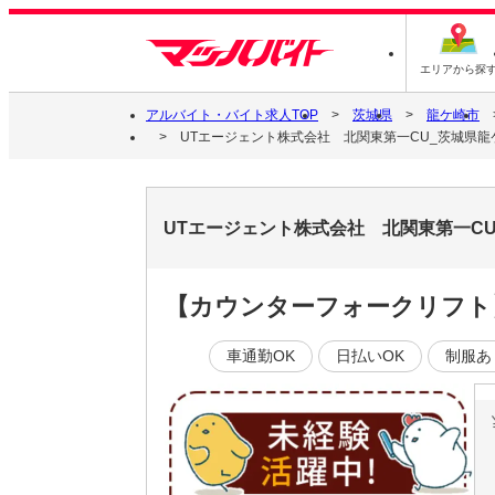
エリアから探
アルバイト・バイト求人TOP
茨城県
龍ケ崎市
UTエージェント株式会社 北関東第一CU_茨城県龍
UTエージェント株式会社 北関東第一C
【カウンターフォークリフト
車通勤OK
日払いOK
制服あ