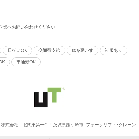
企業へお問い合わせください
日払いOK
交通費支給
体を動かす
制服あり
OK
車通勤OK
ト株式会社 北関東第一CU_茨城県龍ケ崎市_フォークリフト･クレーン