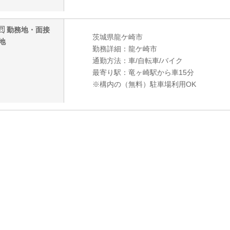
勤務地・面接
茨城県龍ケ崎市
地
勤務詳細：龍ケ崎市
通勤方法：車/自転車/バイク
最寄り駅：竜ヶ崎駅から車15分
※構内の（無料）駐車場利用OK