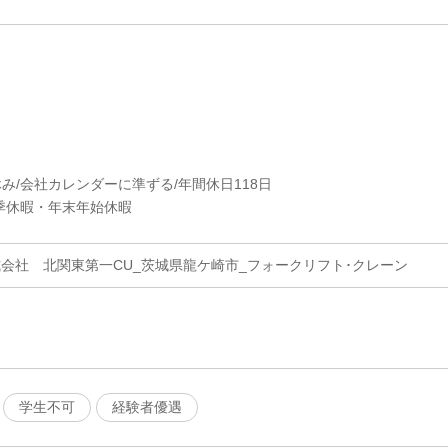
休み/会社カレンダーに準ずる/年間休日118日
季休暇・年末年始休暇
式会社 北関東第一CU_茨城県龍ケ崎市_フォークリフト･クレーン
学生不可
経験者優遇