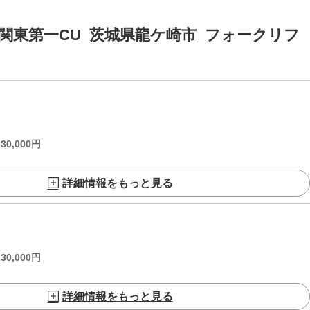
関東第一CU_茨城県龍ケ崎市_フォークリフ
230,000
円
詳細情報をもっと見る
230,000
円
詳細情報をもっと見る