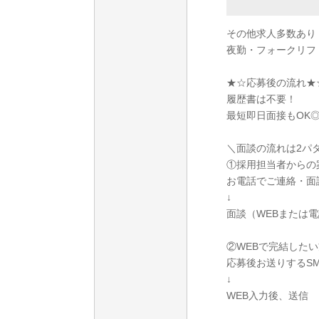
その他求人多数あり
夜勤・フォークリフ
★☆応募後の流れ★
履歴書は不要！
最短即日面接もOK
＼面談の流れは2パ
①採用担当者からの
お電話でご連絡・面
↓
面談（WEBまたは
②WEBで完結したい
応募後お送りするS
↓
WEB入力後、送信