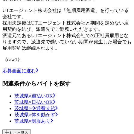
UTエージェント株式会社は「無期雇用派遣」を行っている
会社です。
採用決定後はUTエージェント株式会社と期間を定めない雇
用契約を結び、派遣先でご勤務いただきます。
派遣元であるUTエージェント株式会社での正社員雇用とな
りますので、派遣先で働いていない期間が発生した場合でも
雇用契約は継続されます。
《caw1》
応募画面に進む
関連条件からバイトを探す
茨城県×週払いOK
茨城県×日払いOK
茨城県×交通費支給
茨城県×体を動かす
茨城県×制服あり
もっと見る