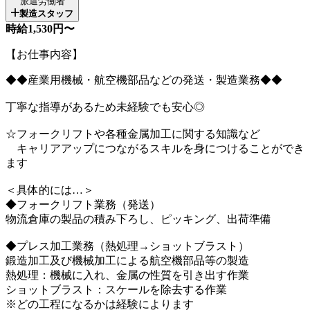
派遣労働者
製造スタッフ
時給1,530円〜
【お仕事内容】
◆◆産業用機械・航空機部品などの発送・製造業務◆◆
丁寧な指導があるため未経験でも安心◎
☆フォークリフトや各種金属加工に関する知識など
キャリアアップにつながるスキルを身につけることができ
ます
＜具体的には…＞
◆フォークリフト業務（発送）
物流倉庫の製品の積み下ろし、ピッキング、出荷準備
◆プレス加工業務（熱処理→ショットブラスト）
鍛造加工及び機械加工による航空機部品等の製造
熱処理：機械に入れ、金属の性質を引き出す作業
ショットブラスト：スケールを除去する作業
※どの工程になるかは経験によります