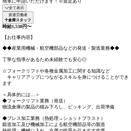
簡単に申請いただけます！※規定あり
全て表示
派遣労働者
倉庫スタッフ
時給1,530円〜
【お仕事内容】
◆◆産業用機械・航空機部品などの発送・製造業務◆◆
丁寧な指導があるため未経験でも安心◎
☆フォークリフトや各種金属加工に関する知識など
キャリアアップにつながるスキルを身につけることができ
ます
＜具体的には…＞
◆フォークリフト業務（発送）
物流倉庫の製品の積み下ろし、ピッキング、出荷準備
◆プレス加工業務（熱処理→ショットブラスト）
鍛造加工及び機械加工による航空機部品等の製造
熱処理：機械に入れ、金属の性質を引き出す作業