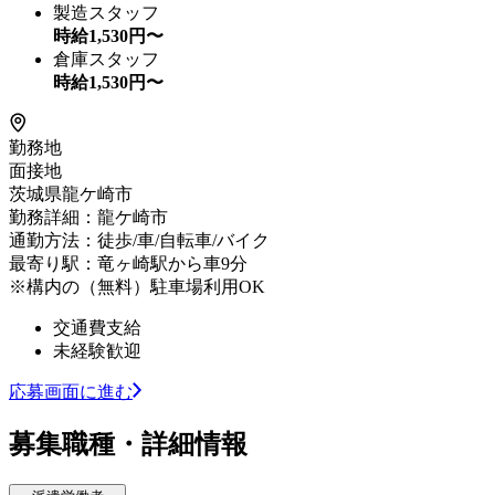
製造スタッフ
時給
1,530
円〜
倉庫スタッフ
時給
1,530
円〜
勤務地
面接地
茨城県龍ケ崎市
勤務詳細：龍ケ崎市
通勤方法：徒歩/車/自転車/バイク
最寄り駅：竜ヶ崎駅から車9分
※構内の（無料）駐車場利用OK
交通費支給
未経験歓迎
応募画面に進む
募集職種・詳細情報