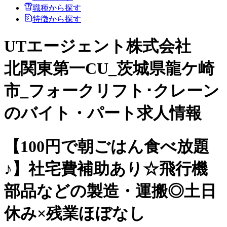
職種から探す
特徴から探す
UTエージェント株式会社
北関東第一CU_茨城県龍ケ崎
市_フォークリフト･クレーン
のバイト・パート求人情報
【100円で朝ごはん食べ放題
♪】社宅費補助あり☆飛行機
部品などの製造・運搬◎土日
休み×残業ほぼなし