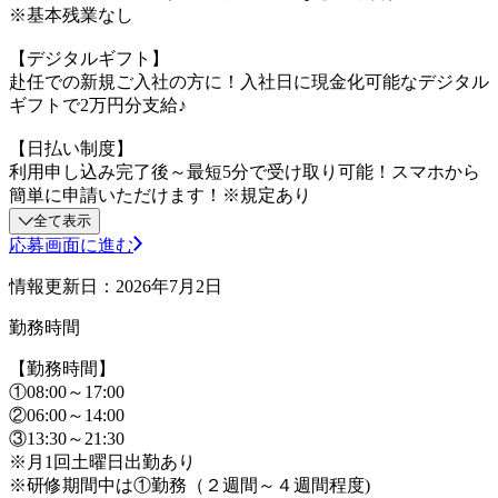
※基本残業なし
【デジタルギフト】
赴任での新規ご入社の方に！入社日に現金化可能なデジタル
ギフトで2万円分支給♪
【日払い制度】
利用申し込み完了後～最短5分で受け取り可能！スマホから
簡単に申請いただけます！※規定あり
全て表示
応募画面に進む
情報更新日：2026年7月2日
勤務時間
【勤務時間】
①08:00～17:00
②06:00～14:00
③13:30～21:30
※月1回土曜日出勤あり
※研修期間中は①勤務（２週間～４週間程度)