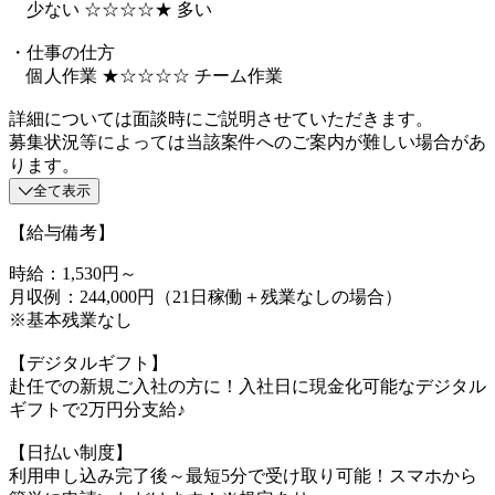
少ない ☆☆☆☆★ 多い
・仕事の仕方
個人作業 ★☆☆☆☆ チーム作業
詳細については面談時にご説明させていただきます。
募集状況等によっては当該案件へのご案内が難しい場合があ
ります。
全て表示
【給与備考】
時給：1,530円～
月収例：244,000円（21日稼働＋残業なしの場合）
※基本残業なし
【デジタルギフト】
赴任での新規ご入社の方に！入社日に現金化可能なデジタル
ギフトで2万円分支給♪
【日払い制度】
利用申し込み完了後～最短5分で受け取り可能！スマホから