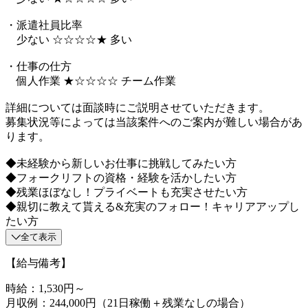
・派遣社員比率
少ない ☆☆☆☆★ 多い
・仕事の仕方
個人作業 ★☆☆☆☆ チーム作業
詳細については面談時にご説明させていただきます。
募集状況等によっては当該案件へのご案内が難しい場合があ
ります。
◆未経験から新しいお仕事に挑戦してみたい方
◆フォークリフトの資格・経験を活かしたい方
◆残業ほぼなし！プライベートも充実させたい方
◆親切に教えて貰える&充実のフォロー！キャリアアップし
たい方
全て表示
【給与備考】
時給：1,530円～
月収例：244,000円（21日稼働＋残業なしの場合）