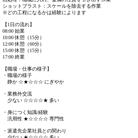
ショットブラスト：スケールを除去する作業
※どの工程になるかは経験によります
【1日の流れ】
08:00 始業
10:00 休憩（15分）
12:00 休憩（60分）
15:00 休憩（15分）
17:00 終業
【職場・仕事の様子】
・職場の様子
静か ☆★☆☆☆ にぎやか
・業務外交流
少ない ☆☆☆☆★ 多い
・身につく知識/経験
汎用性 ★☆☆☆☆ 専門性
・派遣先企業社員との関わり
少ない ★☆☆☆☆ 多い