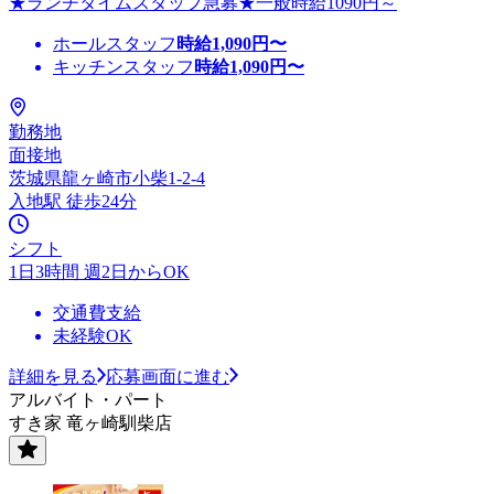
★ランチタイムスタッフ急募★一般時給1090円～
ホールスタッフ
時給
1,090
円〜
キッチンスタッフ
時給
1,090
円〜
勤務地
面接地
茨城県龍ヶ崎市小柴1-2-4
入地駅 徒歩24分
シフト
1日3時間 週2日からOK
交通費支給
未経験OK
詳細を見る
応募画面に進む
アルバイト・パート
すき家 竜ヶ崎馴柴店