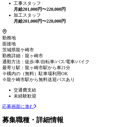
工事スタッフ
月給
201,000
円〜
220,000
円
加工スタッフ
月給
201,000
円〜
220,000
円
勤務地
面接地
茨城県龍ケ崎市
勤務詳細：龍ヶ崎市
通勤方法：徒歩/車/自転車/バス/電車/バイク
最寄り駅：龍ヶ崎市駅から車21分
※構内の（無料）駐車場利用OK
※龍ケ崎市駅から無料送迎バスあり
交通費支給
未経験歓迎
応募画面に進む
募集職種・詳細情報