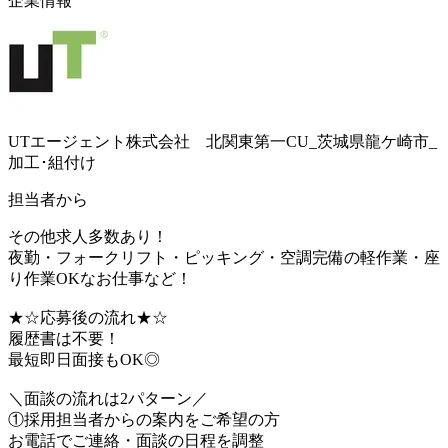
企業情報
UTエージェント株式会社 北関東第一CU_茨城県龍ケ崎市_
加工･組付け
担当者から
その他求人多数あり！
夜勤・フォークリフト・ピッキング・空調完備の軽作業・座
り作業OKなお仕事など！
★☆応募後の流れ★☆
履歴書は不要！
最短即日面接もOK◎
＼面談の流れは2パターン／
①採用担当者からの案内をご希望の方
お電話でご連絡・面談の日程を調整