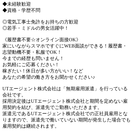
◆未経験歓迎
◆資格・学歴不問
◎電気工事士免許をお持ちの方歓迎
◎若手・ミドルの男女活躍中！
《履歴書不要☆オンライン面接OK》
家にいながらスマホですぐにWEB面談ができる！履歴書・
志望動機不要・私服でOK！
今までの経歴も問いません！
お気軽にご応募ください！
稼ぎたい！休日が多い方がいい！など
あなたの希望の働き方をお聞かせください♪
UTエージェント株式会社は「無期雇用派遣」を行っている
会社です。
採用決定後はUTエージェント株式会社と期間を定めない雇
用契約を結び、派遣先でご勤務いただきます。
派遣元であるUTエージェント株式会社での正社員雇用とな
りますので、派遣先で働いていない期間が発生した場合でも
雇用契約は継続されます。