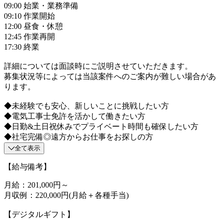
09:00 始業・業務準備
09:10 作業開始
12:00 昼食・休憩
12:45 作業再開
17:30 終業
詳細については面談時にご説明させていただきます。
募集状況等によっては当該案件へのご案内が難しい場合があ
ります。
◆未経験でも安心、新しいことに挑戦したい方
◆電気工事士免許を活かして働きたい方
◆日勤&土日祝休みでプライベート時間も確保したい方
◆社宅完備◎遠方からお仕事をお探しの方
全て表示
【給与備考】
月給：201,000円～
月収例：220,000円(月給＋各種手当)
【デジタルギフト】