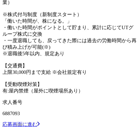
業）
※株式付与制度（新制度スタート）
「働いた時間が、株になる。」
・働いた時間がポイントとして貯まり、累計に応じてUTグ
ループ株式に交換
・一度退職しても、戻ってきた際には過去の労働時間から再
び積み上げが可能(※)
※退職後5年以内、規定あり
【交通費】
上限30,000円まで支給 ※会社規定有り
【受動喫煙対策】
有:屋内禁煙（屋外に喫煙場所あり）
求人番号
6887093
応募画面に進む