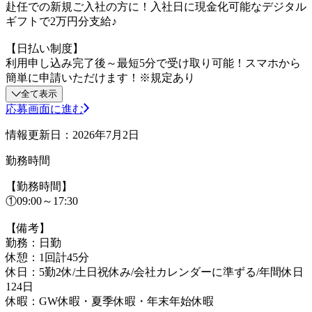
赴任での新規ご入社の方に！入社日に現金化可能なデジタル
ギフトで2万円分支給♪
【日払い制度】
利用申し込み完了後～最短5分で受け取り可能！スマホから
簡単に申請いただけます！※規定あり
全て表示
応募画面に進む
情報更新日：2026年7月2日
勤務時間
【勤務時間】
①09:00～17:30
【備考】
勤務：日勤
休憩：1回計45分
休日：5勤2休/土日祝休み/会社カレンダーに準ずる/年間休日
124日
休暇：GW休暇・夏季休暇・年末年始休暇