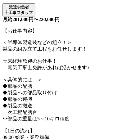
派遣労働者
工事スタッフ
月給201,000円〜220,000円
【お仕事内容】
＜半導体製造装などの組立！＞
製品の組み立て工程をお任せします！
☆未経験歓迎のお仕事！
電気工事士免許があれば活かせます♪
＜具体的には…＞
◆部品の配膳
◆製品への部品取り付け
◆部品の運搬
◆製品の搬送
・次工程配膳台
※部品の重量は5～10キロ程度
【1日の流れ】
09:00 始業・業務準備