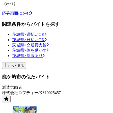
《cen1》
応募画面に進む
関連条件からバイトを探す
茨城県×週払いOK
茨城県×日払いOK
茨城県×交通費支給
茨城県×体を動かす
茨城県×制服あり
もっと見る
龍ケ崎市の似たバイト
派遣労働者
株式会社ロフティー/KS10025457