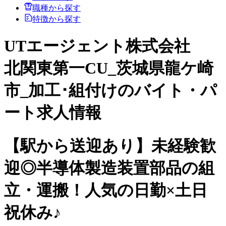
職種から探す
特徴から探す
UTエージェント株式会社
北関東第一CU_茨城県龍ケ崎
市_加工･組付けのバイト・パ
ート求人情報
【駅から送迎あり】未経験歓
迎◎半導体製造装置部品の組
立・運搬！人気の日勤×土日
祝休み♪