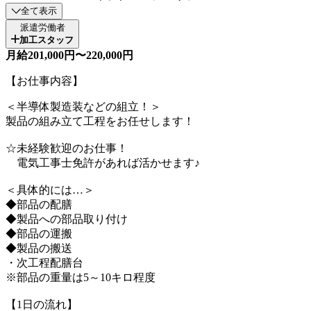
全て表示
派遣労働者
加工スタッフ
月給201,000円〜220,000円
【お仕事内容】
＜半導体製造装などの組立！＞
製品の組み立て工程をお任せします！
☆未経験歓迎のお仕事！
電気工事士免許があれば活かせます♪
＜具体的には…＞
◆部品の配膳
◆製品への部品取り付け
◆部品の運搬
◆製品の搬送
・次工程配膳台
※部品の重量は5～10キロ程度
【1日の流れ】