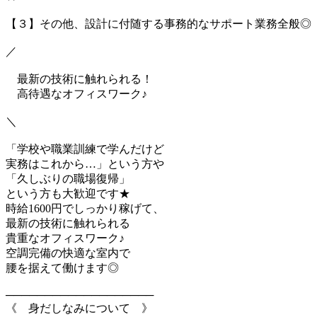
【３】その他、設計に付随する事務的なサポート業務全般◎
／
最新の技術に触れられる！
高待遇なオフィスワーク♪
＼
「学校や職業訓練で学んだけど
実務はこれから…」という方や
「久しぶりの職場復帰」
という方も大歓迎です★
時給1600円でしっかり稼げて、
最新の技術に触れられる
貴重なオフィスワーク♪
空調完備の快適な室内で
腰を据えて働けます◎
───────────────────
《 身だしなみについて 》