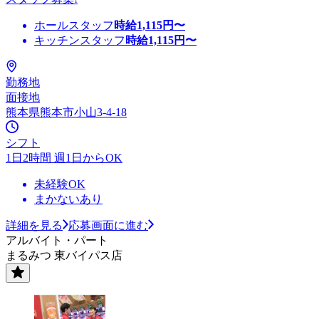
ホールスタッフ
時給
1,115
円〜
キッチンスタッフ
時給
1,115
円〜
勤務地
面接地
熊本県熊本市小山3-4-18
シフト
1日2時間 週1日からOK
未経験OK
まかないあり
詳細を見る
応募画面に進む
アルバイト・パート
まるみつ 東バイパス店