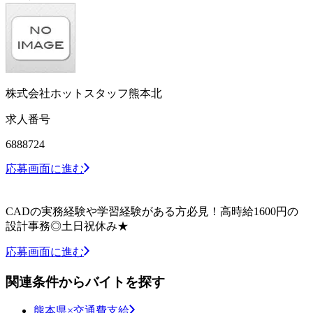
株式会社ホットスタッフ熊本北
求人番号
6888724
応募画面に進む
CADの実務経験や学習経験がある方必見！高時給1600円の
設計事務◎土日祝休み★
応募画面に進む
関連条件からバイトを探す
熊本県×交通費支給