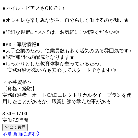
●ネイル・ピアスもOKです♪
●オシャレを楽しみながら、自分らしく働けるのが魅力★
●詳細な規定については、お気軽にご相談ください◎
■PR・職場情報■
●大手企業のため、従業員数も多く活気のある雰囲気です♪
●設計部門への配属となります★
●しっかりとした教育体制が整っているため、
実務経験が浅い方も安心してスタートできます◎
＜応募資格＞
【資格・経験】
実務経験者 オートCADエレクトリカルやイープランを使
用したことがあるか、職業訓練で学んだ事がある
8:30～17:00
実働7.5時間
全て表示
応募画面に進む