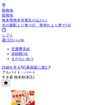
勤務地
面接地
熊本県熊本市東区小山3-5-1
光の森駅より車11分、熊本ICより車で5分
シフト
週2日からOK
交通費支給
未経験OK
まかないあり
詳細を見る
応募画面に進む
アルバイト・パート
すき家 熊本秋津店2