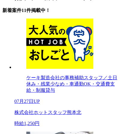
新着案件11件掲載中！
ケーキ製造会社の事務補助スタッフ／土日
休み・残業少なめ・車通勤OK・交通費支
給・制服貸与
07月27日UP
株式会社ホットスタッフ熊本北
時給1,250円