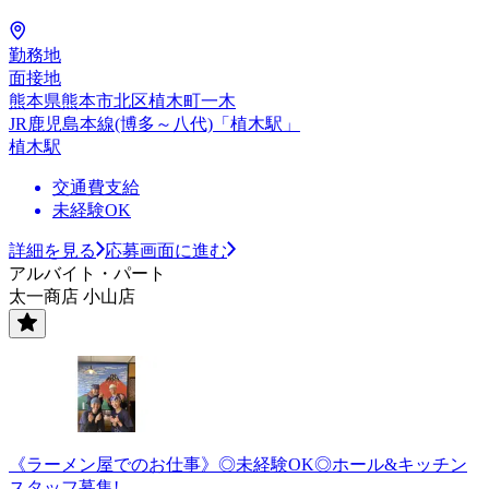
勤務地
面接地
熊本県熊本市北区植木町一木
JR鹿児島本線(博多～八代)「植木駅」
植木駅
交通費支給
未経験OK
詳細を見る
応募画面に進む
アルバイト・パート
太一商店 小山店
《ラーメン屋でのお仕事》◎未経験OK◎ホール&キッチン
スタッフ募集!