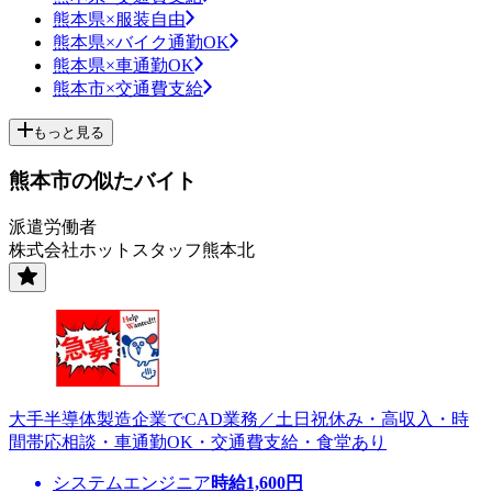
熊本県×服装自由
熊本県×バイク通勤OK
熊本県×車通勤OK
熊本市×交通費支給
もっと見る
熊本市の似たバイト
派遣労働者
株式会社ホットスタッフ熊本北
大手半導体製造企業でCAD業務／土日祝休み・高収入・時
間帯応相談・車通勤OK・交通費支給・食堂あり
システムエンジニア
時給
1,600
円