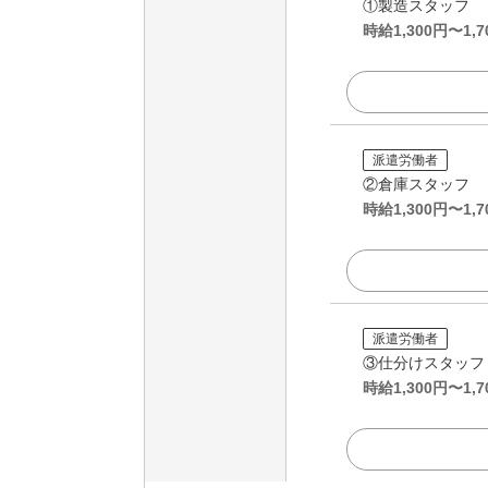
①製造スタッフ
時給
1,300
円〜
1,7
派遣労働者
②倉庫スタッフ
時給
1,300
円〜
1,7
派遣労働者
③仕分けスタッフ
時給
1,300
円〜
1,7