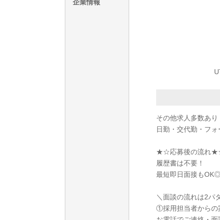
企業情報
その他求人多数あり
日勤・交代勤・フォ
★☆応募後の流れ★
履歴書は不要！
最短即日面接もOK
＼面談の流れは2パ
①採用担当者からの
お電話でご連絡・面