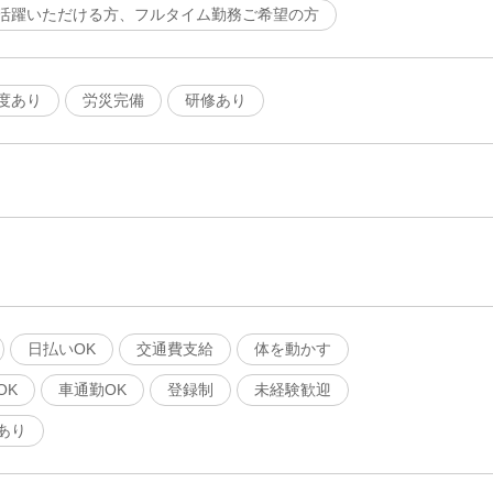
活躍いただける方、フルタイム勤務ご希望の方
度あり
労災完備
研修あり
日払いOK
交通費支給
体を動かす
OK
車通勤OK
登録制
未経験歓迎
あり