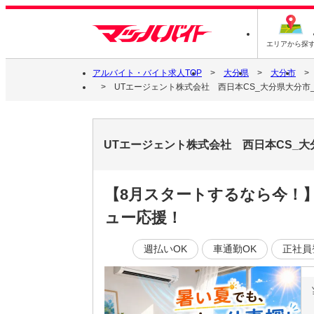
エリアから探
アルバイト・バイト求人TOP
大分県
大分市
UTエージェント株式会社 西日本CS_大分県大分市
UTエージェント株式会社 西日本CS_
【8月スタートするなら今！】
ュー応援！
週払いOK
車通勤OK
正社員