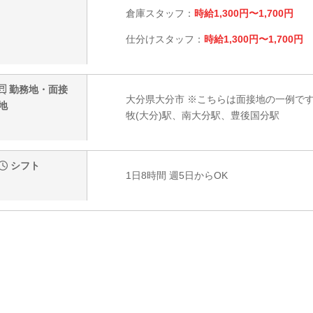
倉庫スタッフ：
時給1,300円〜1,700円
仕分けスタッフ：
時給1,300円〜1,700円
勤務地・面接
大分県大分市 ※こちらは面接地の一例です
地
牧(大分)駅、南大分駅、豊後国分駅
シフト
1日8時間 週5日からOK