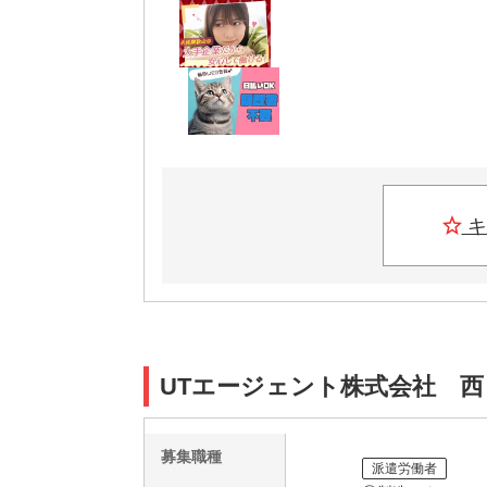
キ
UTエージェント株式会社 西
募集職種
派遣労働者