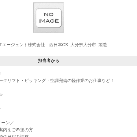
UTエージェント株式会社 西日本CS_大分県大分市_製造
担当者から
！
ークリフト・ピッキング・空調完備の軽作業のお仕事など！
☆
◎
ターン／
案内をご希望の方
談の日程を調整