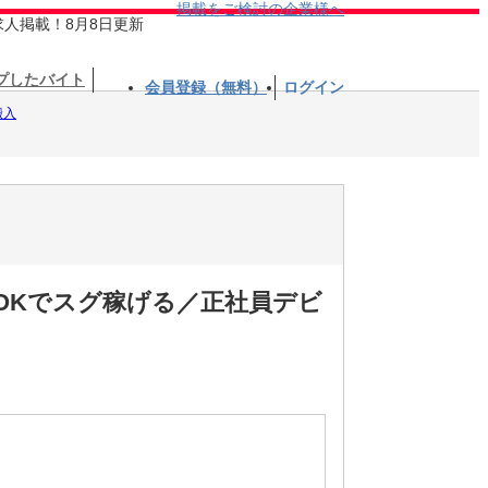
掲載をご検討の企業様へ
求人掲載！8月8日更新
プしたバイト
会員登録（無料）
ログイン
搬入
いOKでスグ稼げる／正社員デビ