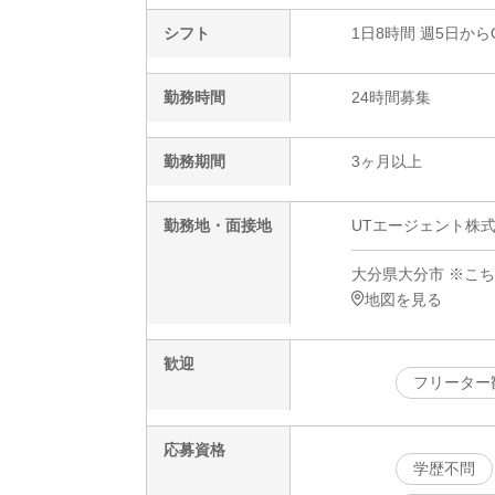
シフト
1日8時間 週5日から
勤務時間
24時間募集
勤務期間
3ヶ月以上
勤務地・面接地
UTエージェント株式
大分県大分市 ※こ
地図を見る
歓迎
フリーター
応募資格
学歴不問