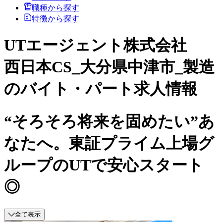
職種から探す
特徴から探す
UTエージェント株式会社
西日本CS_大分県中津市_製造
のバイト・パート求人情報
“そろそろ将来を固めたい”あ
なたへ。東証プライム上場グ
ループのUTで安心スタート
◎
全て表示