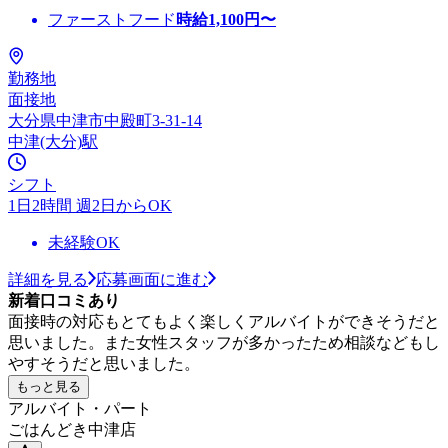
ファーストフード
時給
1,100
円〜
勤務地
面接地
大分県中津市中殿町3-31-14
中津(大分)駅
シフト
1日2時間 週2日からOK
未経験OK
詳細を見る
応募画面に進む
新着口コミあり
面接時の対応もとてもよく楽しくアルバイトができそうだと
思いました。また女性スタッフが多かったため相談などもし
やすそうだと思いました。
もっと見る
アルバイト・パート
ごはんどき中津店