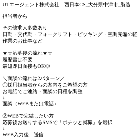
UTエージェント株式会社 西日本CS_大分県中津市_製造
担当者から
その他求人多数あり！
日勤・交代勤・フォークリフト・ピッキング・空調完備の軽
作業のお仕事など！
★☆応募後の流れ★☆
履歴書は不要！
最短即日面接もOK◎
＼面談の流れは2パターン／
①採用担当者からの案内をご希望の方
お電話でご連絡・面談の日程を調整
↓
面談（WEBまたは電話）
②WEBで完結したい方
応募後お送りするSMSで「ポチッと就職」を選択
↓
WEB入力後、送信