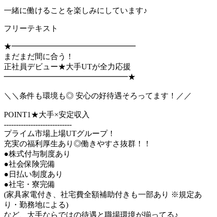
一緒に働けることを楽しみにしています♪
フリーテキスト
★━━━━━━━━━━━━━━━━
まだまだ間に合う！
正社員デビュー★大手UTが全力応援
━━━━━━━━━━━━━━━━★
＼＼条件も環境も◎ 安心の好待遇そろってます！／／
POINT1★大手×安定収入
----------------------------
プライム市場上場UTグループ！
充実の福利厚生あり◎働きやすさ抜群！！
●株式付与制度あり
●社会保険完備
●日払い制度あり
●社宅・寮完備
(家具家電付き、社宅費全額補助付きも一部あり ※規定あ
り・勤務地による)
など、大手ならではの待遇と職場環境が揃ってる♪