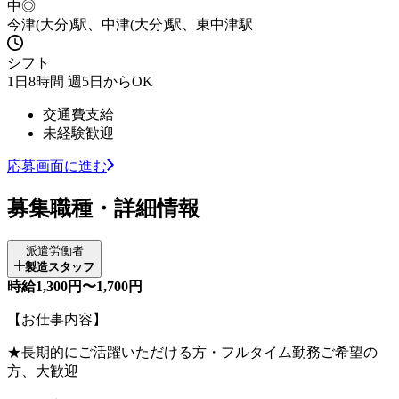
中◎
今津(大分)駅、中津(大分)駅、東中津駅
シフト
1日8時間 週5日からOK
交通費支給
未経験歓迎
応募画面に進む
募集職種・詳細情報
派遣労働者
製造スタッフ
時給1,300円〜1,700円
【お仕事内容】
★長期的にご活躍いただける方・フルタイム勤務ご希望の
方、大歓迎