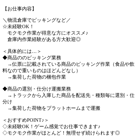
【お仕事内容】
＼物流倉庫でピッキングなど／
☆未経験OK！
モクモク作業が得意な方にオススメ♪
倉庫内作業経験がある方大歓迎◎
＜具体的には…＞
◆商品ののピッキング業務
→伝票に記載されている商品のピッキング作業（食品や飲
料なので重いものはほどんどなし）
→集荷した荷物の梱包作業
◆商品の選別・仕分け運搬業務
→トラックから入庫した商品を配送先・種類毎に選別・仕
分け
→集荷した荷物をプラットホームまで運搬
＜おすすめPOINT♪＞
◇未経験OK！ゲーム感覚でお仕事できます♪
◇モクモク作業がほとんど！無理せず続けられます◎