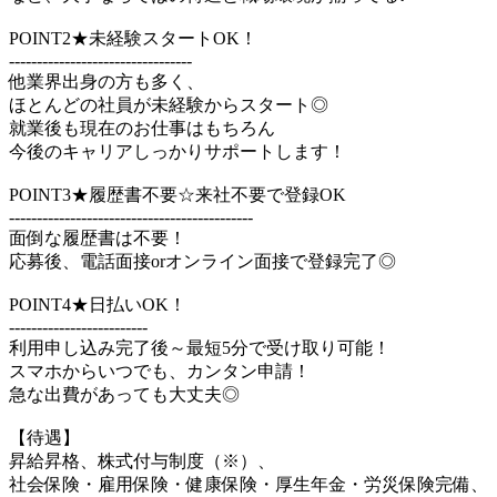
POINT2★未経験スタートOK！
---------------------------------
他業界出身の方も多く、
ほとんどの社員が未経験からスタート◎
就業後も現在のお仕事はもちろん
今後のキャリアしっかりサポートします！
POINT3★履歴書不要☆来社不要で登録OK
--------------------------------------------
面倒な履歴書は不要！
応募後、電話面接orオンライン面接で登録完了◎
POINT4★日払いOK！
-------------------------
利用申し込み完了後～最短5分で受け取り可能！
スマホからいつでも、カンタン申請！
急な出費があっても大丈夫◎
【待遇】
昇給昇格、株式付与制度（※）、
社会保険・雇用保険・健康保険・厚生年金・労災保険完備、