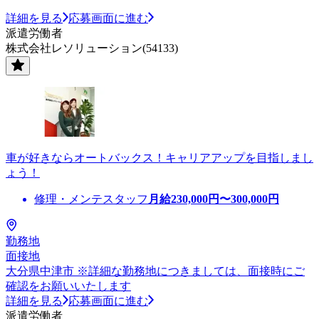
詳細を見る
応募画面に進む
派遣労働者
株式会社レソリューション(54133)
車が好きならオートバックス！キャリアアップを目指しまし
ょう！
修理・メンテスタッフ
月給
230,000
円〜
300,000
円
勤務地
面接地
大分県中津市 ※詳細な勤務地につきましては、面接時にご
確認をお願いいたします
詳細を見る
応募画面に進む
派遣労働者