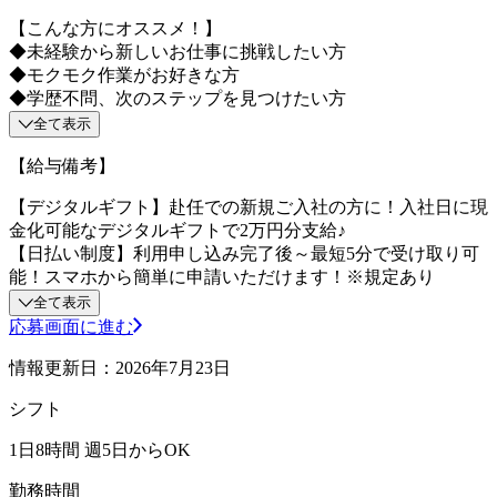
【こんな方にオススメ！】
◆未経験から新しいお仕事に挑戦したい方
◆モクモク作業がお好きな方
◆学歴不問、次のステップを見つけたい方
全て表示
【給与備考】
【デジタルギフト】赴任での新規ご入社の方に！入社日に現
金化可能なデジタルギフトで2万円分支給♪
【日払い制度】利用申し込み完了後～最短5分で受け取り可
能！スマホから簡単に申請いただけます！※規定あり
全て表示
応募画面に進む
情報更新日：2026年7月23日
シフト
1日8時間 週5日からOK
勤務時間