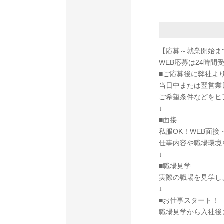
【応募～就業開始ま
WEB応募は24時間
■ご応募後に弊社よ
当日中または翌営業
ご希望条件などをヒ
↓
■面接
私服OK！WEB面
仕事内容や職場環境
↓
■職場見学
実際の職場を見学し
↓
■お仕事スタート！
職場見学から入社後