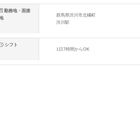
勤務地・面接
群馬県渋川市北橘町
地
渋川駅
シフト
1日7時間からOK