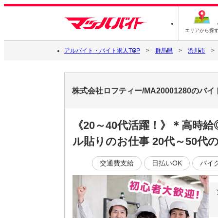
エリアから探
アルバイト・バイト求人TOP
群馬県
渋川市
株式会社ロフティー/MA20001280の
《20～40代活躍！》＊高時
ル貼りのお仕事 20代～50
交通費支給
日払いOK
バイ