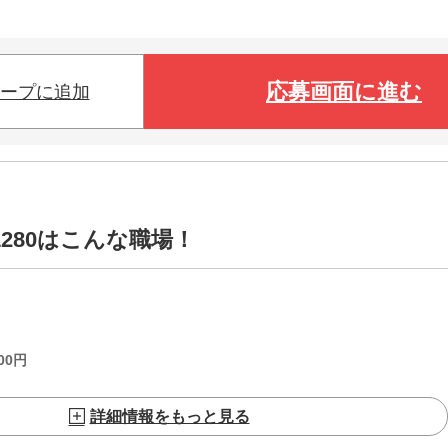
応募画面に進む
ープに追加
1280はこんな職場！
00
円
詳細情報をもっと見る