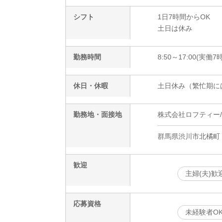
シフト
1日7時間からOK
土日は休み
勤務時間
8:50～17:00(実働7
休日・休暇
土日休み（繁忙期に
勤務地・面接地
株式会社ロフティー/MA
群馬県渋川市北橘町
歓迎
主婦(夫)歓
応募資格
未経験者O