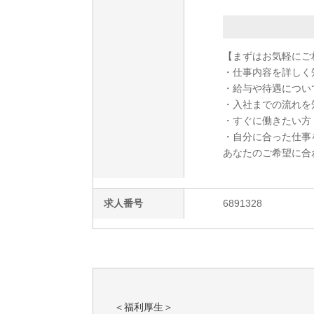
【まずはお気軽にご
・仕事内容を詳しく
・給与や待遇につい
・入社までの流れを
・すぐに働きたい方
・自分に合った仕事
あなたのご希望に合
求人番号
6891328
＜福利厚生＞