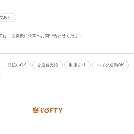
度あり
ては、応募後に企業へお問い合わせください
日払いOK
交通費支給
制服あり
バイク通勤OK