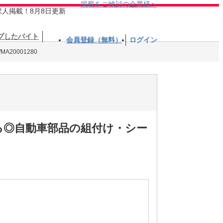
掲載をご検討の企業様へ
求人掲載！8月8日更新
プしたバイト
会員登録（無料）
ログイン
A20001280
ける◎自動車部品の組付け・シー