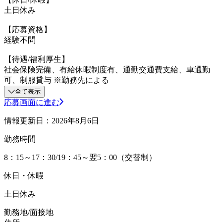
土日休み
【応募資格】
経験不問
【待遇/福利厚生】
社会保険完備、有給休暇制度有、通勤交通費支給、車通勤
可、制服貸与 ※勤務先による
全て表示
応募画面に進む
情報更新日：2026年8月6日
勤務時間
8：15～17：30/19：45～翌5：00（交替制）
休日・休暇
土日休み
勤務地/面接地