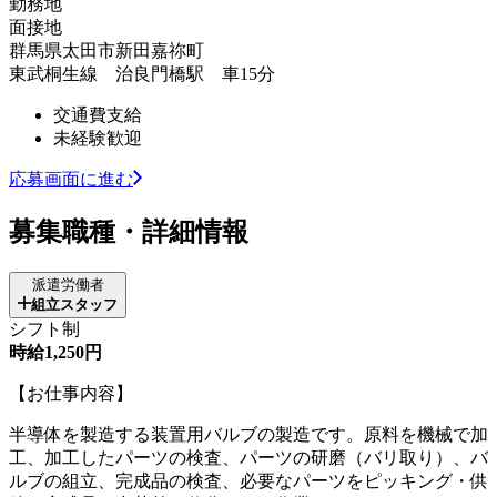
勤務地
面接地
群馬県太田市新田嘉祢町
東武桐生線 治良門橋駅 車15分
交通費支給
未経験歓迎
応募画面に進む
募集職種・詳細情報
派遣労働者
組立スタッフ
シフト制
時給1,250円
【お仕事内容】
半導体を製造する装置用バルブの製造です。原料を機械で加
工、加工したパーツの検査、パーツの研磨（バリ取り）、バ
ルブの組立、完成品の検査、必要なパーツをピッキング・供