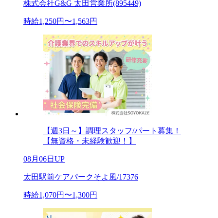
株式会社G&G 太田営業所(895449)
時給1,250円〜1,563円
【週3日～】調理スタッフ/パート募集！
【無資格・未経験歓迎！】
08月06日UP
太田駅前ケアパークそよ風/17376
時給1,070円〜1,300円