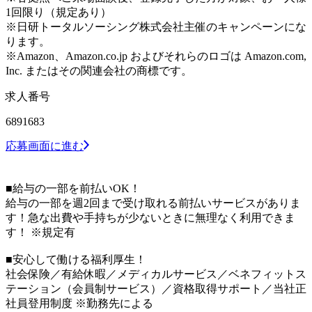
1回限り（規定あり）
※日研トータルソーシング株式会社主催のキャンペーンにな
ります。
※Amazon、Amazon.co.jp およびそれらのロゴは Amazon.com,
Inc. またはその関連会社の商標です。
求人番号
6891683
応募画面に進む
■給与の一部を前払いOK！
給与の一部を週2回まで受け取れる前払いサービスがありま
す！急な出費や手持ちが少ないときに無理なく利用できま
す！ ※規定有
■安心して働ける福利厚生！
社会保険／有給休暇／メディカルサービス／ベネフィットス
テーション（会員制サービス）／資格取得サポート／当社正
社員登用制度 ※勤務先による