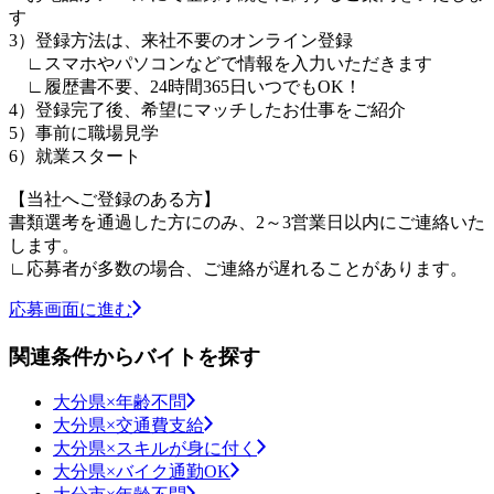
す
3）登録方法は、来社不要のオンライン登録
∟スマホやパソコンなどで情報を入力いただきます
∟履歴書不要、24時間365日いつでもOK！
4）登録完了後、希望にマッチしたお仕事をご紹介
5）事前に職場見学
6）就業スタート
【当社へご登録のある方】
書類選考を通過した方にのみ、2～3営業日以内にご連絡いた
します。
∟応募者が多数の場合、ご連絡が遅れることがあります。
応募画面に進む
関連条件からバイトを探す
大分県×年齢不問
大分県×交通費支給
大分県×スキルが身に付く
大分県×バイク通勤OK