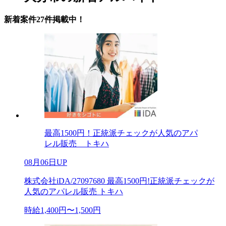
新着案件27件掲載中！
最高1500円！正統派チェックが人気のアパ
レル販売 トキハ
08月06日UP
株式会社iDA/27097680 最高1500円!正統派チェックが
人気のアパレル販売 トキハ
時給1,400円〜1,500円