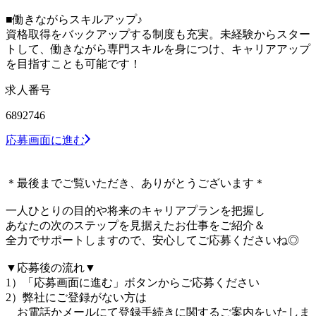
■働きながらスキルアップ♪
資格取得をバックアップする制度も充実。未経験からスター
トして、働きながら専門スキルを身につけ、キャリアアップ
を目指すことも可能です！
求人番号
6892746
応募画面に進む
＊最後までご覧いただき、ありがとうございます＊
一人ひとりの目的や将来のキャリアプランを把握し
あなたの次のステップを見据えたお仕事をご紹介＆
全力でサポートしますので、安心してご応募くださいね◎
▼応募後の流れ▼
1）「応募画面に進む」ボタンからご応募ください
2）弊社にご登録がない方は
お電話かメールにて登録手続きに関するご案内をいたしま