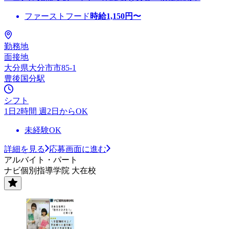
ファーストフード
時給
1,150
円〜
勤務地
面接地
大分県大分市市85-1
豊後国分駅
シフト
1日2時間 週2日からOK
未経験OK
詳細を見る
応募画面に進む
アルバイト・パート
ナビ個別指導学院 大在校