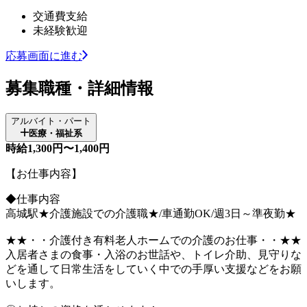
交通費支給
未経験歓迎
応募画面に進む
募集職種・詳細情報
アルバイト・パート
医療・福祉系
時給1,300円〜1,400円
【お仕事内容】
◆仕事内容
高城駅★介護施設での介護職★/車通勤OK/週3日～準夜勤★
★★・・介護付き有料老人ホームでの介護のお仕事・・★★
入居者さまの食事・入浴のお世話や、トイレ介助、見守りな
どを通して日常生活をしていく中での手厚い支援などをお願
いします。