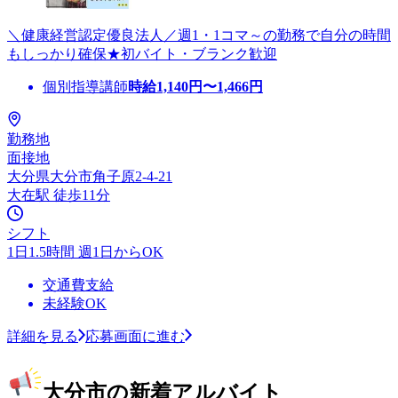
＼健康経営認定優良法人／週1・1コマ～の勤務で自分の時間
もしっかり確保★初バイト・ブランク歓迎
個別指導講師
時給
1,140
円〜
1,466
円
勤務地
面接地
大分県大分市角子原2-4-21
大在駅 徒歩11分
シフト
1日1.5時間 週1日からOK
交通費支給
未経験OK
詳細を見る
応募画面に進む
大分市の新着アルバイト