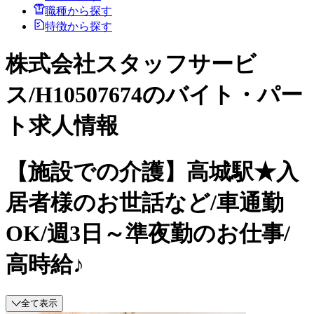
職種から探す
特徴から探す
株式会社スタッフサービ
ス/H10507674のバイト・パー
ト求人情報
【施設での介護】高城駅★入
居者様のお世話など/車通勤
OK/週3日～準夜勤のお仕事/
高時給♪
全て表示