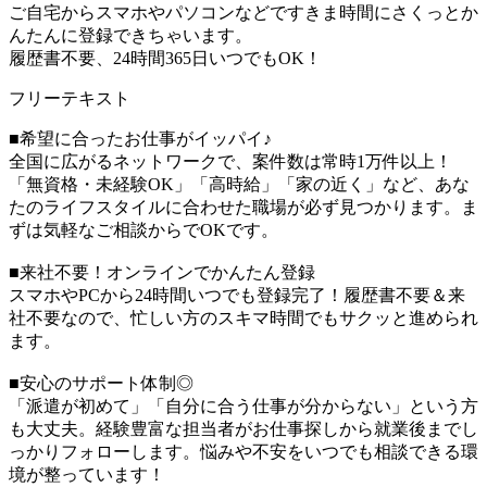
ご自宅からスマホやパソコンなどですきま時間にさくっとか
んたんに登録できちゃいます。
履歴書不要、24時間365日いつでもOK！
フリーテキスト
■希望に合ったお仕事がイッパイ♪
全国に広がるネットワークで、案件数は常時1万件以上！
「無資格・未経験OK」「高時給」「家の近く」など、あな
たのライフスタイルに合わせた職場が必ず見つかります。ま
ずは気軽なご相談からでOKです。
■来社不要！オンラインでかんたん登録
スマホやPCから24時間いつでも登録完了！履歴書不要＆来
社不要なので、忙しい方のスキマ時間でもサクッと進められ
ます。
■安心のサポート体制◎
「派遣が初めて」「自分に合う仕事が分からない」という方
も大丈夫。経験豊富な担当者がお仕事探しから就業後までし
っかりフォローします。悩みや不安をいつでも相談できる環
境が整っています！