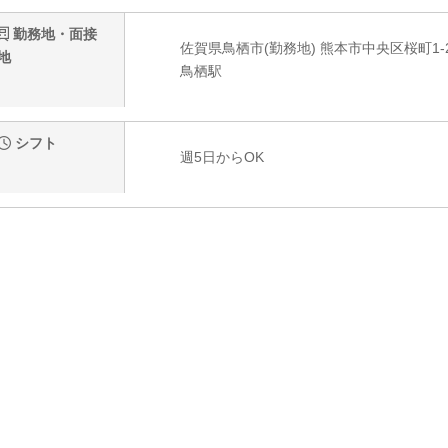
勤務地・面接
佐賀県鳥栖市(勤務地) 熊本市中央区桜町1-
地
鳥栖駅
シフト
週5日からOK