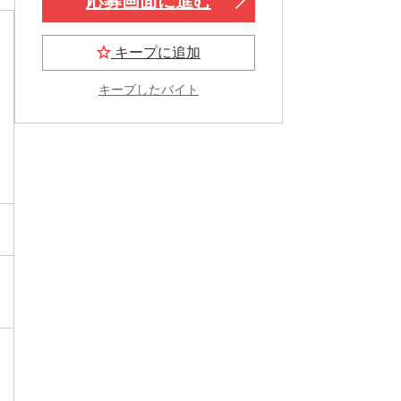
応募画面に進む
キープに追加
キープしたバイト