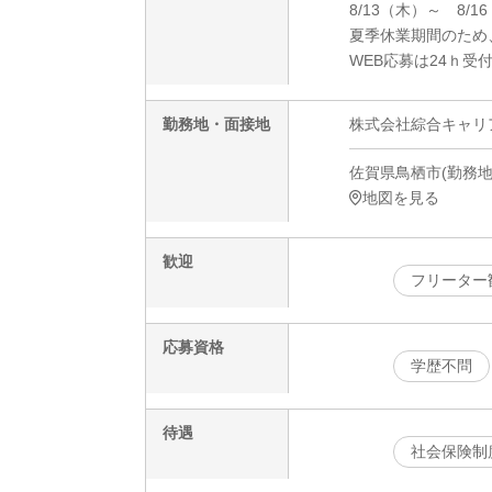
8/13（木）～ 8/1
夏季休業期間のため
WEB応募は24ｈ受
勤務地・面接地
株式会社綜合キャリアオプ
佐賀県鳥栖市(勤務地)
地図を見る
歓迎
フリーター
応募資格
学歴不問
待遇
社会保険制