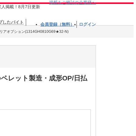
掲載をご検討の企業様へ
求人掲載！8月7日更新
プしたバイト
会員登録（無料）
ログイン
オプション(1314GH0810G69★32-N)
ペレット製造・成形OP/日払