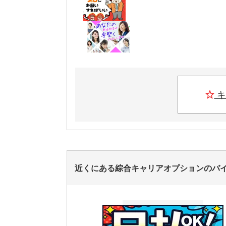
キ
近くにある綜合キャリアオプションのバ