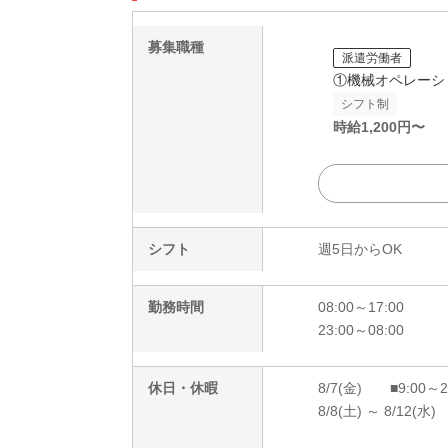
募集職種
派遣労働者
①機械オペレーシ
シフト制
時給
1,200
円〜
シフト
週5日からOK
勤務時間
08:00～17:00
23:00～08:00
休日・休暇
8/7(金) ■9:00～
8/8(土) ～ 8/12(水)