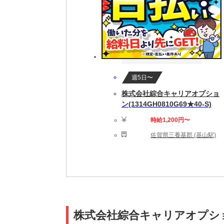
週5日〜
株式会社綜合キャリアオプショ
ン(1314GH0810G69★40-S)
時給1,200円〜
佐賀県三養基郡 (基山駅)
株式会社綜合キャリアオプション(