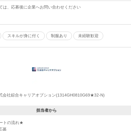
ては、応募後に企業へお問い合わせください
スキルが身に付く
制服あり
未経験歓迎
式会社綜合キャリアオプション(1314GH0810G69★32-N)
担当者から
ートの流れ★
応募