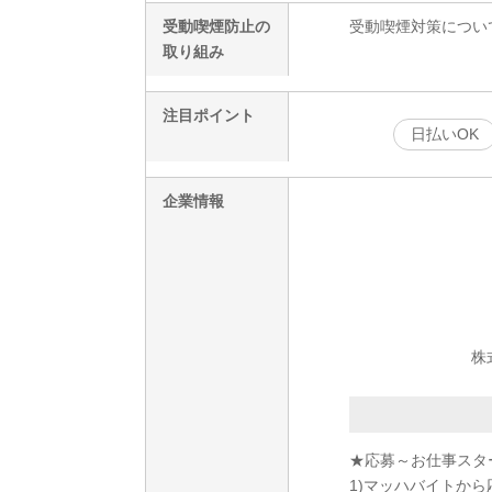
受動喫煙防止の
受動喫煙対策につい
取り組み
注目ポイント
日払いOK
企業情報
株
★応募～お仕事スタ
1)マッハバイトから