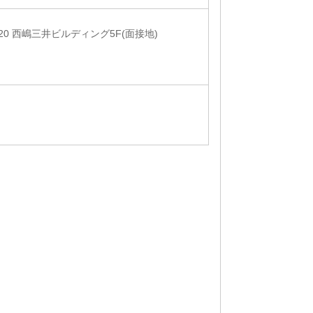
20 西嶋三井ビルディング5F(面接地)