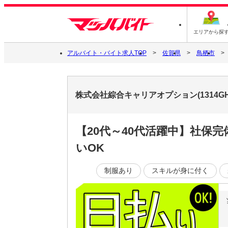
エリアから探
アルバイト・バイト求人TOP
佐賀県
鳥栖市
株式会社綜合キャリアオプション(1314GH
【20代～40代活躍中】社保
いOK
制服あり
スキルが身に付く