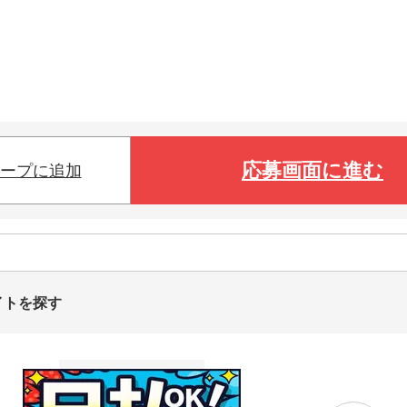
応募画面に進む
ープに追加
イトを探す