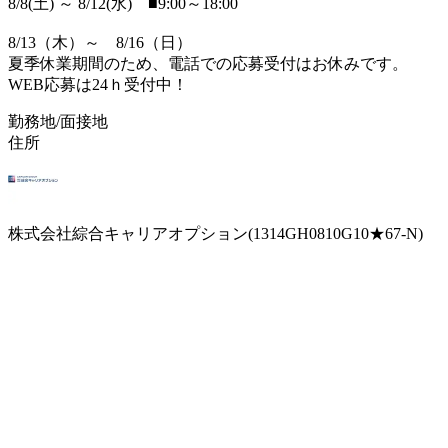
8/8(土) ～ 8/12(水) ■9:00～18:00
8/13（木）～ 8/16（日）
夏季休業期間のため、電話での応募受付はお休みです。
WEB応募は24ｈ受付中！
勤務地/面接地
住所
株式会社綜合キャリアオプション(1314GH0810G10★67-N)