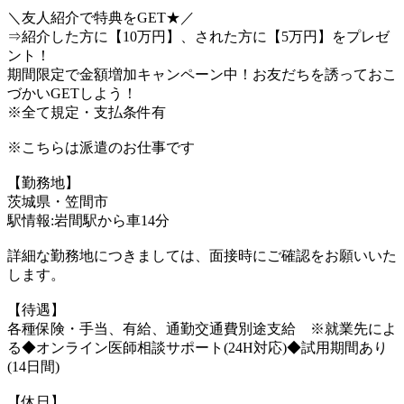
＼友人紹介で特典をGET★／
⇒紹介した方に【10万円】、された方に【5万円】をプレゼ
ント！
期間限定で金額増加キャンペーン中！お友だちを誘っておこ
づかいGETしよう！
※全て規定・支払条件有
※こちらは派遣のお仕事です
【勤務地】
茨城県・笠間市
駅情報:岩間駅から車14分
詳細な勤務地につきましては、面接時にご確認をお願いいた
します。
【待遇】
各種保険・手当、有給、通勤交通費別途支給 ※就業先によ
る◆オンライン医師相談サポート(24H対応)◆試用期間あり
(14日間)
【休日】