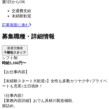
週5日からOK
交通費支給
未経験歓迎
応募画面に進む
募集職種・詳細情報
派遣労働者
梱包スタッフ
シフト制
時給1,166円〜
【お仕事内容】
【未経験スタート大歓迎♪】女性も多数カツヤク中♪プライベ
ートも充実♪土日祝休！
《仕事内容》
【業務内容詳細】おでん具材の製造補助、
袋詰め、