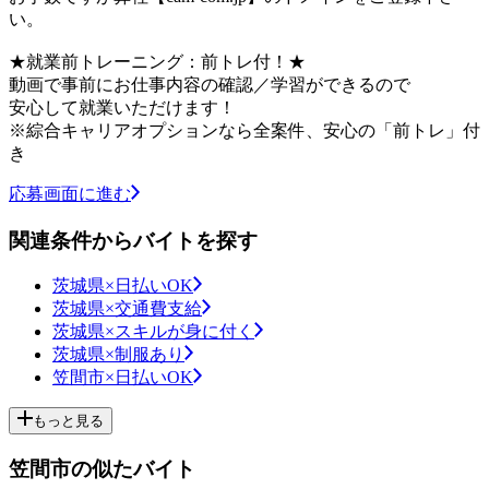
い。
★就業前トレーニング：前トレ付！★
動画で事前にお仕事内容の確認／学習ができるので
安心して就業いただけます！
※綜合キャリアオプションなら全案件、安心の「前トレ」付
き
応募画面に進む
関連条件からバイトを探す
茨城県×日払いOK
茨城県×交通費支給
茨城県×スキルが身に付く
茨城県×制服あり
笠間市×日払いOK
もっと見る
笠間市の似たバイト