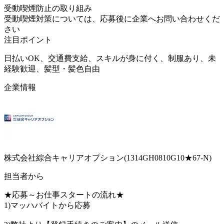
受動喫煙防止の取り組み
受動喫煙対策については、応募後に企業へお問い合わせくだ
さい
注目ポイント
日払いOK、交通費支給、スキルが身に付く、制服あり、未
経験歓迎、髪型・髪色自由
企業情報
株式会社綜合キャリアオプション(1314GH0810G10★67-N)
担当者から
★応募～お仕事スタートの流れ★
1)マッハバイトから応募