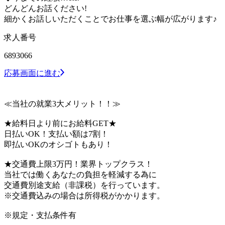
どんどんお話ください!
細かくお話しいただくことでお仕事を選ぶ幅が広がります♪
求人番号
6893066
応募画面に進む
≪当社の就業3大メリット！！≫
★給料日より前にお給料GET★
日払いOK！支払い額は7割！
即払いOKのオシゴトもあり！
★交通費上限3万円！業界トップクラス！
当社では働くあなたの負担を軽減する為に
交通費別途支給（非課税）を行っています。
※交通費込みの場合は所得税がかかります。
※規定・支払条件有