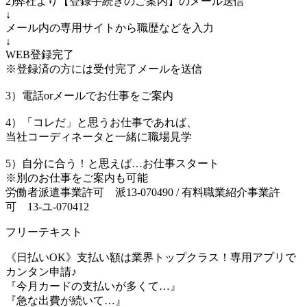
2)弊社より【登録手続きのご案内】のメール送信
↓
メール内の専用サイトから職歴などを入力
↓
WEB登録完了
※登録済の方には受付完了メールを送信
3）電話orメールでお仕事をご案内
4）「コレだ」と思うお仕事であれば、
当社コーディネータと一緒に職場見学
5）自分に合う！と思えば…お仕事スタート
※別のお仕事をご案内も可能
労働者派遣事業許可 派13-070490 / 有料職業紹介事業許
可 13-ユ-070412
フリーテキスト
《日払いOK》支払い額は業界トップクラス！専用アプリで
カンタン申請♪
『今月カードの支払いが多くて…』
『急な出費が続いて…』