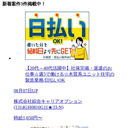
新着案件3件掲載中！
【20代～40代活躍中】社保完備・派遣のお
仕事☆週5で働ける☆木質系ユニット住宅の
製造業務/日払いOK
08月07日UP
株式会社綜合キャリアオプション
(1314GH0810G11★33-N)
時給1,650円〜