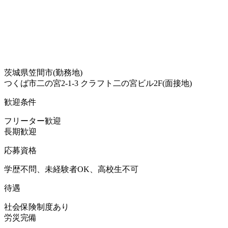
茨城県笠間市(勤務地)
つくば市二の宮2-1-3 クラフト二の宮ビル2F(面接地)
歓迎条件
フリーター歓迎
長期歓迎
応募資格
学歴不問、未経験者OK、高校生不可
待遇
社会保険制度あり
労災完備