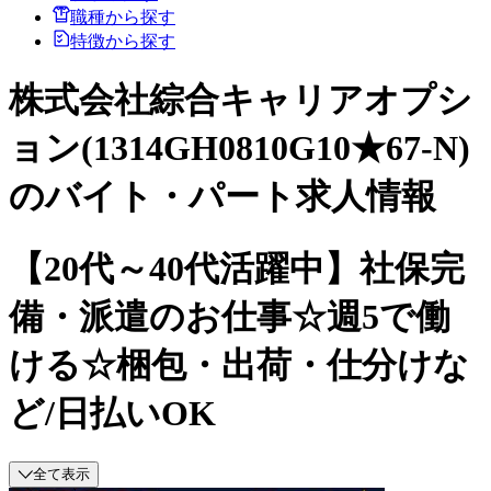
職種から探す
特徴から探す
株式会社綜合キャリアオプシ
ョン(1314GH0810G10★67-N)
のバイト・パート求人情報
【20代～40代活躍中】社保完
備・派遣のお仕事☆週5で働
ける☆梱包・出荷・仕分けな
ど/日払いOK
全て表示