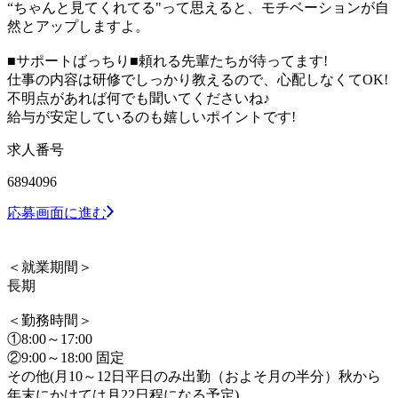
“ちゃんと見てくれてる"って思えると、モチベーションが自
然とアップしますよ。
■サポートばっちり■頼れる先輩たちが待ってます!
仕事の内容は研修でしっかり教えるので、心配しなくてOK!
不明点があれば何でも聞いてくださいね♪
給与が安定しているのも嬉しいポイントです!
求人番号
6894096
応募画面に進む
＜就業期間＞
長期
＜勤務時間＞
①8:00～17:00
②9:00～18:00 固定
その他(月10～12日平日のみ出勤（およそ月の半分）秋から
年末にかけては月22日程になる予定)