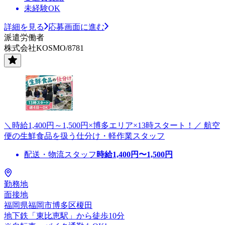
未経験OK
詳細を見る
応募画面に進む
派遣労働者
株式会社KOSMO/8781
＼時給1,400円～1,500円×博多エリア×13時スタート！／ 航空
便の生鮮食品を扱う仕分け・軽作業スタッフ
配送・物流スタッフ
時給
1,400
円〜
1,500
円
勤務地
面接地
福岡県福岡市博多区榎田
地下鉄「東比恵駅」から徒歩10分