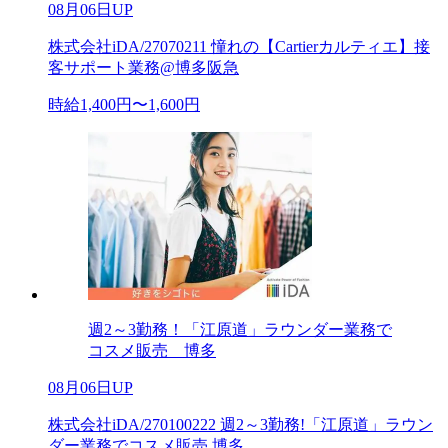
08月06日UP
株式会社iDA/27070211 憧れの【Cartierカルティエ】接
客サポート業務@博多阪急
時給1,400円〜1,600円
週2～3勤務！「江原道」ラウンダー業務で
コスメ販売 博多
08月06日UP
株式会社iDA/270100222 週2～3勤務!「江原道」ラウン
ダー業務でコスメ販売 博多