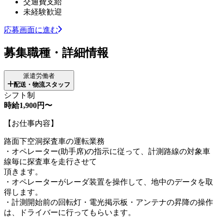
交通費支給
未経験歓迎
応募画面に進む
募集職種・詳細情報
派遣労働者
配送・物流スタッフ
シフト制
時給1,900円〜
【お仕事内容】
路面下空洞探査車の運転業務
・オペレーター(助手席)の指示に従って、計測路線の対象車
線毎に探査車を走行させて
頂きます。
・オペレーターがレーダ装置を操作して、地中のデータを取
得します。
・計測開始前の回転灯・電光掲示板・アンテナの昇降の操作
は、ドライバーに行ってもらいます。