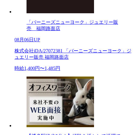
「バーニーズニューヨーク」ジュエリー販
売 福岡路面店
08月06日UP
株式会社iDA/27072381 「バーニーズニューヨーク」ジ
ュエリー販売 福岡路面店
時給1,400円〜1,485円