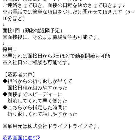
ご連絡させて頂き、面接の日程を決めさせて頂きます♪
※お電話では簡単な項目を少しだけ聞かせて頂きます（5～
10分ほど）
↓
面接1回（勤務地近隣予定）
※面接後に、そのまま職場見学も可能です。
↓
採用！
※早ければ面接日から3日ほどで勤務開始も可能
※入社日のご相談も可能です。
【応募者の声】
◆担当からの折り返しが早くて
面接日程が組みやすかった
◆面接までスピーディーに
対応してくれて早く働けた
◆こちらから指定した時間に
折り返しくれて話しやすかった
※雇用元は株式会社ドライブトライブです。
応募画面に進む