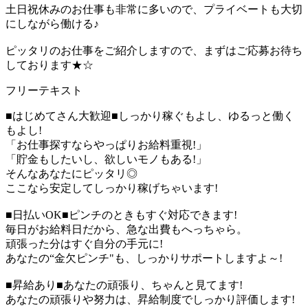
土日祝休みのお仕事も非常に多いので、プライベートも大切
にしながら働ける♪
ピッタリのお仕事をご紹介しますので、まずはご応募お待ち
しております★☆
フリーテキスト
■はじめてさん大歓迎■しっかり稼ぐもよし、ゆるっと働く
もよし!
「お仕事探すならやっぱりお給料重視!」
「貯金もしたいし、欲しいモノもある!」
そんなあなたにピッタリ◎
ここなら安定してしっかり稼げちゃいます!
■日払いOK■ピンチのときもすぐ対応できます!
毎日がお給料日だから、急な出費もへっちゃら。
頑張った分はすぐ自分の手元に!
あなたの“金欠ピンチ"も、しっかりサポートしますよ～!
■昇給あり■あなたの頑張り、ちゃんと見てます!
あなたの頑張りや努力は、昇給制度でしっかり評価します!