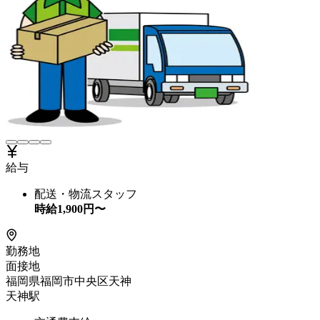
給与
配送・物流スタッフ
時給
1,900
円〜
勤務地
面接地
福岡県福岡市中央区天神
天神駅