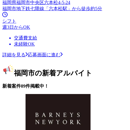
福岡県福岡市中央区六本松4-5-24
福岡市地下鉄七隈線「六本松駅」から徒歩約5分
シフト
週3日からOK
交通費支給
未経験OK
詳細を見る
応募画面に進む
福岡市の新着アルバイト
新着案件89件掲載中！