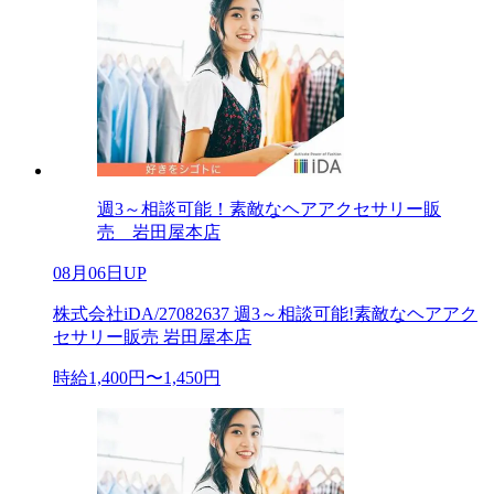
週3～相談可能！素敵なヘアアクセサリー販
売 岩田屋本店
08月06日UP
株式会社iDA/27082637 週3～相談可能!素敵なヘアアク
セサリー販売 岩田屋本店
時給1,400円〜1,450円