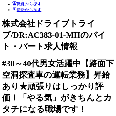
職種から探す
特徴から探す
株式会社ドライブトライ
ブ/DR:AC383-01-MHのバイ
ト・パート求人情報
#30～40代男女活躍中【路面下
空洞探査車の運転業務】昇給
あり★頑張りはしっかり評
価！「やる気」がきちんとカ
タチになる職場です！