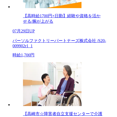
【高時給1700円×日勤】経験や資格を活か
せる/腕が上がる
07月29日UP
パーソルファクトリーパートナーズ株式会社 /S20-
009902r1_1
時給1,700円
【高崎市☆障害者自立支援センターで介護