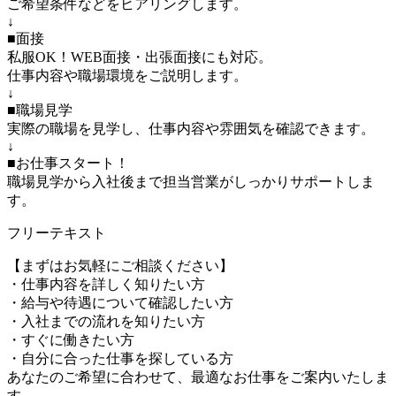
ご希望条件などをヒアリングします。
↓
■面接
私服OK！WEB面接・出張面接にも対応。
仕事内容や職場環境をご説明します。
↓
■職場見学
実際の職場を見学し、仕事内容や雰囲気を確認できます。
↓
■お仕事スタート！
職場見学から入社後まで担当営業がしっかりサポートしま
す。
フリーテキスト
【まずはお気軽にご相談ください】
・仕事内容を詳しく知りたい方
・給与や待遇について確認したい方
・入社までの流れを知りたい方
・すぐに働きたい方
・自分に合った仕事を探している方
あなたのご希望に合わせて、最適なお仕事をご案内いたしま
す。