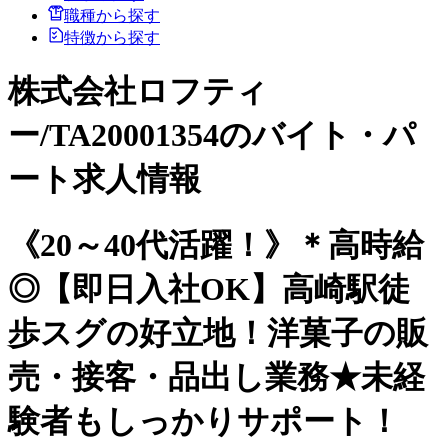
職種から探す
特徴から探す
株式会社ロフティ
ー/TA20001354のバイト・パ
ート求人情報
《20～40代活躍！》＊高時給
◎【即日入社OK】高崎駅徒
歩スグの好立地！洋菓子の販
売・接客・品出し業務★未経
験者もしっかりサポート！