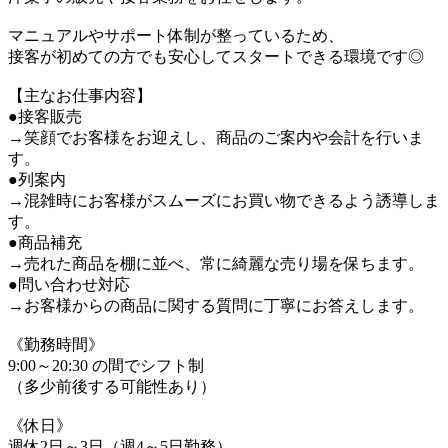
マニュアルやサポート体制が整っているため、
接客が初めての方でも安心してスタートできる環境です◎
【主なお仕事内容】
●接客販売
→笑顔でお客様をお迎えし、商品のご案内や会計を行いま
す。
●列案内
→混雑時にお客様がスムーズにお買い物できるよう誘導しま
す。
●商品補充
→売れた商品を棚に並べ、常に綺麗な売り場を保ちます。
●問い合わせ対応
→お客様からの商品に関する質問に丁寧にお答えします。
《勤務時間》
9:00～20:30 の間でシフト制
（多少前後する可能性あり）
《休日》
週休2日～3日（週4～5日勤務）