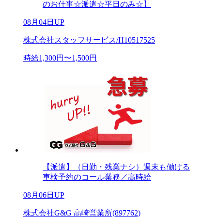
のお仕事☆派遣☆平日のみ☆】
08月04日UP
株式会社スタッフサービス/H10517525
時給1,300円〜1,500円
【派遣】（日勤・残業ナシ）週末も働ける
車検予約のコール業務／高時給
08月06日UP
株式会社G&G 高崎営業所(897762)