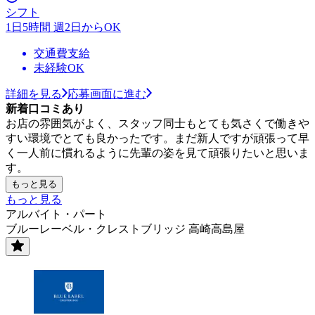
シフト
1日5時間 週2日からOK
交通費支給
未経験OK
詳細を見る
応募画面に進む
新着口コミあり
お店の雰囲気がよく、スタッフ同士もとても気さくで働きや
すい環境でとても良かったです。まだ新人ですが頑張って早
く一人前に慣れるように先輩の姿を見て頑張りたいと思いま
す。
もっと見る
もっと見る
アルバイト・パート
ブルーレーベル・クレストブリッジ 高崎高島屋