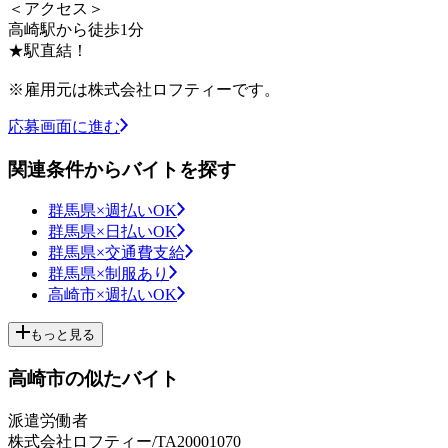
＜アクセス＞
高崎駅から徒歩1分
★駅直結！
※雇用元は株式会社ロフティーです。
応募画面に進む
関連条件からバイトを探す
群馬県×週払いOK
群馬県×日払いOK
群馬県×交通費支給
群馬県×制服あり
高崎市×週払いOK
もっと見る
高崎市の似たバイト
派遣労働者
株式会社ロフティー/TA20001070