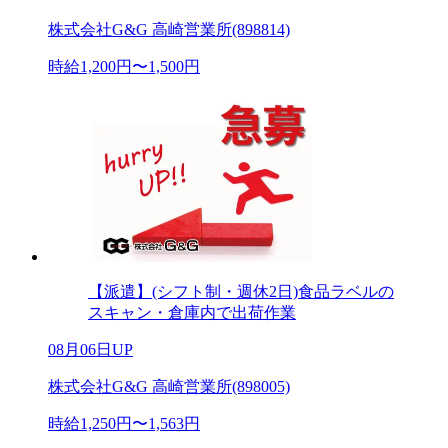
株式会社G&G 高崎営業所(898814)
時給1,200円〜1,500円
【派遣】(シフト制・週休2日)食品ラベルの
スキャン・倉庫内で出荷作業
08月06日UP
株式会社G&G 高崎営業所(898005)
時給1,250円〜1,563円