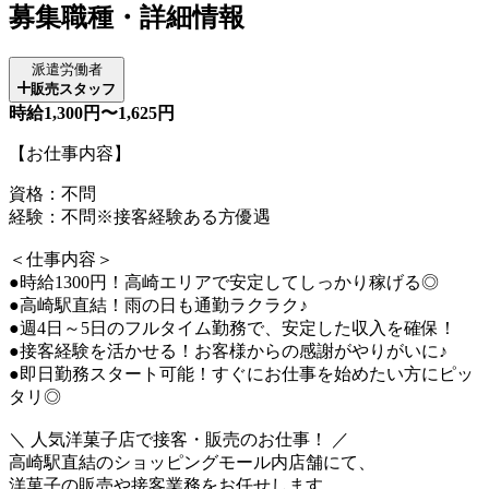
募集職種・詳細情報
派遣労働者
販売スタッフ
時給1,300円〜1,625円
【お仕事内容】
資格：不問
経験：不問※接客経験ある方優遇
＜仕事内容＞
●時給1300円！高崎エリアで安定してしっかり稼げる◎
●高崎駅直結！雨の日も通勤ラクラク♪
●週4日～5日のフルタイム勤務で、安定した収入を確保！
●接客経験を活かせる！お客様からの感謝がやりがいに♪
●即日勤務スタート可能！すぐにお仕事を始めたい方にピッ
タリ◎
＼ 人気洋菓子店で接客・販売のお仕事！ ／
高崎駅直結のショッピングモール内店舗にて、
洋菓子の販売や接客業務をお任せします。