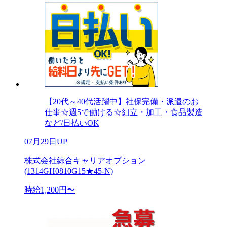
【20代～40代活躍中】社保完備・派遣のお
仕事☆週5で働ける☆組立・加工・食品製造
など/日払いOK
07月29日UP
株式会社綜合キャリアオプション
(1314GH0810G15★45-N)
時給1,200円〜