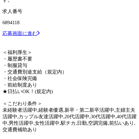
求人番号
6894118
応募画面に進む
＜福利厚生＞
・履歴書不要
・制服貸与
・交通費別途支給（規定内）
・社会保険完備
・前給制度あり
★日払いOK！(規定内)
＜こだわり条件＞
未経験者活躍中,経験者優遇,新卒・第二新卒活躍中,主婦主夫
活躍中,カップル友達活躍中,20代活躍中,30代活躍中,40代活躍
中,男性活躍中,女性活躍中,駅チカ,日勤,空調完備,前払いあり,
交通費補助あり