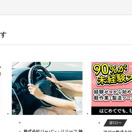
0代活躍中,50代活躍中,60代活躍中,男性活躍中,女性活躍中,前払いあり,
探す
週5日〜
株式会社ジャパン・リリーフ 神