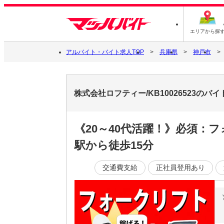
エリアから探
アルバイト・バイト求人TOP
兵庫県
神戸市
株式会社ロフティー/KB10026523のバ
《20～40代活躍！》必須
駅から徒歩15分
交通費支給
正社員登用あり