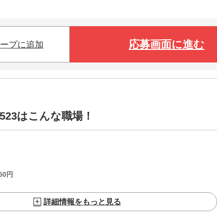
応募画面に進む
ープに追加
6523はこんな職場！
50
円
詳細情報をもっと見る