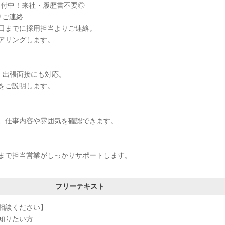
受付中！来社・履歴書不要◎
りご連絡
日までに採用担当よりご連絡。
アリングします。
接・出張面接にも対応。
をご説明します。
、仕事内容や雰囲気を確認できます。
まで担当営業がしっかりサポートします。
フリーテキスト
相談ください】
知りたい方