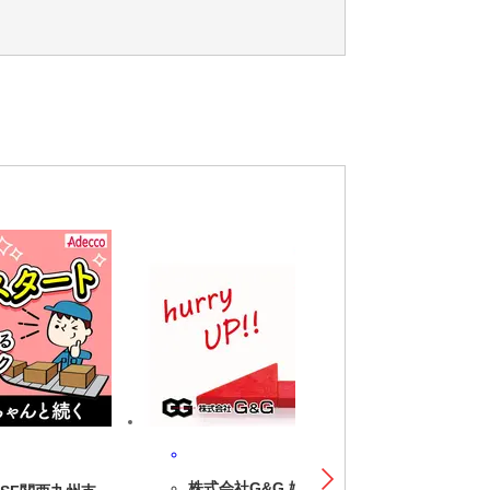
交通費補助あり,社員登用あり
株式会社G&G 姫路営業所