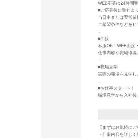
WEB応募は24時間
■ご応募後に弊社よ
当日中または翌営業
ご希望条件などをヒ
↓
■面接
私服OK！WEB面
仕事内容や職場環境
↓
■職場見学
実際の職場を見学し
↓
■お仕事スタート！
職場見学から入社後
【まずはお気軽にご
・仕事内容を詳しく