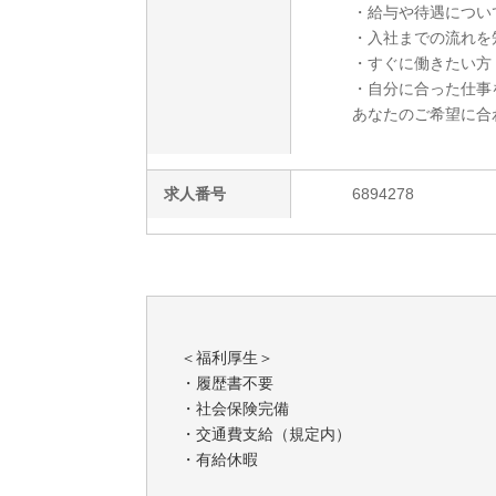
・給与や待遇につい
・入社までの流れを
・すぐに働きたい方
・自分に合った仕事
あなたのご希望に合
求人番号
6894278
＜福利厚生＞
・履歴書不要
・社会保険完備
・交通費支給（規定内）
・有給休暇
・前給制度あり