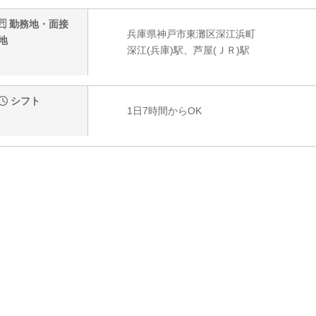
勤務地・面接
兵庫県神戸市東灘区深江浜町
地
深江(兵庫)駅、芦屋(ＪＲ)駅
シフト
1日7時間からOK