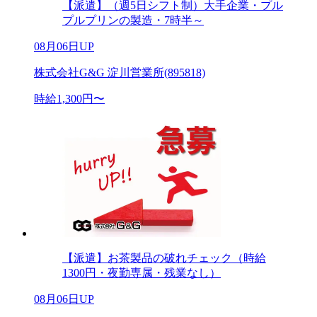
【派遣】（週5日シフト制）大手企業・プル
プルプリンの製造・7時半～
08月06日UP
株式会社G&G 淀川営業所(895818)
時給1,300円〜
【派遣】お茶製品の破れチェック（時給
1300円・夜勤専属・残業なし）
08月06日UP