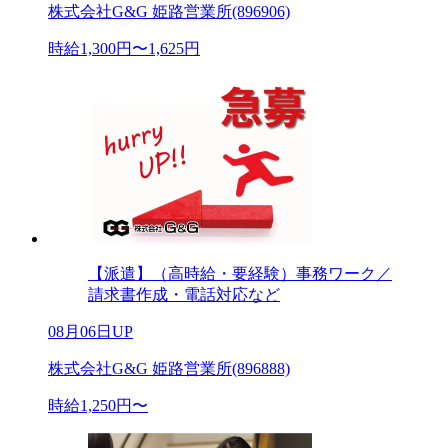
株式会社G&G 姫路営業所(896906)
時給1,300円〜1,625円
【派遣】（高時給・要経験）事務ワーク／
請求書作成・電話対応など
08月06日UP
株式会社G&G 姫路営業所(896888)
時給1,250円〜