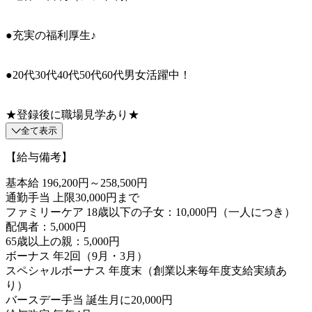
●充実の福利厚生♪
●20代30代40代50代60代男女活躍中！
★登録後に職場見学あり★
全て表示
【給与備考】
基本給 196,200円～258,500円
通勤手当 上限30,000円まで
ファミリーケア 18歳以下の子女：10,000円（一人につき）
配偶者：5,000円
65歳以上の親：5,000円
ボーナス 年2回（9月・3月）
スペシャルボーナス 年度末（創業以来毎年度支給実績あ
り）
バースデー手当 誕生月に20,000円