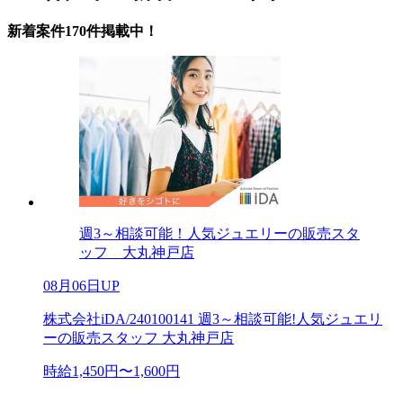
新着案件170件掲載中！
週3～相談可能！人気ジュエリーの販売スタ
ッフ 大丸神戸店
08月06日UP
株式会社iDA/240100141 週3～相談可能!人気ジュエリ
ーの販売スタッフ 大丸神戸店
時給1,450円〜1,600円