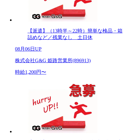
【派遣】（13時半～22時）簡単な検品・箱
詰めなど／残業なし 土日休
08月06日UP
株式会社G&G 姫路営業所(896913)
時給1,200円〜