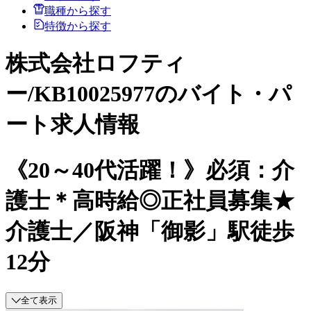
職種から探す
特徴から探す
株式会社ロフティ
ー/KB10025977のバイト・パ
ート求人情報
《20～40代活躍！》必須：介
護士＊高時給◎正社員募集★
介護士／阪神「御影」駅徒歩
12分
全て表示