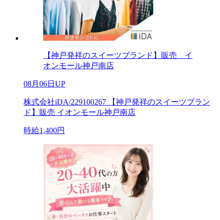
【神戸発祥のスイーツブランド】販売 イ
オンモール神戸南店
08月06日UP
株式会社iDA/229100267 【神戸発祥のスイーツブラン
ド】販売 イオンモール神戸南店
時給1,400円