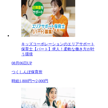
キッズコーポレーションのエリアサポート
保育士【パート】求人！柔軟な働き方が叶
う環境
08月06日UP
つくしんぼ保育所
時給1,800円〜2,000円