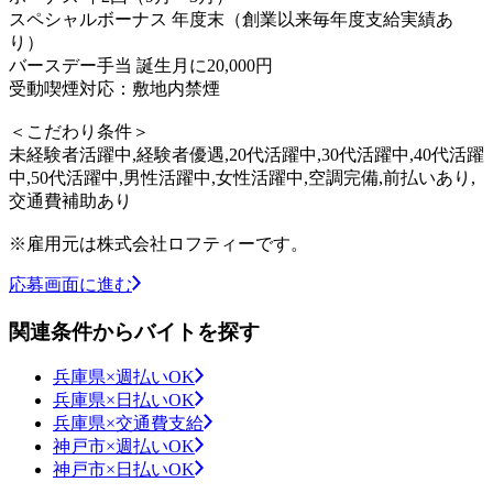
スペシャルボーナス 年度末（創業以来毎年度支給実績あ
り）
バースデー手当 誕生月に20,000円
受動喫煙対応：敷地内禁煙
＜こだわり条件＞
未経験者活躍中,経験者優遇,20代活躍中,30代活躍中,40代活躍
中,50代活躍中,男性活躍中,女性活躍中,空調完備,前払いあり,
交通費補助あり
※雇用元は株式会社ロフティーです。
応募画面に進む
関連条件からバイトを探す
兵庫県×週払いOK
兵庫県×日払いOK
兵庫県×交通費支給
神戸市×週払いOK
神戸市×日払いOK