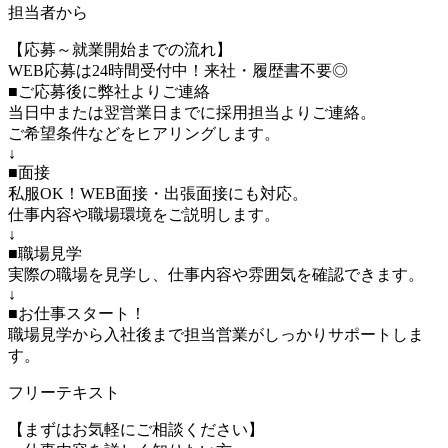
担当者から
【応募～就業開始までの流れ】
WEB応募は24時間受付中！来社・履歴書不要◎
■ご応募後に弊社よりご連絡
当日中または翌営業日までに採用担当よりご連絡。
ご希望条件などをヒアリングします。
↓
■面接
私服OK！WEB面接・出張面接にも対応。
仕事内容や職場環境をご説明します。
↓
■職場見学
実際の職場を見学し、仕事内容や雰囲気を確認できます。
↓
■お仕事スタート！
職場見学から入社後まで担当営業がしっかりサポートしま
す。
フリーテキスト
【まずはお気軽にご相談ください】