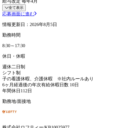
給与改定 毎年4月
全て表示
応募画面に進む
情報更新日：2026年8月5日
勤務時間
8:30～17:30
休日・休暇
週休二日制
シフト制
子の看護休暇、介護休暇 ※社内ルールあり
6ヶ月経過後の年次有給休暇日数 10日
年間休日112日
勤務地/面接地
株式会社ロフティー/KB10025977