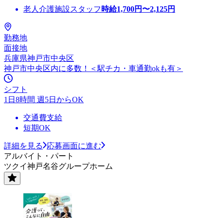
老人介護施設スタッフ
時給
1,700
円〜
2,125
円
勤務地
面接地
兵庫県神戸市中央区
神戸市中央区内に多数！＜駅チカ・車通勤okも有＞
シフト
1日8時間 週5日からOK
交通費支給
短期OK
詳細を見る
応募画面に進む
アルバイト・パート
ツクイ神戸名谷グループホーム