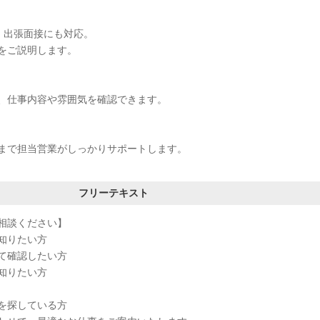
接・出張面接にも対応。
をご説明します。
、仕事内容や雰囲気を確認できます。
まで担当営業がしっかりサポートします。
フリーテキスト
相談ください】
知りたい方
て確認したい方
知りたい方
を探している方