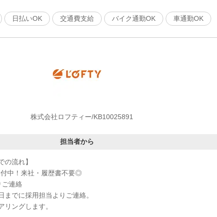
日払いOK
交通費支給
バイク通勤OK
車通勤OK
株式会社ロフティー/KB10025891
担当者から
での流れ】
受付中！来社・履歴書不要◎
りご連絡
日までに採用担当よりご連絡。
アリングします。