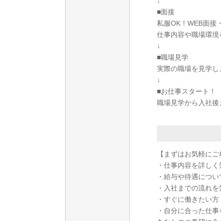
↓
■面接
私服OK！WEB面
仕事内容や職場環境
↓
■職場見学
実際の職場を見学し
↓
■お仕事スタート！
職場見学から入社後
【まずはお気軽にご
・仕事内容を詳しく
・給与や待遇につい
・入社までの流れを
・すぐに働きたい方
・自分に合った仕事