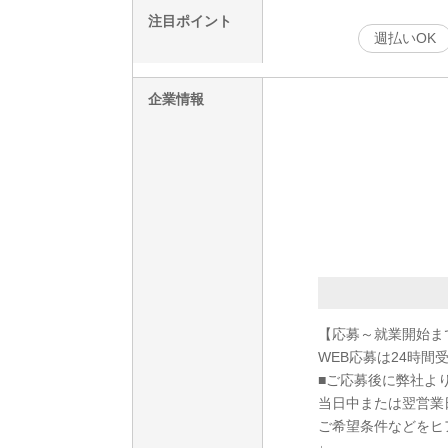
注目ポイント
週払いOK
企業情報
【応募～就業開始ま
WEB応募は24時間
■ご応募後に弊社よ
当日中または翌営業
ご希望条件などをヒ