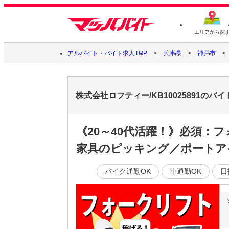
エリアから探
アルバイト・バイト求人TOP
兵庫県
神戸市
株式会社ロフティー/KB10025891のバ
《20～40代活躍！》必須：
家具のピッキング／ポートア
バイク通勤OK
車通勤OK
日