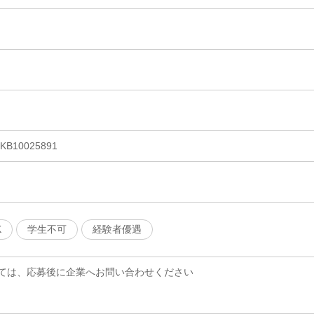
10025891
K
学生不可
経験者優遇
ては、応募後に企業へお問い合わせください