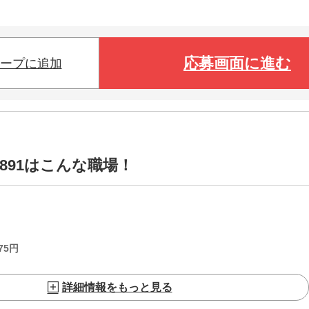
応募画面に進む
ープに追加
5891はこんな職場！
75
円
詳細情報をもっと見る