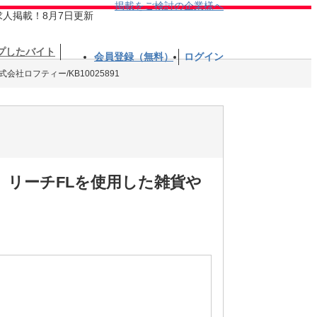
掲載をご検討の企業様へ
求人掲載！8月7日更新
プしたバイト
会員登録（無料）
ログイン
式会社ロフティー/KB10025891
】リーチFLを使用した雑貨や