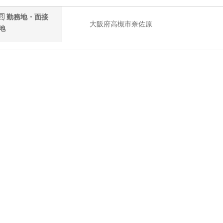
勤務地・面接
大阪府高槻市奈佐原
地