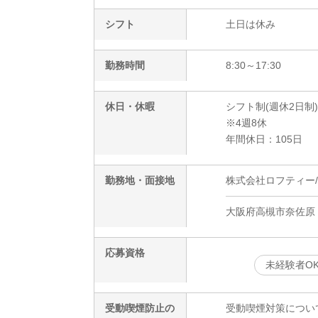
シフト
土日は休み
勤務時間
8:30～17:30
休日・休暇
シフト制(週休2日制)
※4週8休
年間休日：105日
勤務地・面接地
株式会社ロフティー/KB
大阪府高槻市奈佐原
応募資格
未経験者O
受動喫煙防止の
受動喫煙対策につい