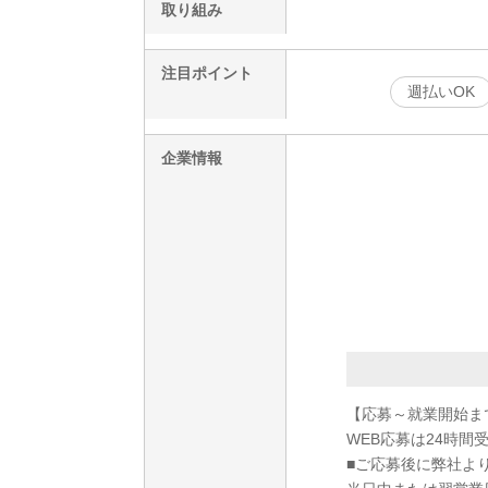
取り組み
注目ポイント
週払いOK
企業情報
【応募～就業開始ま
WEB応募は24時間
■ご応募後に弊社よ