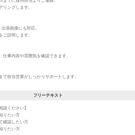
日までに採用担当よりご連絡。
アリングします。
接・出張面接にも対応。
をご説明します。
、仕事内容や雰囲気を確認できます。
まで担当営業がしっかりサポートします。
フリーテキスト
相談ください】
知りたい方
て確認したい方
知りたい方