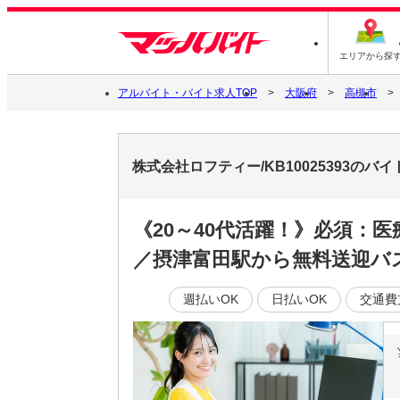
エリアから探
アルバイト・バイト求人TOP
大阪府
高槻市
株式会社ロフティー/KB10025393のバ
《20～40代活躍！》必須：
／摂津富田駅から無料送迎バ
週払いOK
日払いOK
交通費