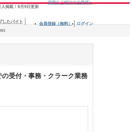
掲載をご検討の企業様へ
求人掲載！8月9日更新
プしたバイト
会員登録（無料）
ログイン
93
での受付・事務・クラーク業務