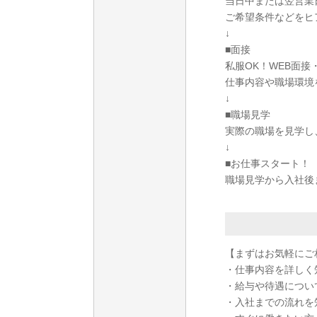
当日中または翌営業
ご希望条件などをヒ
↓
■面接
私服OK！WEB面
仕事内容や職場環境
↓
■職場見学
実際の職場を見学し
↓
■お仕事スタート！
職場見学から入社後
【まずはお気軽にご
・仕事内容を詳しく
・給与や待遇につい
・入社までの流れを