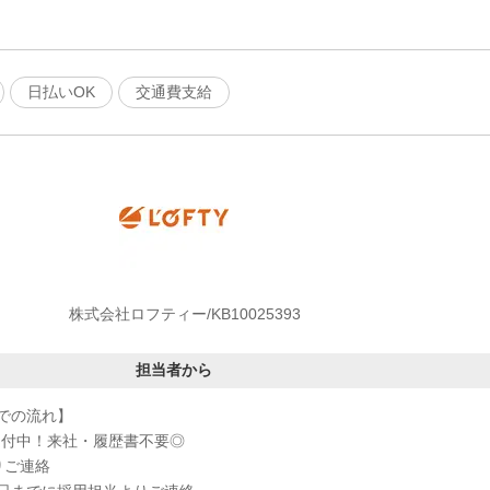
日払いOK
交通費支給
株式会社ロフティー/KB10025393
担当者から
での流れ】
受付中！来社・履歴書不要◎
りご連絡