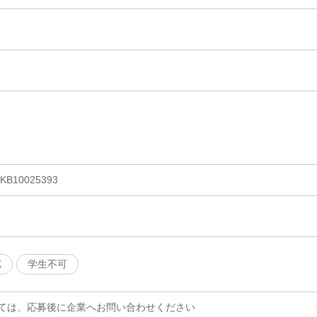
10025393
K
学生不可
ては、応募後に企業へお問い合わせください