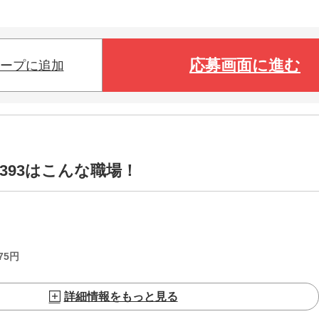
応募画面に進む
ープに追加
5393はこんな職場！
75
円
詳細情報をもっと見る