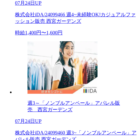
07月24日UP
株式会社iDA/24099466 週4~未経験OK!カジュアルファ
ッション販売 西宮ガーデンズ
時給1,400円〜1,600円
週3～「ノンブルアンペール」アパレル販
売 西宮ガーデンズ
07月24日UP
株式会社iDA/24099460 週3~「ノンブルアンペール」ア
パレル販売 西宮ガーデンズ