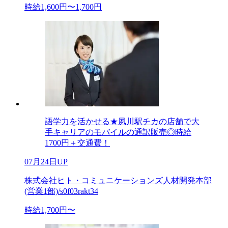
時給1,600円〜1,700円
語学力を活かせる★夙川駅チカの店舗で大
手キャリアのモバイルの通訳販売◎時給
1700円＋交通費！
07月24日UP
株式会社ヒト・コミュニケーションズ人材開発本部
(営業1部)/s0f03rakt34
時給1,700円〜