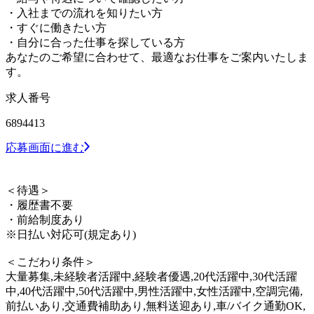
・入社までの流れを知りたい方
・すぐに働きたい方
・自分に合った仕事を探している方
あなたのご希望に合わせて、最適なお仕事をご案内いたしま
す。
求人番号
6894413
応募画面に進む
＜待遇＞
・履歴書不要
・前給制度あり
※日払い対応可(規定あり)
＜こだわり条件＞
大量募集,未経験者活躍中,経験者優遇,20代活躍中,30代活躍
中,40代活躍中,50代活躍中,男性活躍中,女性活躍中,空調完備,
前払いあり,交通費補助あり,無料送迎あり,車/バイク通勤OK,