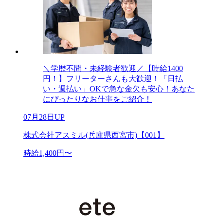
＼学歴不問・未経験者歓迎／【時給1400
円！】フリーターさんも大歓迎！「日払
い・週払い」OKで急な金欠も安心！あなた
にぴったりなお仕事をご紹介！
07月28日UP
株式会社アスミル(兵庫県西宮市)【001】
時給1,400円〜