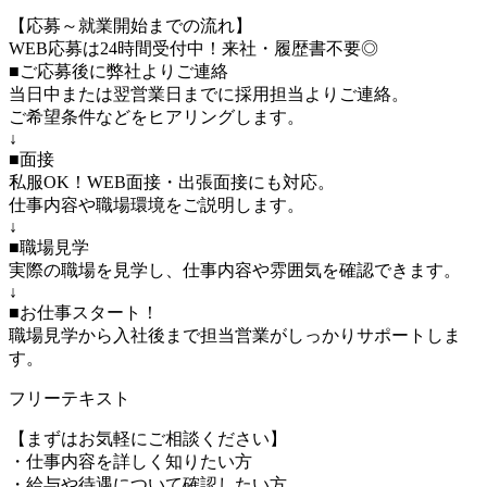
【応募～就業開始までの流れ】
WEB応募は24時間受付中！来社・履歴書不要◎
■ご応募後に弊社よりご連絡
当日中または翌営業日までに採用担当よりご連絡。
ご希望条件などをヒアリングします。
↓
■面接
私服OK！WEB面接・出張面接にも対応。
仕事内容や職場環境をご説明します。
↓
■職場見学
実際の職場を見学し、仕事内容や雰囲気を確認できます。
↓
■お仕事スタート！
職場見学から入社後まで担当営業がしっかりサポートしま
す。
フリーテキスト
【まずはお気軽にご相談ください】
・仕事内容を詳しく知りたい方
・給与や待遇について確認したい方