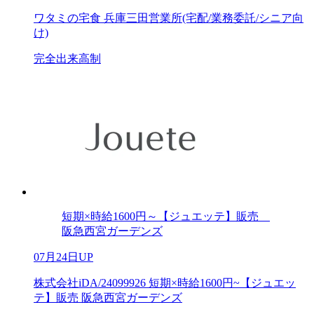
ワタミの宅食 兵庫三田営業所(宅配/業務委託/シニア向
け)
完全出来高制
短期×時給1600円～【ジュエッテ】販売
阪急西宮ガーデンズ
07月24日UP
株式会社iDA/24099926 短期×時給1600円~【ジュエッ
テ】販売 阪急西宮ガーデンズ