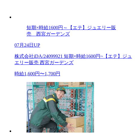
短期×時給1600円～【エテ】ジュエリー販
売 西宮ガーデンズ
07月24日UP
株式会社iDA/24099921 短期×時給1600円~【エテ】ジュ
エリー販売 西宮ガーデンズ
時給1,600円〜1,700円