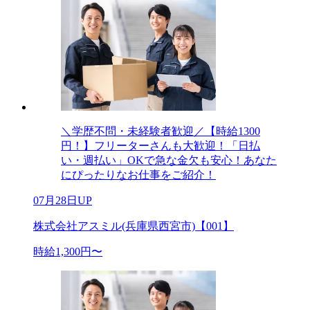
＼学歴不問・未経験者歓迎／【時給1300
円！】フリーターさんも大歓迎！「日払
い・週払い」OKで急な金欠も安心！あなた
にぴったりなお仕事をご紹介！
07月28日UP
株式会社アスミル(兵庫県西宮市)【001】
時給1,300円〜