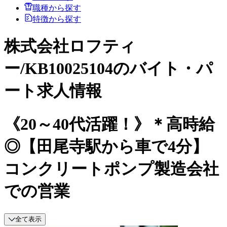
職種から探す
特徴から探す
株式会社ロフティ
ー/KB10025104のバイト・パ
ート求人情報
《20～40代活躍！》＊高時給
◎【田尾寺駅から車で4分】
コンクリートポンプ製造会社
での営業
全て表示