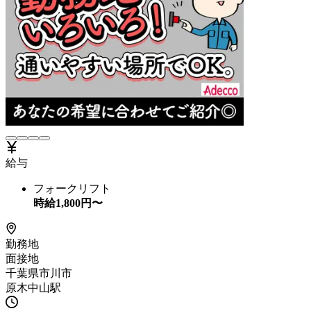
給与
フォークリフト
時給
1,800
円〜
勤務地
面接地
千葉県市川市
原木中山駅