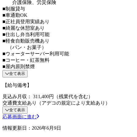
介護保険、労災保険
■制服貸与
■車通勤OK
■正社員登用実績あり
■綺麗な休憩室あり
■仕出し弁当利用可能
■軽食自動販売機あり
（パン・お菓子）
■ウォーターサーバー利用可能
■コーヒー・紅茶無料
■屋内原則禁煙
全て表示
【給与備考】
見込み月収： 311,400円（残業代を含む）
交通費支給あり（アデコの規定により支給あり）
全て表示
応募画面に進む
情報更新日：2026年6月9日