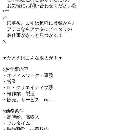
お気軽にお問い合わせください◎
***
／
応募後、まずは気軽に登録から♪
アデコならアナタにピッタリの
お仕事がきっと見つかる！
＼
▼たとえばこんな求人が！▼
○お仕事内容
・オフィスワーク・事務
・営業
・IT・クリエイティブ系
・軽作業、製造
・販売、サービス etc…
○勤務条件
・高時給、高収入
・フルタイム
・時短勤務、扶養枠内