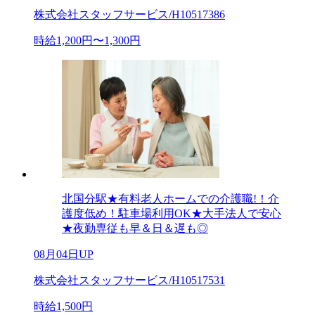
株式会社スタッフサービス/H10517386
時給1,200円〜1,300円
北国分駅★有料老人ホームでの介護職!！介
護度低め！駐車場利用OK★大手法人で安心
★夜勤専従も早＆日＆遅も◎
08月04日UP
株式会社スタッフサービス/H10517531
時給1,500円