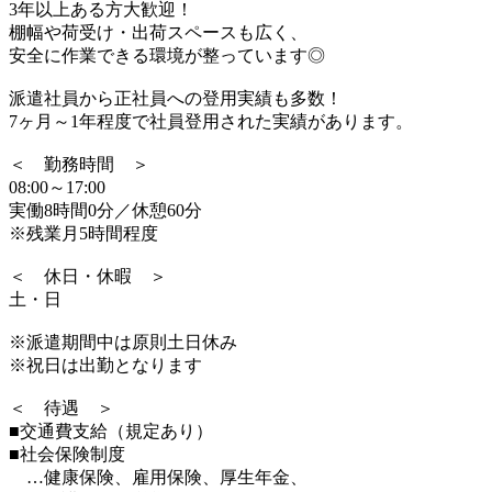
3年以上ある方大歓迎！
棚幅や荷受け・出荷スペースも広く、
安全に作業できる環境が整っています◎
派遣社員から正社員への登用実績も多数！
7ヶ月～1年程度で社員登用された実績があります。
＜ 勤務時間 ＞
08:00～17:00
実働8時間0分／休憩60分
※残業月5時間程度
＜ 休日・休暇 ＞
土・日
※派遣期間中は原則土日休み
※祝日は出勤となります
＜ 待遇 ＞
■交通費支給（規定あり）
■社会保険制度
…健康保険、雇用保険、厚生年金、