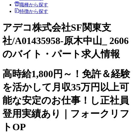
職種から探す
特徴から探す
アデコ株式会社SF関東支
社/A01435958-原木中山_ 2606
のバイト・パート求人情報
高時給1,800円～！免許＆経験
を活かして月収35万円以上可
能な安定のお仕事！し正社員
登用実績あり｜フォークリフ
トOP