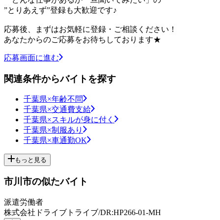
”とりあえず”登録も大歓迎です♪
応募後、まずはお気軽に登録・ご相談ください！
あなたからのご応募をお待ちしております★
応募画面に進む
関連条件からバイトを探す
千葉県×年齢不問
千葉県×交通費支給
千葉県×スキルが身に付く
千葉県×制服あり
千葉県×車通勤OK
もっと見る
市川市の似たバイト
派遣労働者
株式会社ドライブトライブ/DR:HP266-01-MH