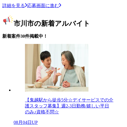
詳細を見る
応募画面に進む
市川市の新着アルバイト
新着案件30件掲載中！
【鬼越駅から徒歩5分☆デイサービスでの介
護スタッフ募集】週2-3日勤務/嬉しい平日
のみ♪資格不問☆
08月04日UP