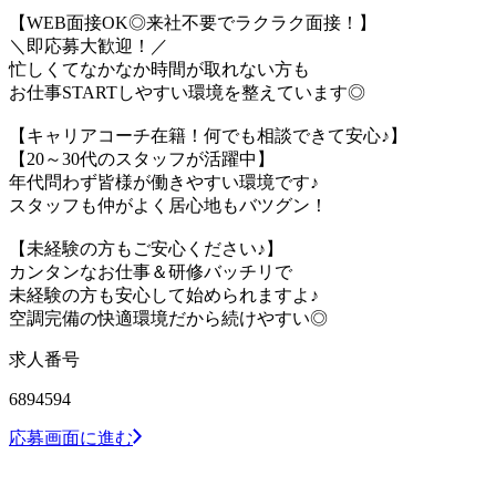
【WEB面接OK◎来社不要でラクラク面接！】
＼即応募大歓迎！／
忙しくてなかなか時間が取れない方も
お仕事STARTしやすい環境を整えています◎
【キャリアコーチ在籍！何でも相談できて安心♪】
【20～30代のスタッフが活躍中】
年代問わず皆様が働きやすい環境です♪
スタッフも仲がよく居心地もバツグン！
【未経験の方もご安心ください♪】
カンタンなお仕事＆研修バッチリで
未経験の方も安心して始められますよ♪
空調完備の快適環境だから続けやすい◎
求人番号
6894594
応募画面に進む