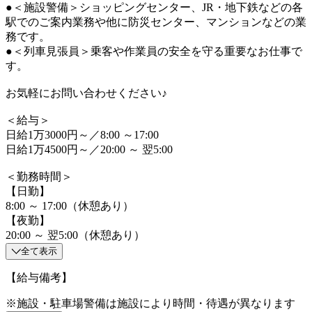
●＜施設警備＞ショッピングセンター、JR・地下鉄などの各
駅でのご案内業務や他に防災センター、マンションなどの業
務です。
●＜列車見張員＞乗客や作業員の安全を守る重要なお仕事で
す。
お気軽にお問い合わせください♪
＜給与＞
日給1万3000円～／8:00 ～17:00
日給1万4500円～／20:00 ～ 翌5:00
＜勤務時間＞
【日勤】
8:00 ～ 17:00（休憩あり）
【夜勤】
20:00 ～ 翌5:00（休憩あり）
全て表示
【給与備考】
※施設・駐車場警備は施設により時間・待遇が異なります