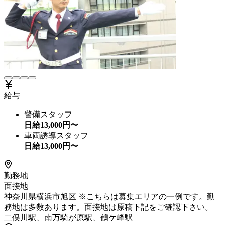
給与
警備スタッフ
日給
13,000
円〜
車両誘導スタッフ
日給
13,000
円〜
勤務地
面接地
神奈川県横浜市旭区 ※こちらは募集エリアの一例です。勤
務地は多数あります。面接地は原稿下記をご確認下さい。
二俣川駅、南万騎が原駅、鶴ケ峰駅