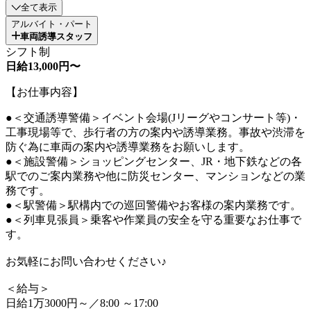
全て表示
アルバイト・パート
車両誘導スタッフ
シフト制
日給13,000円〜
【お仕事内容】
●＜交通誘導警備＞イベント会場(Jリーグやコンサート等)・
工事現場等で、歩行者の方の案内や誘導業務。事故や渋滞を
防ぐ為に車両の案内や誘導業務をお願いします。
●＜施設警備＞ショッピングセンター、JR・地下鉄などの各
駅でのご案内業務や他に防災センター、マンションなどの業
務です。
●＜駅警備＞駅構内での巡回警備やお客様の案内業務です。
●＜列車見張員＞乗客や作業員の安全を守る重要なお仕事で
す。
お気軽にお問い合わせください♪
＜給与＞
日給1万3000円～／8:00 ～17:00