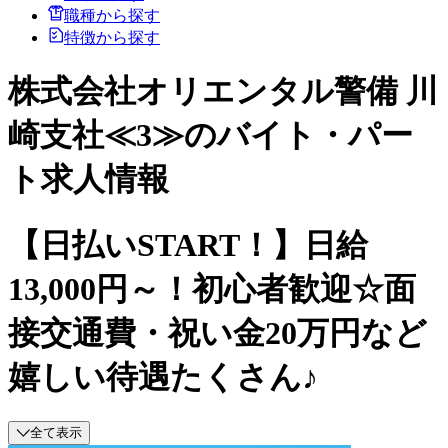
職種から探す
特徴から探す
株式会社オリエンタル警備 川
崎支社≪3≫のバイト・パー
ト求人情報
【日払いSTART！】日給
13,000円～！初心者歓迎☆面
接交通費・祝い金20万円など
嬉しい待遇たくさん♪
全て表示