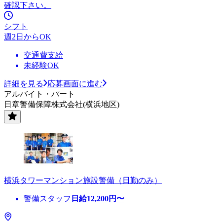
確認下さい。
シフト
週2日からOK
交通費支給
未経験OK
詳細を見る
応募画面に進む
アルバイト・パート
日章警備保障株式会社(横浜地区)
横浜タワーマンション施設警備（日勤のみ）
警備スタッフ
日給
12,200
円〜