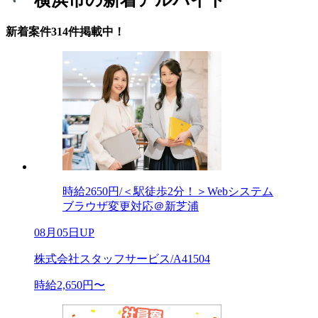
新着案件314件掲載中！
時給2650円/＜駅徒歩2分！＞Webシステム
ブラウザ変更対応＠新芝浦
08月05日UP
株式会社スタッフサービス/A41504
時給2,650円〜