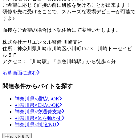
ご希望に応じて面接の前に研修を受けることが出来ます！
研修を先に受けることで、スムーズな現場デビューが可能で
すよ♪
面接をご希望の場合は下記住所にて実施いたします。
株式会社オリエンタル警備 川崎支社
住所：神奈川県川崎市川崎区小川町15-13 川崎トーセイビ
ル５Ｆ
アクセス：「川崎駅」「京急川崎駅」から徒歩４分
応募画面に進む
関連条件からバイトを探す
神奈川県×週払いOK
神奈川県×日払いOK
神奈川県×交通費支給
神奈川県×体を動かす
神奈川県×制服あり
もっと見る