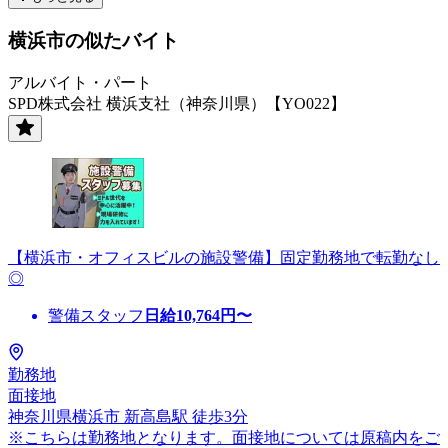
横浜市の似たバイト
アルバイト・パート
SPD株式会社 横浜支社（神奈川県）【YO022】
【横浜市・オフィスビルの施設警備】固定勤務地で転勤なし
◎
警備スタッフ
日給
10,764
円〜
勤務地
面接地
神奈川県横浜市 新高島駅 徒歩3分
※こちらは勤務地となります。面接地については原稿内をご