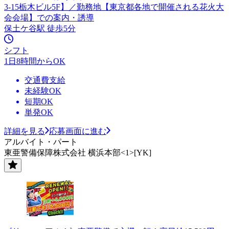
3-15栃木ビル5F】／勤務地【東京都各地で開催される花火大
会会場】での案内・誘導
保土ケ谷駅 徒歩5分
シフト
1日8時間からOK
交通費支給
未経験OK
短期OK
単発OK
詳細を見る
応募画面に進む
アルバイト・パート
東亜警備保障株式会社 横浜本部<1>[YK]