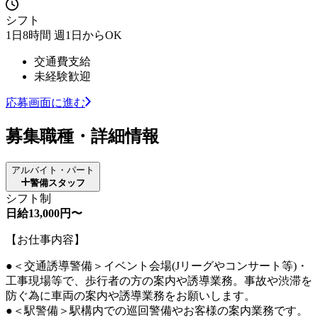
シフト
1日8時間 週1日からOK
交通費支給
未経験歓迎
応募画面に進む
募集職種・詳細情報
アルバイト・パート
警備スタッフ
シフト制
日給13,000円〜
【お仕事内容】
●＜交通誘導警備＞イベント会場(Jリーグやコンサート等)・
工事現場等で、歩行者の方の案内や誘導業務。事故や渋滞を
防ぐ為に車両の案内や誘導業務をお願いします。
●＜駅警備＞駅構内での巡回警備やお客様の案内業務です。