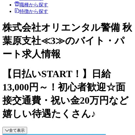
職種から探す
特徴から探す
株式会社オリエンタル警備 秋
葉原支社≪3≫のバイト・パ
ート求人情報
【日払いSTART！】日給
13,000円～！初心者歓迎☆面
接交通費・祝い金20万円など
嬉しい待遇たくさん♪
全て表示