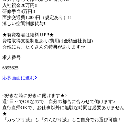
入社祝金20万円!!
研修手当4万円!!
面接交通費1,000円（規定あり）!!
涼しい空調制服貸与!!
★有資格者は給料ＵP!!★
資格取得支援制度あり(費用は全額当社負担)
☆他にも、たくさんの特典があります☆
求人番号
6895625
応募画面に進む
<好きな時に好きに働けます★>
週1日～でOKなので、自分の都合に合わせて働けます♪
直行直帰OKで、お仕事以外に無駄な時間は必要ありません
★
『ガッツリ派』も『のんびり派』もご自身でお選び可能！