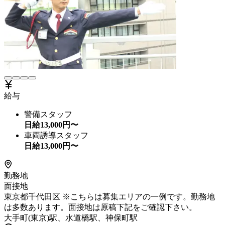
給与
警備スタッフ
日給
13,000
円〜
車両誘導スタッフ
日給
13,000
円〜
勤務地
面接地
東京都千代田区 ※こちらは募集エリアの一例です。勤務地
は多数あります。面接地は原稿下記をご確認下さい。
大手町(東京)駅、水道橋駅、神保町駅