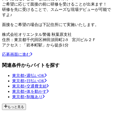
ご希望に応じて面接の前に研修を受けることが出来ます！
研修を先に受けることで、スムーズな現場デビューが可能で
すよ♪
面接をご希望の場合は下記住所にて実施いたします。
株式会社オリエンタル警備 秋葉原支社
住所：東京都千代田区神田須田町2-9 宮川ビル２Ｆ
アクセス：「岩本町駅」から徒歩1分
応募画面に進む
関連条件からバイトを探す
東京都×週払いOK
東京都×日払いOK
東京都×交通費支給
東京都×体を動かす
東京都×制服あり
もっと見る