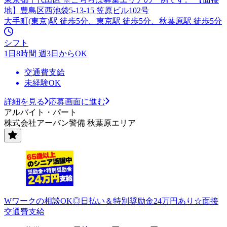
地】豊島区西池袋5-13-15 笠原ビル102号
大手町(東京)駅 徒歩5分、東京駅 徒歩5分、秋葉原駅 徒歩5分
シフト
1日8時間 週3日からOK
交通費支給
未経験OK
詳細を見る
応募画面に進む
アルバイト・パート
株式会社アーバン警備 秋葉原エリア
Wワークの相談OK◎日払い＆特別奨励金24万円あり☆面接
交通費支給