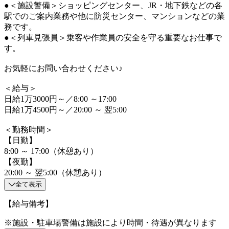
●＜施設警備＞ショッピングセンター、JR・地下鉄などの各
駅でのご案内業務や他に防災センター、マンションなどの業
務です。
●＜列車見張員＞乗客や作業員の安全を守る重要なお仕事で
す。
お気軽にお問い合わせください♪
＜給与＞
日給1万3000円～／8:00 ～17:00
日給1万4500円～／20:00 ～ 翌5:00
＜勤務時間＞
【日勤】
8:00 ～ 17:00（休憩あり）
【夜勤】
20:00 ～ 翌5:00（休憩あり）
全て表示
【給与備考】
※施設・駐車場警備は施設により時間・待遇が異なります