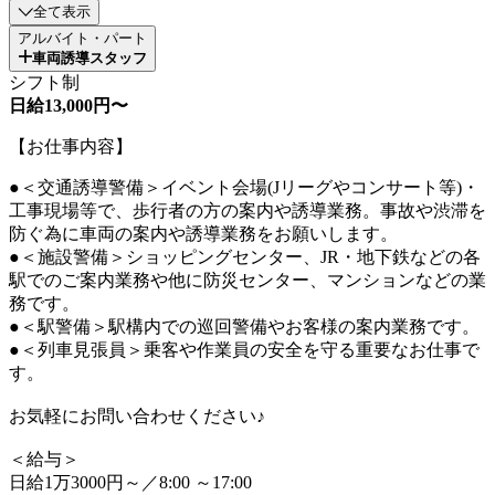
全て表示
アルバイト・パート
車両誘導スタッフ
シフト制
日給13,000円〜
【お仕事内容】
●＜交通誘導警備＞イベント会場(Jリーグやコンサート等)・
工事現場等で、歩行者の方の案内や誘導業務。事故や渋滞を
防ぐ為に車両の案内や誘導業務をお願いします。
●＜施設警備＞ショッピングセンター、JR・地下鉄などの各
駅でのご案内業務や他に防災センター、マンションなどの業
務です。
●＜駅警備＞駅構内での巡回警備やお客様の案内業務です。
●＜列車見張員＞乗客や作業員の安全を守る重要なお仕事で
す。
お気軽にお問い合わせください♪
＜給与＞
日給1万3000円～／8:00 ～17:00