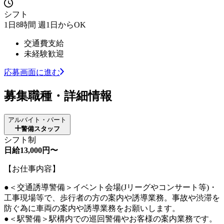
シフト
1日8時間 週1日からOK
交通費支給
未経験歓迎
応募画面に進む
募集職種・詳細情報
アルバイト・パート
警備スタッフ
シフト制
日給13,000円〜
【お仕事内容】
●＜交通誘導警備＞イベント会場(Jリーグやコンサート等)・
工事現場等で、歩行者の方の案内や誘導業務。事故や渋滞を
防ぐ為に車両の案内や誘導業務をお願いします。
●＜駅警備＞駅構内での巡回警備やお客様の案内業務です。