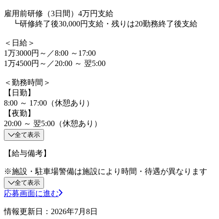
雇用前研修（3日間）4万円支給
┗研修終了後30,000円支給・残りは20勤務終了後支給
＜日給＞
1万3000円～／8:00 ～17:00
1万4500円～／20:00 ～ 翌5:00
＜勤務時間＞
【日勤】
8:00 ～ 17:00（休憩あり）
【夜勤】
20:00 ～ 翌5:00（休憩あり）
全て表示
【給与備考】
※施設・駐車場警備は施設により時間・待遇が異なります
全て表示
応募画面に進む
情報更新日：2026年7月8日