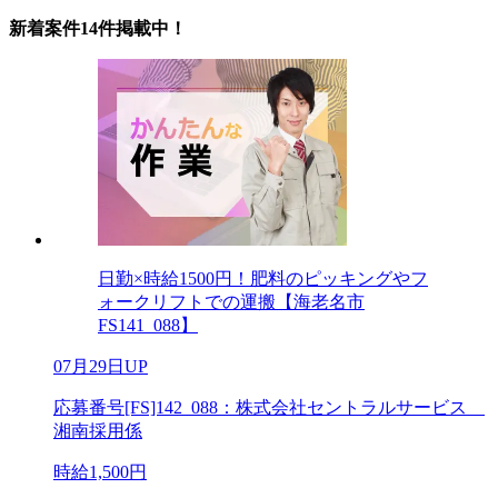
新着案件14件掲載中！
日勤×時給1500円！肥料のピッキングやフ
ォークリフトでの運搬【海老名市
FS141_088】
07月29日UP
応募番号[FS]142_088：株式会社セントラルサービス
湘南採用係
時給1,500円