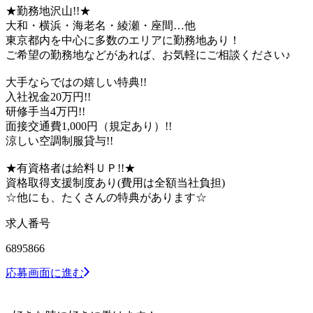
★勤務地沢山!!★
大和・横浜・海老名・綾瀬・座間…他
東京都内を中心に多数のエリアに勤務地あり！
ご希望の勤務地などがあれば、お気軽にご相談ください♪
大手ならではの嬉しい特典!!
入社祝金20万円!!
研修手当4万円!!
面接交通費1,000円（規定あり）!!
涼しい空調制服貸与!!
★有資格者は給料ＵＰ!!★
資格取得支援制度あり(費用は全額当社負担)
☆他にも、たくさんの特典があります☆
求人番号
6895866
応募画面に進む