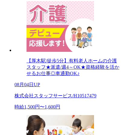
【厚木駅/徒歩5分】有料老人ホームの介護
スタッフ★派遣/週4～OK★資格経験を活か
せるお仕事◎車通勤OK♪
08月04日UP
株式会社スタッフサービス/H10517479
時給1,500円〜1,600円