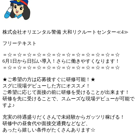
株式会社オリエンタル警備 大和リクルートセンター≪4≫
フリーテキスト
＝☆＝☆＝☆＝☆＝☆＝☆＝☆＝☆＝☆＝☆＝☆＝☆
6月1日から日払い導入！さらに働きやすくなります！
＝☆＝☆＝☆＝☆＝☆＝☆＝☆＝☆＝☆＝☆＝☆＝☆
★ご希望の方は応募後すぐに研修可能！★
スグに現場デビューした方にオススメ！
ご希望に応じて面接の前に研修を受けることが出来ます！
研修を先に受けることで、スムーズな現場デビューが可能で
すよ♪
充実の待遇盛りだくさんで未経験からガッツリ稼げる！
研修中の昼食代や面接交通費などなど、
あったら嬉しい条件がたくさんあります☆