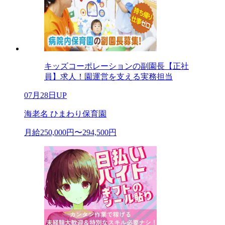
キッズコーポレーションの副園長【正社
員】求人！園運営を支える実務担当
07月28日UP
海老名 ひまわり保育園
月給250,000円〜294,500円