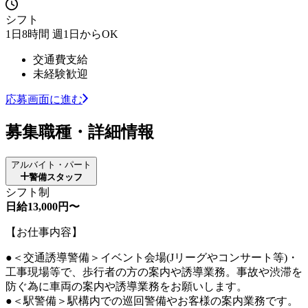
シフト
1日8時間 週1日からOK
交通費支給
未経験歓迎
応募画面に進む
募集職種・詳細情報
アルバイト・パート
警備スタッフ
シフト制
日給13,000円〜
【お仕事内容】
●＜交通誘導警備＞イベント会場(Jリーグやコンサート等)・
工事現場等で、歩行者の方の案内や誘導業務。事故や渋滞を
防ぐ為に車両の案内や誘導業務をお願いします。
●＜駅警備＞駅構内での巡回警備やお客様の案内業務です。