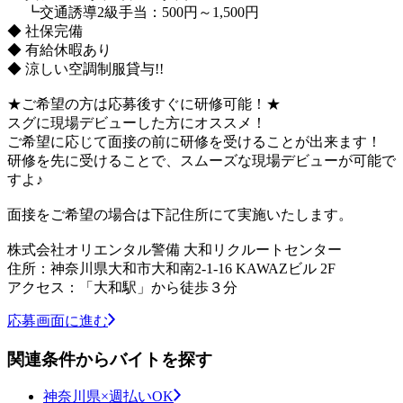
┗交通誘導2級手当：500円～1,500円
◆ 社保完備
◆ 有給休暇あり
◆ 涼しい空調制服貸与!!
★ご希望の方は応募後すぐに研修可能！★
スグに現場デビューした方にオススメ！
ご希望に応じて面接の前に研修を受けることが出来ます！
研修を先に受けることで、スムーズな現場デビューが可能で
すよ♪
面接をご希望の場合は下記住所にて実施いたします。
株式会社オリエンタル警備 大和リクルートセンター
住所：神奈川県大和市大和南2-1-16 KAWAZビル 2F
アクセス：「大和駅」から徒歩３分
応募画面に進む
関連条件からバイトを探す
神奈川県×週払いOK