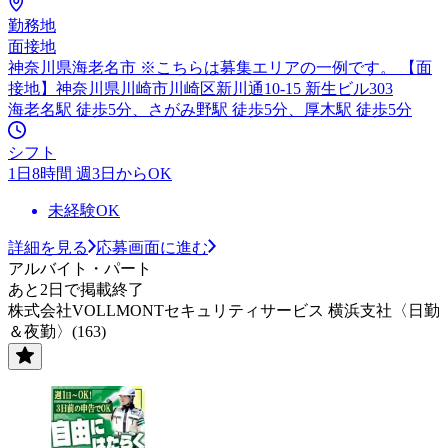
勤務地
面接地
神奈川県海老名市 ※こちらは募集エリアの一例です。 【面
接地】神奈川県川崎市川崎区新川通10-15 新生ビル303
海老名駅 徒歩5分、さがみ野駅 徒歩5分、厚木駅 徒歩5分
シフト
1日8時間 週3日からOK
未経験OK
詳細を見る
応募画面に進む
アルバイト・パート
あと2日で掲載終了
株式会社VOLLMONTセキュリティサービス 横浜支社〈日勤
＆夜勤〉(163)