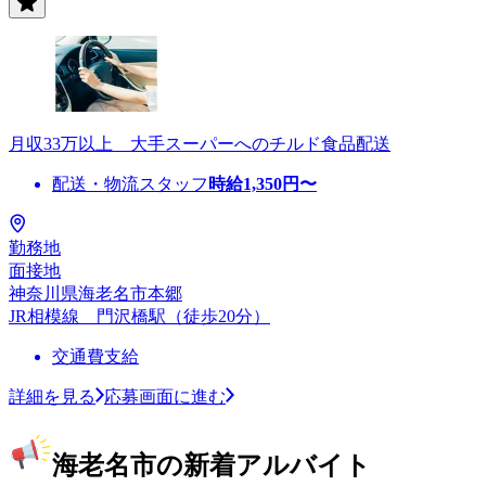
月収33万以上 大手スーパーへのチルド食品配送
配送・物流スタッフ
時給
1,350
円〜
勤務地
面接地
神奈川県海老名市本郷
JR相模線 門沢橋駅（徒歩20分）
交通費支給
詳細を見る
応募画面に進む
海老名市の新着アルバイト