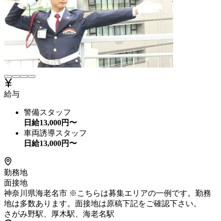
給与
警備スタッフ
日給
13,000
円〜
車両誘導スタッフ
日給
13,000
円〜
勤務地
面接地
神奈川県海老名市 ※こちらは募集エリアの一例です。勤務
地は多数あります。面接地は原稿下記をご確認下さい。
さがみ野駅、厚木駅、海老名駅