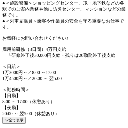
●＜施設警備＞ショッピングセンター、JR・地下鉄などの各
駅でのご案内業務や他に防災センター、マンションなどの業
務です。
●＜列車見張員＞乗客や作業員の安全を守る重要なお仕事で
す。
お気軽にお問い合わせください♪
雇用前研修（3日間）4万円支給
┗研修終了後30,000円支給・残りは20勤務終了後支給
＜日給＞
1万3000円～／8:00 ～17:00
1万4500円～／20:00 ～ 翌5:00
＜勤務時間＞
【日勤】
8:00 ～ 17:00（休憩あり）
【夜勤】
20:00 ～ 翌5:00（休憩あり）
全て表示