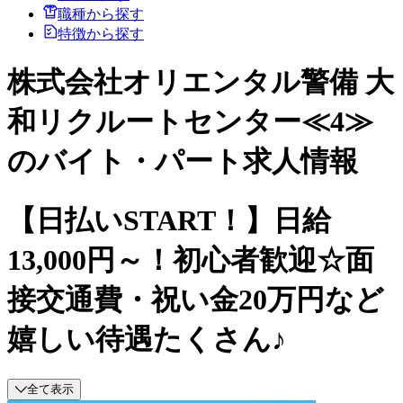
職種から探す
特徴から探す
株式会社オリエンタル警備 大
和リクルートセンター≪4≫
のバイト・パート求人情報
【日払いSTART！】日給
13,000円～！初心者歓迎☆面
接交通費・祝い金20万円など
嬉しい待遇たくさん♪
全て表示