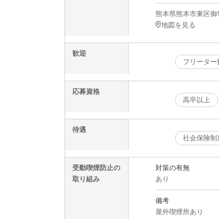
熊本県熊本市東区御
地図を見る
歓迎
フリーター
応募資格
高卒以上
待遇
社会保険制
受動喫煙防止の
対策の有無
取り組み
あり
備考
屋外喫煙所あり