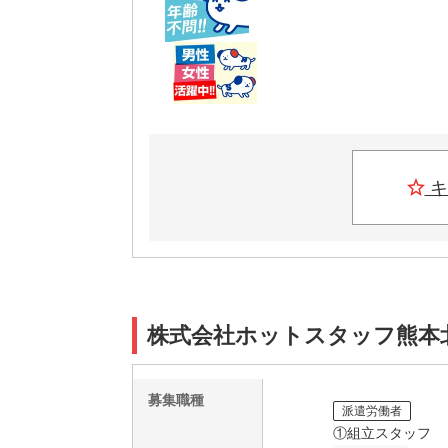
キ
株式会社ホットスタッフ熊本
募集職種
派遣労働者
①組立スタッフ