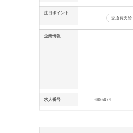
注目ポイント
交通費支給
企業情報
求人番号
6895974