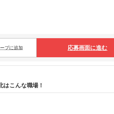
応募画面に進む
ープに追加
北はこんな職場！