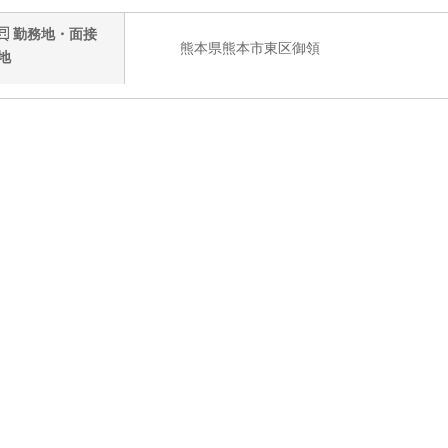
勤務地・面接
熊本県熊本市東区御領
地