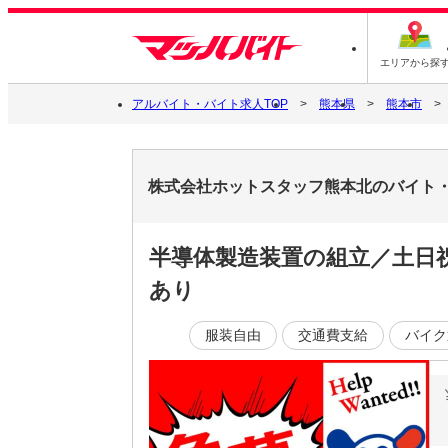
エリアから探
アルバイト・バイト求人TOP
熊本県
熊本市
株式会社ホットスタッフ熊本北のバイト
半導体製造装置の組立／土日
あり
服装自由
交通費支給
バイク