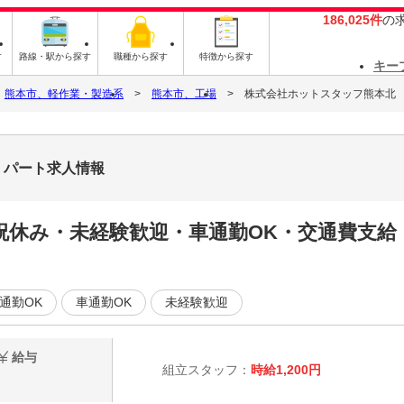
186,025件
の
す
路線・駅から探す
職種から探す
特徴から探す
キー
熊本市、軽作業・製造系
熊本市、工場
株式会社ホットスタッフ熊本北
・パート求人情報
祝休み・未経験歓迎・車通勤OK・交通費支給
通勤OK
車通勤OK
未経験歓迎
給与
組立スタッフ：
時給1,200円