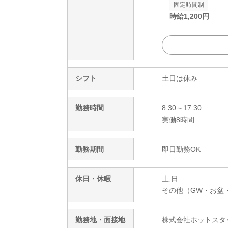
固定時間制
時給
1,200
円
シフト
土日は休み
勤務時間
8:30～17:30
実働8時間
勤務期間
即日勤務OK
休日・休暇
土,日
その他（GW・お盆
勤務地・面接地
株式会社ホットスタ