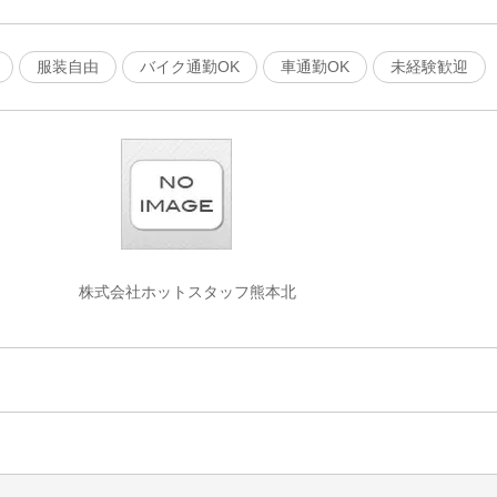
服装自由
バイク通勤OK
車通勤OK
未経験歓迎
株式会社ホットスタッフ熊本北