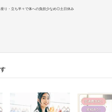
♪座り・立ち半々で体への負担少なめ◎土日休み
探す