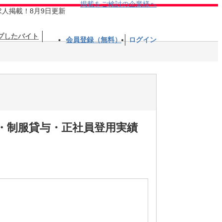
掲載をご検討の企業様へ
求人掲載！8月9日更新
プしたバイト
会員登録（無料）
ログイン
・制服貸与・正社員登用実績