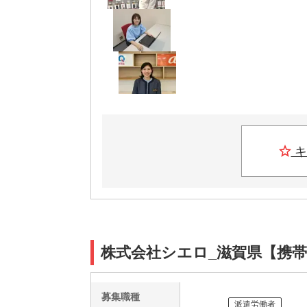
キ
株式会社シエロ_滋賀県【携帯
募集職種
派遣労働者