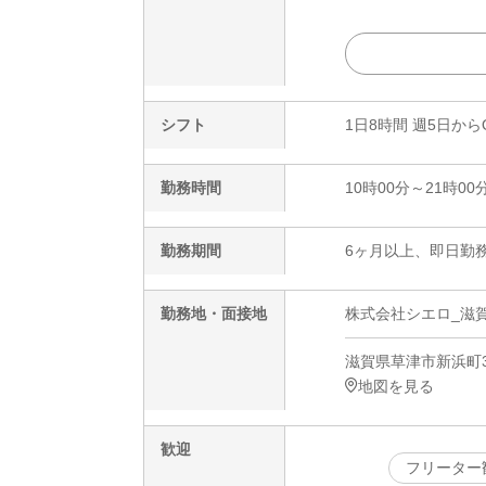
シフト
1日8時間 週5日から
勤務時間
10時00分～21時00
勤務期間
6ヶ月以上、即日勤務
勤務地・面接地
株式会社シエロ_滋賀
滋賀県草津市新浜町3
地図を見る
歓迎
フリーター