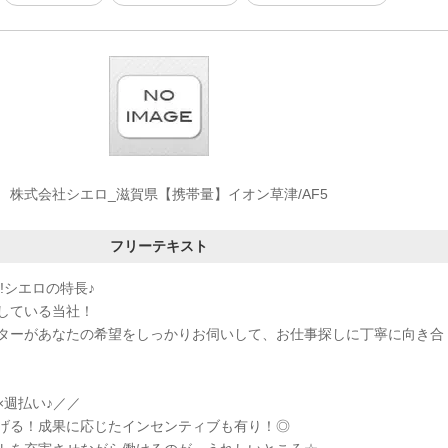
株式会社シエロ_滋賀県【携帯量】イオン草津/AF5
フリーテキスト
!シエロの特長♪
している当社！
ターがあなたの希望をしっかりお伺いして、お仕事探しに丁寧に向き合
×週払い♪／／
げる！成果に応じたインセンティブも有り！◎