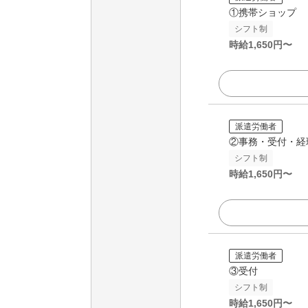
①携帯ショップ
シフト制
時給
1,650
円〜
派遣労働者
②事務・受付・経
シフト制
時給
1,650
円〜
派遣労働者
③受付
シフト制
時給
1,650
円〜