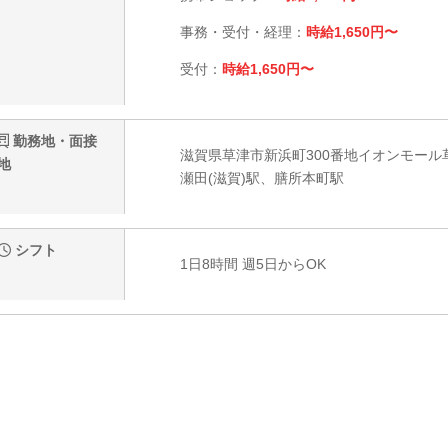
事務・受付・経理：
時給1,650円〜
受付：
時給1,650円〜
勤務地・面接
滋賀県草津市新浜町300番地イオンモール
地
瀬田(滋賀)駅、膳所本町駅
シフト
1日8時間 週5日からOK