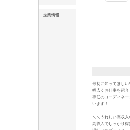
企業情報
最初に知ってほしい!
幅広くお仕事を紹介
専任のコーディネー
います！
＼＼うれしい高収入
高収入でしっかり稼