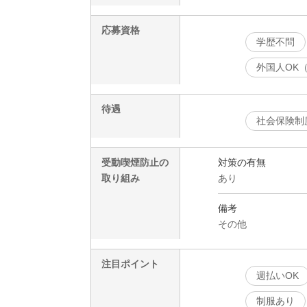
応募資格
学歴不問
外国人OK
待遇
社会保険制
受動喫煙防止の
対策の有無
取り組み
あり
備考
その他
注目ポイント
週払いOK
制服あり