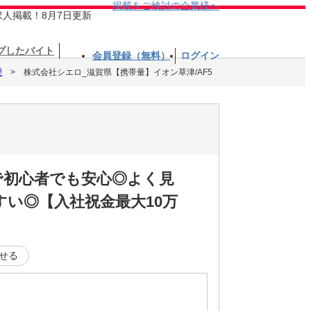
掲載をご検討の企業様へ
求人掲載！8月7日更新
プしたバイト
会員登録（無料）
ログイン
理
株式会社シエロ_滋賀県【携帯量】イオン草津/AF5
で初心者でも安心◎よく見
い◎【入社祝金最大10万
せる