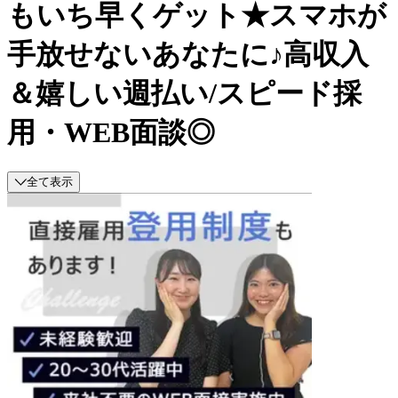
もいち早くゲット★スマホが
手放せないあなたに♪高収入
＆嬉しい週払い/スピード採
用・WEB面談◎
全て表示