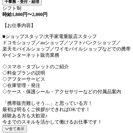
事務・受付・経理
シフト制
時給1,800円〜2,000円
【お仕事内容】
■ショップスタッフ/大手家電量販店スタッフ
ドコモショップ／auショップ／ソフトバンクショップ／
楽天モバイルショップ／ワイモバイルショップなどでの携帯
やインターネット販売業務
◇スマホ・タブレットのご紹介
◇料金プランの説明
◇アフターサービス
◇在庫管理・発注
◇ケース・保護シール・アクセサリーなどの付属品案内
「携帯販売難しそう…」と思っている方！
最初は明るくご挨拶ができればOKです！
経験ある方も大歓迎♪
今までのスキルを活かして働けるお仕事です！
全て表示