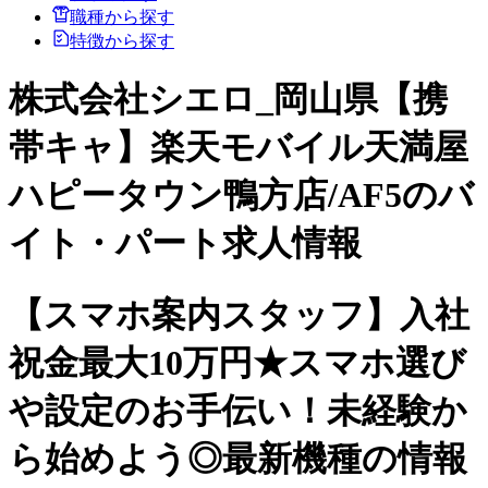
職種から探す
特徴から探す
株式会社シエロ_岡山県【携
帯キャ】楽天モバイル天満屋
ハピータウン鴨方店/AF5のバ
イト・パート求人情報
【スマホ案内スタッフ】入社
祝金最大10万円★スマホ選び
や設定のお手伝い！未経験か
ら始めよう◎最新機種の情報