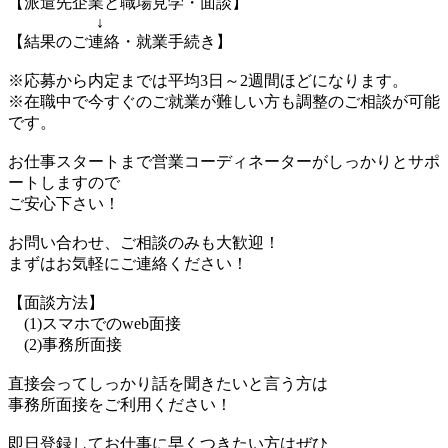
【派遣先企業と職場見学・面談】
↓
【結果のご連絡・就業手続き】
※応募から内定までは平均3日～2週間ほどになります。
※在職中で今すぐのご就業が難しい方も調整のご相談が可能
です。
お仕事スタートまで営業コーディネーターがしっかりとサポ
ートしますので
ご安心下さい！
お問い合わせ、ご相談のみも大歓迎！
まずはお気軽にご連絡ください！
【面談方法】
(1)スマホでのweb面接
(2)事務所面接
直接会ってしっかり話を聞きたいと言う方は
事務所面接をご利用ください！
即日登録してお仕事に早くつきたい方はぜひ