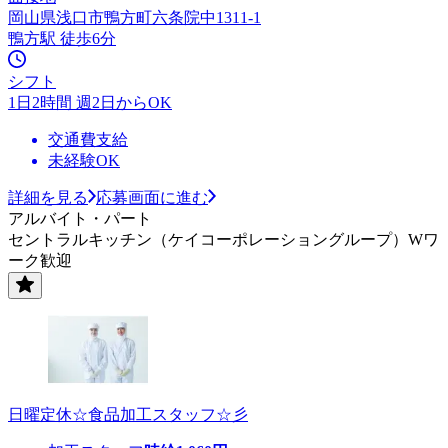
岡山県浅口市鴨方町六条院中1311-1
鴨方駅 徒歩6分
シフト
1日2時間 週2日からOK
交通費支給
未経験OK
詳細を見る
応募画面に進む
アルバイト・パート
セントラルキッチン（ケイコーポレーショングループ）Wワ
ーク歓迎
日曜定休☆食品加工スタッフ☆彡