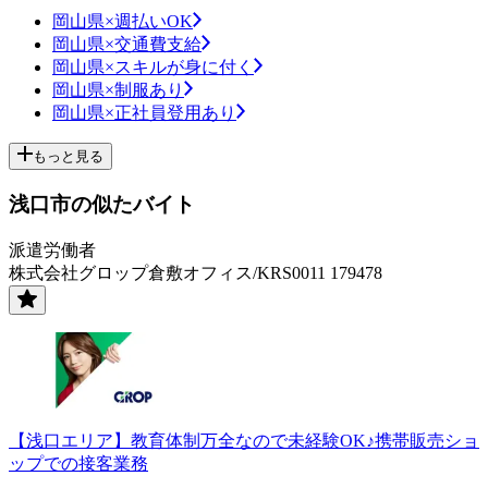
岡山県×週払いOK
岡山県×交通費支給
岡山県×スキルが身に付く
岡山県×制服あり
岡山県×正社員登用あり
もっと見る
浅口市の似たバイト
派遣労働者
株式会社グロップ倉敷オフィス/KRS0011 179478
【浅口エリア】教育体制万全なので未経験OK♪携帯販売ショ
ップでの接客業務