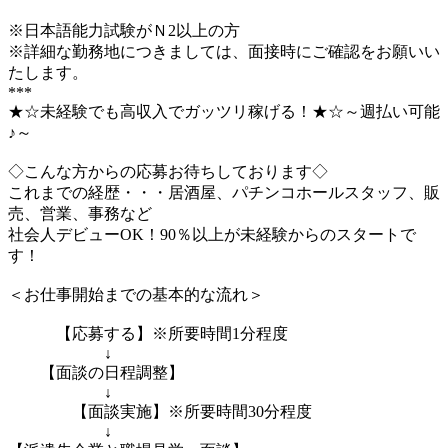
※日本語能力試験がＮ2以上の方
※詳細な勤務地につきましては、面接時にご確認をお願いい
たします。
***
★☆未経験でも高収入でガッツリ稼げる！★☆～週払い可能
♪～
◇こんな方からの応募お待ちしております◇
これまでの経歴・・・居酒屋、パチンコホールスタッフ、販
売、営業、事務など
社会人デビューOK！90％以上が未経験からのスタートで
す！
＜お仕事開始までの基本的な流れ＞
【応募する】※所要時間1分程度
↓
【面談の日程調整】
↓
【面談実施】※所要時間30分程度
↓