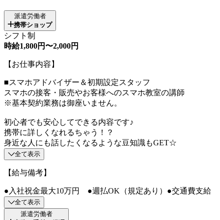
派遣労働者
携帯ショップ
シフト制
時給1,800円〜2,000円
【お仕事内容】
■スマホアドバイザー＆初期設定スタッフ
スマホの接客・販売やお客様へのスマホ教室の講師
※基本契約業務は御座いません。
初心者でも安心してできる内容です♪
携帯に詳しくなれるちゃう！？
身近な人にも話したくなるような豆知識もGET☆
全て表示
【給与備考】
●入社祝金最大10万円 ●週払OK（規定あり）●交通費支給
全て表示
派遣労働者