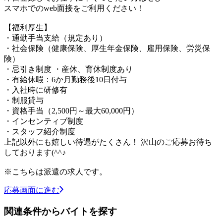
スマホでのweb面接をご利用ください！
【福利厚生】
・通勤手当支給（規定あり）
・社会保険（健康保険、厚生年金保険、雇用保険、労災保
険）
・忌引き制度 ・産休、育休制度あり
・有給休暇：6か月勤務後10日付与
・入社時に研修有
・制服貸与
・資格手当（2,500円～最大60,000円）
・インセンティブ制度
・スタッフ紹介制度
上記以外にも嬉しい待遇がたくさん！ 沢山のご応募お待ち
しております(^^♪
※こちらは派遣の求人です。
応募画面に進む
関連条件からバイトを探す