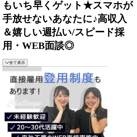
もいち早くゲット★スマホが
手放せないあなたに♪高収入
＆嬉しい週払い/スピード採
用・WEB面談◎
全て表示