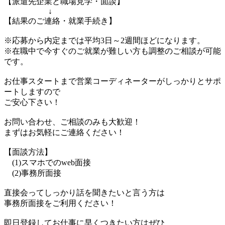
【派遣先企業と職場見学・面談】
↓
【結果のご連絡・就業手続き】
※応募から内定までは平均3日～2週間ほどになります。
※在職中で今すぐのご就業が難しい方も調整のご相談が可能
です。
お仕事スタートまで営業コーディネーターがしっかりとサポ
ートしますので
ご安心下さい！
お問い合わせ、ご相談のみも大歓迎！
まずはお気軽にご連絡ください！
【面談方法】
(1)スマホでのweb面接
(2)事務所面接
直接会ってしっかり話を聞きたいと言う方は
事務所面接をご利用ください！
即日登録してお仕事に早くつきたい方はぜひ