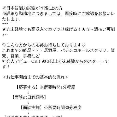
※日本語能力試験がＮ2以上の方
※詳細な勤務地につきましては、面接時にご確認をお願いい
たします。
***
★☆未経験でも高収入でガッツリ稼げる！★☆～週払い可能
♪～
◇こんな方からの応募お待ちしております◇
これまでの経歴・・・居酒屋、パチンコホールスタッフ、販
売、営業、事務など
社会人デビューOK！90％以上が未経験からのスタートで
す！
＜お仕事開始までの基本的な流れ＞
【応募する】※所要時間1分程度
↓
【面談の日程調整】
↓
【面談実施】※所要時間30分程度
↓