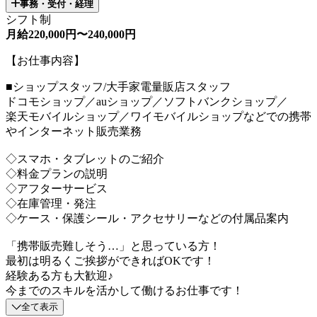
事務・受付・経理
シフト制
月給220,000円〜240,000円
【お仕事内容】
■ショップスタッフ/大手家電量販店スタッフ
ドコモショップ／auショップ／ソフトバンクショップ／
楽天モバイルショップ／ワイモバイルショップなどでの携帯
やインターネット販売業務
◇スマホ・タブレットのご紹介
◇料金プランの説明
◇アフターサービス
◇在庫管理・発注
◇ケース・保護シール・アクセサリーなどの付属品案内
「携帯販売難しそう…」と思っている方！
最初は明るくご挨拶ができればOKです！
経験ある方も大歓迎♪
今までのスキルを活かして働けるお仕事です！
全て表示