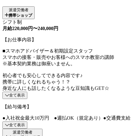
派遣労働者
携帯ショップ
シフト制
月給220,000円〜240,000円
【お仕事内容】
■スマホアドバイザー＆初期設定スタッフ
スマホの接客・販売やお客様へのスマホ教室の講師
※基本契約業務は御座いません。
初心者でも安心してできる内容です♪
携帯に詳しくなれるちゃう！？
身近な人にも話したくなるような豆知識もGET☆
全て表示
【給与備考】
●入社祝金最大10万円 ●週払OK（規定あり）●交通費支給
全て表示
派遣労働者