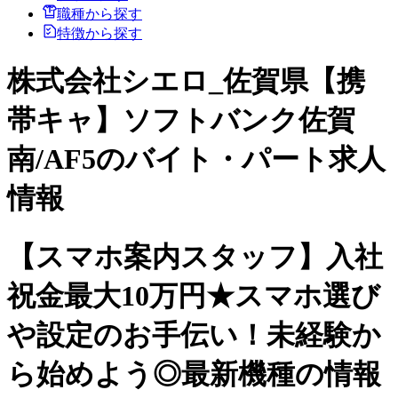
職種から探す
特徴から探す
株式会社シエロ_佐賀県【携
帯キャ】ソフトバンク佐賀
南/AF5のバイト・パート求人
情報
【スマホ案内スタッフ】入社
祝金最大10万円★スマホ選び
や設定のお手伝い！未経験か
ら始めよう◎最新機種の情報