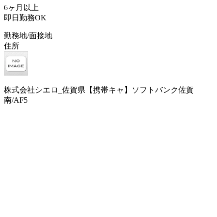
6ヶ月以上
即日勤務OK
勤務地/面接地
住所
株式会社シエロ_佐賀県【携帯キャ】ソフトバンク佐賀
南/AF5