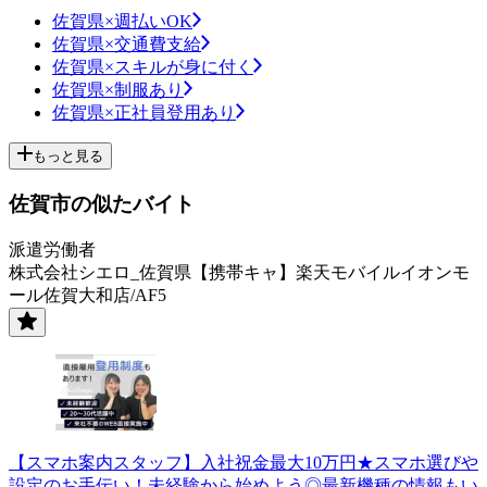
佐賀県×週払いOK
佐賀県×交通費支給
佐賀県×スキルが身に付く
佐賀県×制服あり
佐賀県×正社員登用あり
もっと見る
佐賀市の似たバイト
派遣労働者
株式会社シエロ_佐賀県【携帯キャ】楽天モバイルイオンモ
ール佐賀大和店/AF5
【スマホ案内スタッフ】入社祝金最大10万円★スマホ選びや
設定のお手伝い！未経験から始めよう◎最新機種の情報もい