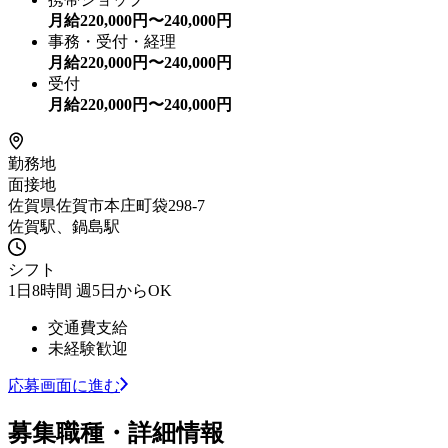
月給
220,000
円〜
240,000
円
事務・受付・経理
月給
220,000
円〜
240,000
円
受付
月給
220,000
円〜
240,000
円
勤務地
面接地
佐賀県佐賀市本庄町袋298-7
佐賀駅、鍋島駅
シフト
1日8時間 週5日からOK
交通費支給
未経験歓迎
応募画面に進む
募集職種・詳細情報