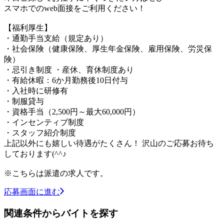
スマホでのweb面接をご利用ください！
【福利厚生】
・通勤手当支給（規定あり）
・社会保険（健康保険、厚生年金保険、雇用保険、労災保
険）
・忌引き制度 ・産休、育休制度あり
・有給休暇：6か月勤務後10日付与
・入社時に研修有
・制服貸与
・資格手当（2,500円～最大60,000円）
・インセンティブ制度
・スタッフ紹介制度
上記以外にも嬉しい待遇がたくさん！ 沢山のご応募お待ち
しております(^^♪
※こちらは派遣の求人です。
応募画面に進む
関連条件からバイトを探す