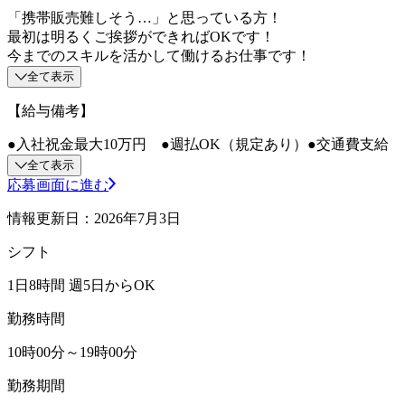
「携帯販売難しそう…」と思っている方！
最初は明るくご挨拶ができればOKです！
今までのスキルを活かして働けるお仕事です！
全て表示
【給与備考】
●入社祝金最大10万円 ●週払OK（規定あり）●交通費支給
全て表示
応募画面に進む
情報更新日：2026年7月3日
シフト
1日8時間 週5日からOK
勤務時間
10時00分～19時00分
勤務期間